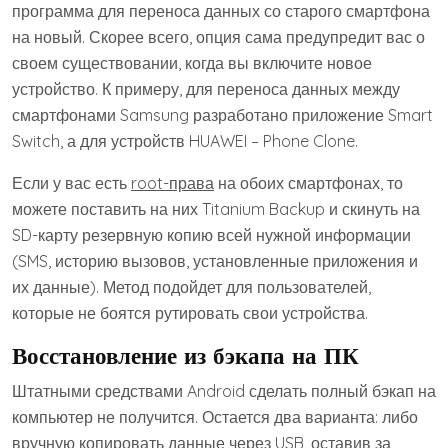
программа для переноса данных со старого смартфона
на новый. Скорее всего, опция сама предупредит вас о
своем существовании, когда вы включите новое
устройство. К примеру, для переноса данных между
смартфонами Samsung разработано приложение Smart
Switch, а для устройств HUAWEI – Phone Clone.
Если у вас есть
root-права
на обоих смартфонах, то
можете поставить на них Titanium Backup и скинуть на
SD-карту резервную копию всей нужной информации
(SMS, историю вызовов, установленные приложения и
их данные). Метод подойдет для пользователей,
которые не боятся рутировать свои устройства.
Восстановление из бэкапа на ПК
Штатными средствами Android сделать полный бэкап на
компьютер не получится. Остается два варианта: либо
вручную копировать данные через USB, оставив за