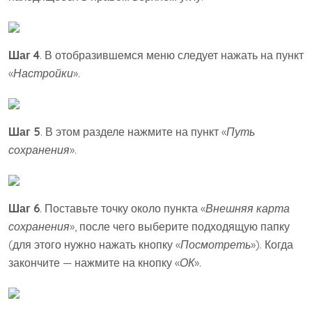
Шаг 4
. В отобразившемся меню следует нажать на пункт
«
Настройки
».
Шаг 5
. В этом разделе нажмите на пункт «
Путь
сохранения
».
Шаг 6
. Поставьте точку около пункта «
Внешняя карта
сохранения
», после чего выберите подходящую папку
(для этого нужно нажать кнопку «
Посмотреть
»). Когда
закончите — нажмите на кнопку «
ОК
».