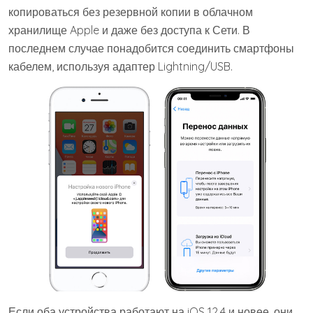
копироваться без резервной копии в облачном
хранилище Apple и даже без доступа к Сети. В
последнем случае понадобится соединить смартфоны
кабелем, используя адаптер Lightning/USB.
Если оба устройства работают на iOS 12.4 и новее, они