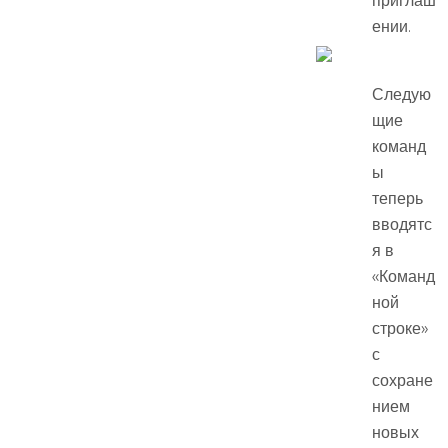
ении.
Следую
щие
команд
ы
теперь
вводятс
я в
«Команд
ной
строке»
с
сохране
нием
новых