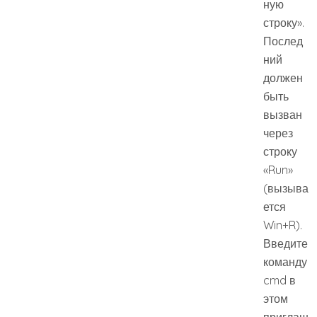
ную
строку».
Послед
ний
должен
быть
вызван
через
строку
«Run»
(вызыва
ется
Win+R).
Введите
команду
cmd в
этом
приглаш