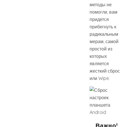
методы не
помогли, вам
придется
прибегнуть к
радикальным
мерам, самой
простой из
которых
является
жесткий сброс
или Wipe.
Важно!