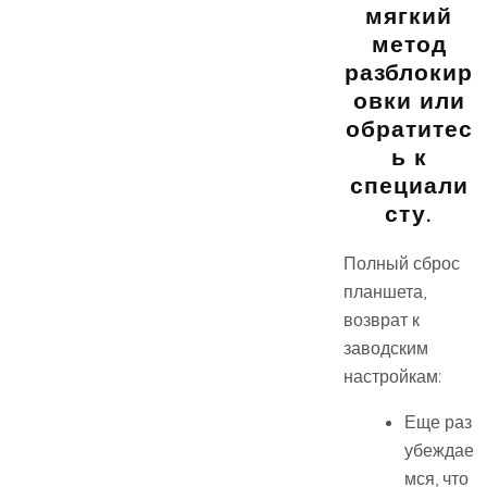
мягкий
метод
разблокир
овки или
обратитес
ь к
специали
сту.
Полный сброс
планшета,
возврат к
заводским
настройкам:
Еще раз
убеждае
мся, что