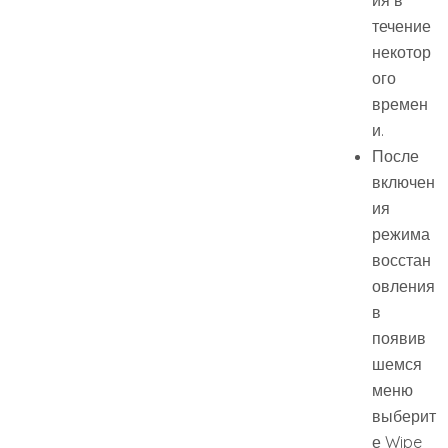
течение
некотор
ого
времен
и.
После
включен
ия
режима
восстан
овления
в
появив
шемся
меню
выберит
е Wipe