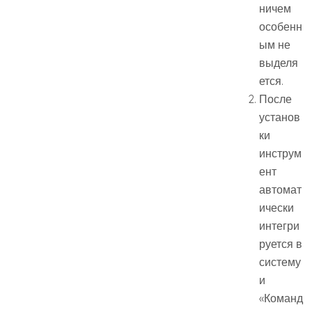
ничем
особенн
ым не
выделя
ется.
После
установ
ки
инструм
ент
автомат
ически
интегри
руется в
систему
и
«Команд