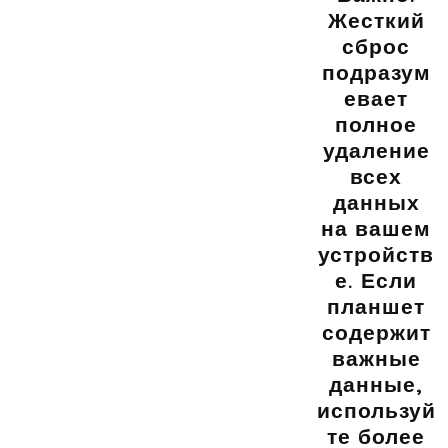
Жесткий
сброс
подразум
евает
полное
удаление
всех
данных
на вашем
устройств
е. Если
планшет
содержит
важные
данные,
используй
те более