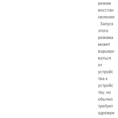
режим
восстан
овления
. Запуск
этого
режима
может
варьиро
ваться
от
устройс
тва к
устройс
тву, но
обычно
требует
одновре