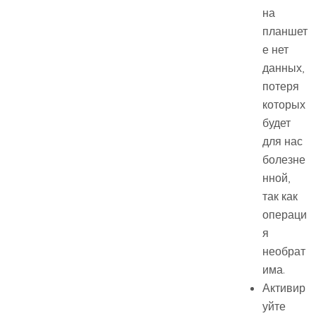
на
планшет
е нет
данных,
потеря
которых
будет
для нас
болезне
нной,
так как
операци
я
необрат
има.
Активир
уйте