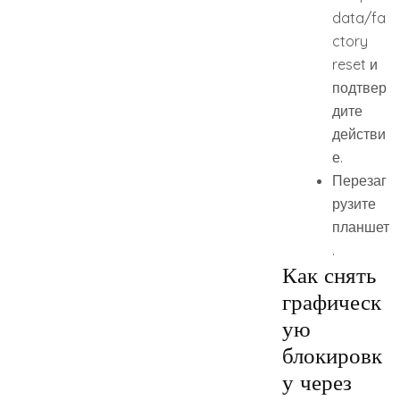
data/fa
ctory
reset и
подтвер
дите
действи
е.
Перезаг
рузите
планшет
.
Как снять
графическ
ую
блокировк
у через