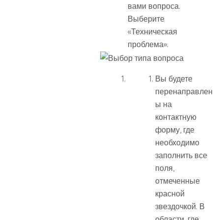
вами вопроса.
Выберите
«Техническая
проблема».
Вы будете
перенаправлен
ы на
контактную
форму, где
необходимо
заполнить все
поля,
отмеченные
красной
звездочкой. В
области, где