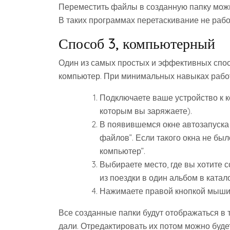
Переместить файлы в созданную папку можн
В таких программах перетаскивание не рабо
Способ 3, компьютерный
Один из самых простых и эффективных спосо
компьютер. При минимальных навыках работы
Подключаете ваше устройство к к
которым вы заряжаете).
В появившемся окне автозапуска
файлов”. Если такого окна не был
компьютер”.
Выбираете место, где вы хотите 
из поездки в один альбом в катал
Нажимаете правой кнопкой мыши,
Все созданные папки будут отображаться в
дали. Отредактировать их потом можно буд