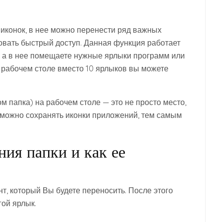
о иконок, в нее можно перенести ряд важных
овать быстрый доступ. Данная функция работает
, а в нее помещаете нужные ярлыки программ или
 рабочем столе вместо 10 ярлыков вы можете
ом папка) на рабочем столе — это не просто место,
м можно сохранять иконки приложений, тем самым
ния папки и как ее
т, который Вы будете переносить. После этого
гой ярлык.