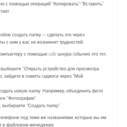
о с помощью операций “Копировать”-”Вставить”.
тает.
бов создать папку — сделать это через
 с ним у вас не возникнет трудностей.
омпьютеру с помощью usb-шнура (обычно это тот,
 выберите “Открыть устройство для просмотра
о, зайдите в память гаджета через “Мой
создать новую папку. Например, объединить фото
оге “Фотографии”.
 выбираете “Создать папку”.
 телефоне под теми же названиями, которые вы им
ет в файловом менеджере.