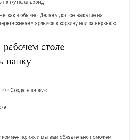
же, как и обычно. Делаем долгое нажатие на
 перетаскиваем ярлычок в корзину или за верхнюю
 рабочем столе
ь папку
>> Создать папку»:
ка:
 в комментариях и мы вам обязательно поможем.