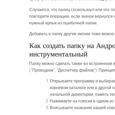
Случается, что палец соскользнул или что-то
повторите операцию, если значок вернулся 
нужный ярлык из ошибочной папки.
Добавить в папку другие иконки тоже можно
Как создать папку на Андр
инструментальный
Папку можно сделать также во встроенном
(“Проводник”, “Диспетчер файлов”). Принцип
Открываете программу и выбирает
корневом каталоге или в другой
начальной директории: память те
Нажимаете на плюсик в одном из у
Вписываете название вашей ново