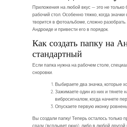
Приложения на любой вкус — это не только 
рабочий стол. Особенно тяжко, когда значки
творится в фотоальбоме, сложно разобрать. В
Андроиде и привести его в порядок.
Как создать папку на А
стандартный
Если папка нужна на рабочем столе, специа
сноровки.
Выбираете два значка, которые хо
Зажимаете один из них и тянете н
вибросигналом, когда начнете пе
Опускаете первую иконку ровнень
Вы создали папку! Теперь осталось только 
сразу (всплывет окно), либо в любой другой