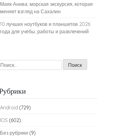
Маяк Анива: морская экскурсия, которая
меняет взгляд на Сахалин
10 лучших ноутбуков и планшетов 2026
года для учёбы, работы и развлечений
Найти:
Рубрики
Android
(729)
IOS
(602)
Без рубрики
(9)