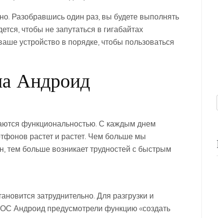
жно. Разобравшись один раз, вы будете выполнять
ется, чтобы не запутаться в гигабайтах
аше устройство в порядке, чтобы пользоваться
на Андроид
аются функциональностью. С каждым днем
тфонов растет и растет. Чем больше мы
, тем больше возникает трудностей с быстрым
ановится затруднительно. Для разгрузки и
 ОС Андроид предусмотрели функцию «создать