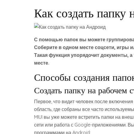
Как создать папку 
С помощью папок вы можете группиров
Соберите в одном месте соцсети, игры 
Такая функция упорядочит документы, а
месте.
Способы создания папо
Создать папку на рабочем с
Первое, что видит человек после включения
область, где собраны все часто используем
MIUI вы уже можете встретить папки на вне
сети или работа с Google-приложениями. В
программами на Android: