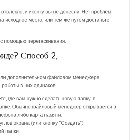
 отвлекло, и иконку вы не донесли. Нет проблем:
на исходное место, или тем же путем достаньте
 с помощью перетаскивания.
оиде? Способ 2,
 или дополнительном файловом менеджере
 работы в них одинаков.
е, где вам нужно сделать новую папку: в
 папке. Обычно файловый менеджер открывается в
лефона либо карта памяти.
глов экрана (или кнопку “Создать”)
й папки.