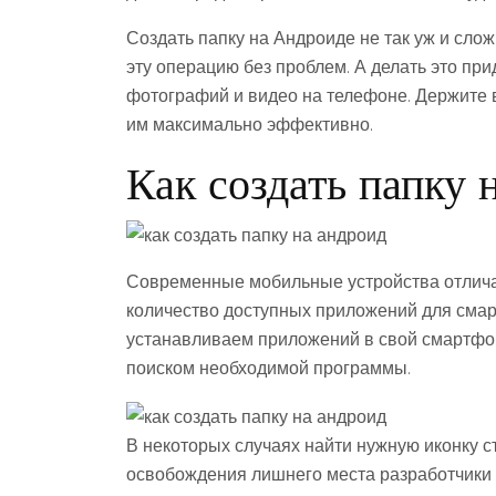
Создать папку на Андроиде не так уж и сло
эту операцию без проблем. А делать это прид
фотографий и видео на телефоне. Держите в
им максимально эффективно.
Как создать папку 
Современные мобильные устройства отлич
количество доступных приложений для смар
устанавливаем приложений в свой смартфон
поиском необходимой программы.
В некоторых случаях найти нужную иконку ст
освобождения лишнего места разработчики