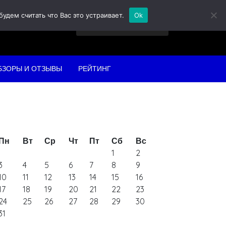
дем считать что Вас это устраивает.
Ok
Найти:
БЗОРЫ И ОТЗЫВЫ
РЕЙТИНГ
Пн
Вт
Ср
Чт
Пт
Сб
Вс
1
2
3
4
5
6
7
8
9
10
11
12
13
14
15
16
17
18
19
20
21
22
23
24
25
26
27
28
29
30
31