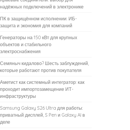
надёжных подключений в электронике
ПК в защищённом исполнении: ИБ-
защита и экономия для компаний
Генераторы на 150 кВт для крупных
объектов и стабильного
электроснабжения
Семяныч кидалово? Шесть заблуждений,
которые работают против покупателя
Аметист как системный интегратор: как
проходит импортозамещение ИТ-
инфраструктуры
Samsung Galaxy S26 Ultra для работы:
приватный дисплей, S Pen и Galaxy AI в
деле