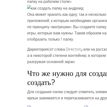
папку на рабочем столе».
Она может хранить как одну, так и нескольк
приложений, к которым необходимо организ
по принципу «матрешки». Вы создаете папку
игры, которые вам нужны. Таким образом на
отобразить только 1 папку.
Директория(от слова Directory или на русск
а в некоторой степени контейнер, в которо
разгружая основной экран.
Что же нужно для созда
создать?
Для создания папки следует отметить элемен
ярлык зажимается и перетаскивается на дру