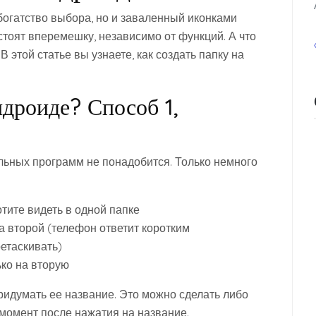
богатство выбора, но и заваленный иконками
 стоят вперемешку, независимо от функций. А что
 этой статье вы узнаете, как создать папку на
ндроиде? Способ 1,
льных программ не понадобится. Только немного
тите видеть в одной папке
а второй (телефон ответит коротким
ретаскивать)
ко на вторую
придумать ее название. Это можно сделать либо
 момент после нажатия на название.