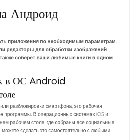
на Андроид
ать приложения по необходимым параметрам.
или редакторы для обработки изображений.
 также соберет ваши любимые книги в одном
к в ОС Android
толе
 или разблокировки смартфона, это рабочая
ые программы. В операционных системах iOS и
шнем рабочем столе, где собраны все социальные
ы можете сделать это самостоятельно с любыми