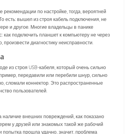
рекомендации по настройке, тогда, вероятней
То есть: вышел из строя кабель подключения, не
ере и другое. Многие владельцы в панике
с: как подключить планшет к компьютеру не через
о, произвести диагностику неисправности.
а
де из строя USB-кабеля, который очень сильно
ример, передавили или перебили шнур, сильно
но, сломали коннектор. Это распространенные
нство пользователей.
а наличие внешних повреждений, как показано
ерем у друзей или знакомых такой же рабочий
 попытка прошла удачно, значит, проблема