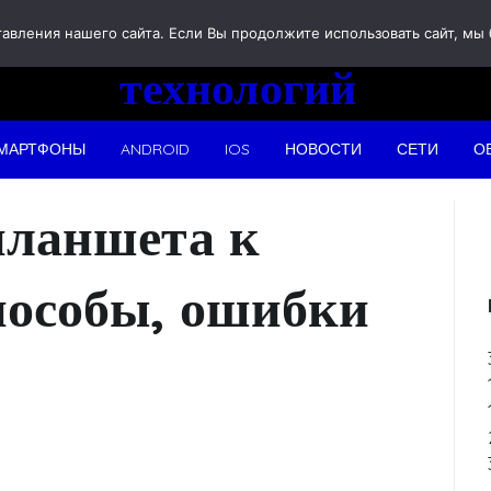
Новости
вления нашего сайта. Если Вы продолжите использовать сайт, мы бу
технологий
МАРТФОНЫ
ANDROID
IOS
НОВОСТИ
СЕТИ
О
планшета к
пособы, ошибки