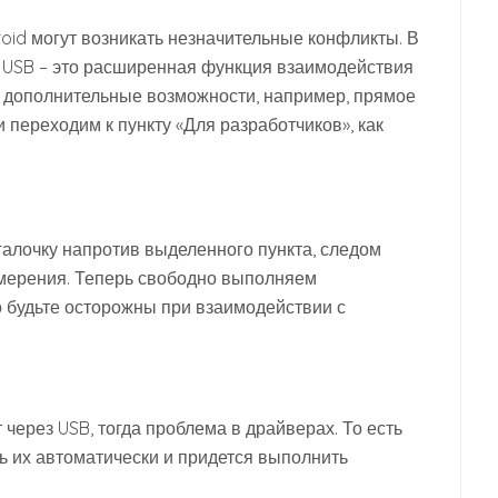
oid могут возникать незначительные конфликты. В
о USB – это расширенная функция взаимодействия
я дополнительные возможности, например, прямое
 переходим к пункту «Для разработчиков», как
галочку напротив выделенного пункта, следом
амерения. Теперь свободно выполняем
о будьте осторожны при взаимодействии с
 через USB, тогда проблема в драйверах. То есть
ь их автоматически и придется выполнить