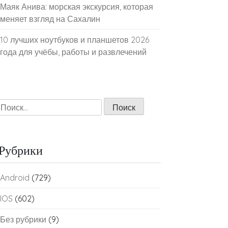
Маяк Анива: морская экскурсия, которая
меняет взгляд на Сахалин
10 лучших ноутбуков и планшетов 2026
года для учёбы, работы и развлечений
Найти:
Рубрики
Android
(729)
IOS
(602)
Без рубрики
(9)