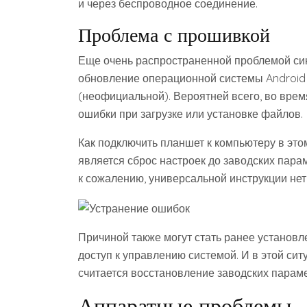
и через беспроводное соединение.
Проблема с прошивкой
Еще очень распространенной проблемой син
обновление операционной системы Android
(неофициальной). Вероятней всего, во вре
ошибки при загрузке или установке файлов.
Как подключить планшет к компьютеру в эт
является сброс настроек до заводских пара
к сожалению, универсальной инструкции нет
Причиной также могут стать ранее устано
доступ к управлению системой. И в этой с
считается восстановление заводских параме
Аппаратные проблемы