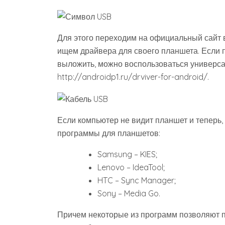
Для этого переходим на официальный сайт 
ищем драйвера для своего планшета. Если 
выложить, можно воспользоваться универс
http://androidp1.ru/drviver-for-android/.
Если компьютер не видит планшет и теперь
программы для планшетов:
Samsung – KIES;
Lenovo – IdeaTool;
HTC – Sync Manager;
Sony – Media Go.
Причем некоторые из программ позволяют п