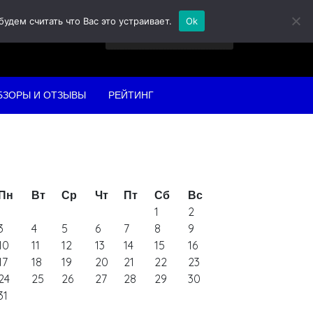
дем считать что Вас это устраивает.
Ok
Найти:
БЗОРЫ И ОТЗЫВЫ
РЕЙТИНГ
Пн
Вт
Ср
Чт
Пт
Сб
Вс
1
2
3
4
5
6
7
8
9
10
11
12
13
14
15
16
17
18
19
20
21
22
23
24
25
26
27
28
29
30
31