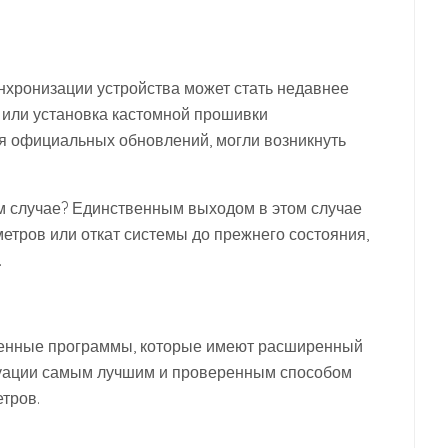
хронизации устройства может стать недавнее
 или установка кастомной прошивки
мя официальных обновлений, могли возникнуть
ом случае? Единственным выходом в этом случае
метров или откат системы до прежнего состояния,
.
вленные программы, которые имеют расширенный
итуации самым лучшим и проверенным способом
тров.