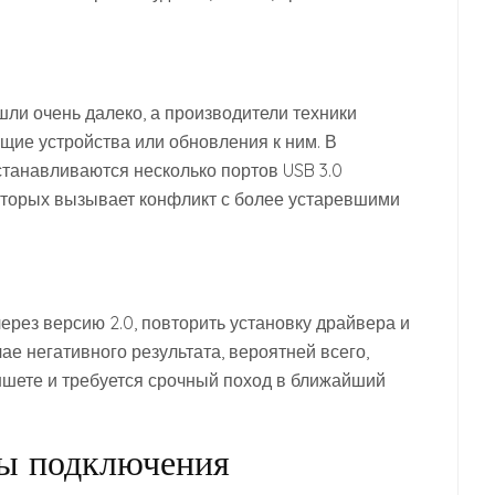
ли очень далеко, а производители техники
щие устройства или обновления к ним. В
танавливаются несколько портов USB 3.0
которых вызывает конфликт с более устаревшими
рез версию 2.0, повторить установку драйвера и
ае негативного результата, вероятней всего,
шете и требуется срочный поход в ближайший
бы подключения