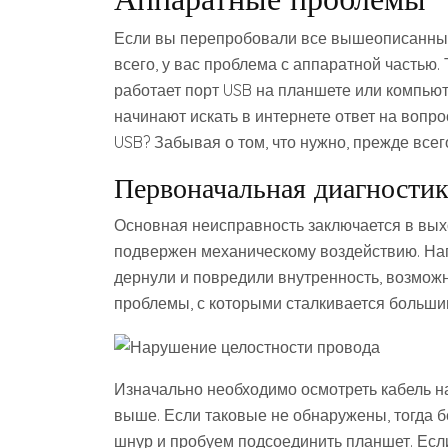
Если вы перепробовали все вышеописанные 
всего, у вас проблема с аппаратной частью. 
работает порт USB на планшете или компьют
начинают искать в интернете ответ на вопро
USB? Забывая о том, что нужно, прежде всег
Первоначальная диагностик
Основная неисправность заключается в выхо
подвержен механическому воздействию. Нап
дернули и повредили внутренность, возмож
проблемы, с которыми сталкивается больши
Изначально необходимо осмотреть кабель н
выше. Если таковые не обнаружены, тогда б
шнур и пробуем подсоединить планшет. Если