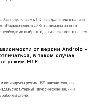
ль USB подключаем к ПК. На экране или в панели
е «Подключение к USB», нажимаем на него.
е необходимо выбрать один из режимов, в нашем
ависимости от версии Android –
отличаться, в таком случае
те режим MTP.
и активируем режим USB-накопителя, как
издать характерный звук синхронизации и
 рабочем столе.