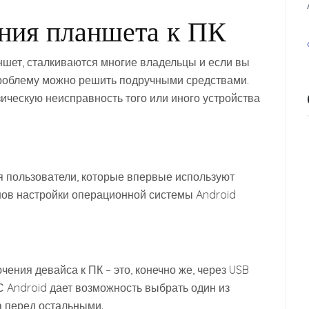
ния планшета к ПК
ншет, сталкиваются многие владельцы и если вы
 проблему можно решить подручными средствами.
ическую неисправность того или иного устройства
я пользователи, которые впервые используют
снов настройки операционной системы Android
ния девайса к ПК – это, конечно же, через USB
С Android дает возможность выбрать один из
 перед остальными.