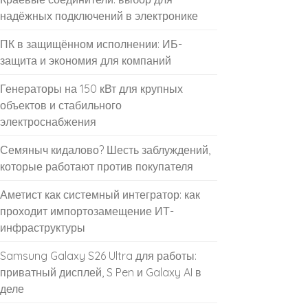
надёжных подключений в электронике
ПК в защищённом исполнении: ИБ-
защита и экономия для компаний
Генераторы на 150 кВт для крупных
объектов и стабильного
электроснабжения
Семяныч кидалово? Шесть заблуждений,
которые работают против покупателя
Аметист как системный интегратор: как
проходит импортозамещение ИТ-
инфраструктуры
Samsung Galaxy S26 Ultra для работы:
приватный дисплей, S Pen и Galaxy AI в
деле