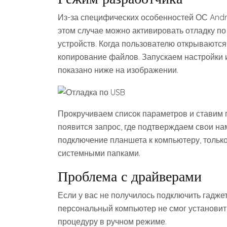
Из-за специфических особенностей ОС Andr
этом случае можно активировать отладку п
устройств. Когда пользователю открываютс
копирование файлов. Запускаем настройки и
показано ниже на изображении.
Прокручиваем список параметров и ставим 
появится запрос, где подтверждаем свои н
подключение планшета к компьютеру, тольк
системными папками.
Проблема с драйверами
Если у вас не получилось подключить гаджет
персональный компьютер не смог установит
процедуру в ручном режиме.