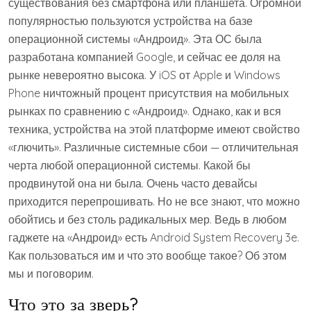
существования без смартфона или планшета. Огромной
популярностью пользуются устройства на базе
операционной системы «Андроид». Эта ОС была
разработана компанией Google, и сейчас ее доля на
рынке невероятно высока. У iOS от Apple и Windows
Phone ничтожный процент присутствия на мобильных
рынках по сравнению с «Андроид». Однако, как и вся
техника, устройства на этой платформе имеют свойство
«глючить». Различные системные сбои — отличительная
черта любой операционной системы. Какой бы
продвинутой она ни была. Очень часто девайсы
приходится перепрошивать. Но не все знают, что можно
обойтись и без столь радикальных мер. Ведь в любом
гаджете на «Андроид» есть Android System Recovery 3e.
Как пользоваться им и что это вообще такое? Об этом
мы и поговорим.
Что это за зверь?