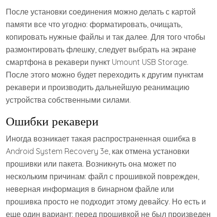
После установки соединения можно делать с картой
памяти все что угодно: форматировать, очищать,
копировать нужные файлы и так далее. Для того чтобы
размонтировать флешку, следует выбрать на экране
смартфона в рекавери пункт Umount USB Storage.
После этого можно будет переходить к другим пунктам
рекавери и производить дальнейшую реанимацию
устройства собственными силами.
Ошибки рекавери
Иногда возникает такая распространенная ошибка в
Android System Recovery 3e, как отмена установки
прошивки или пакета. Возникнуть она может по
нескольким причинам: файл с прошивкой поврежден,
неверная информация в бинарном файле или
прошивка просто не подходит этому девайсу. Но есть и
еще один вариант: перед прошивкой не был произведен