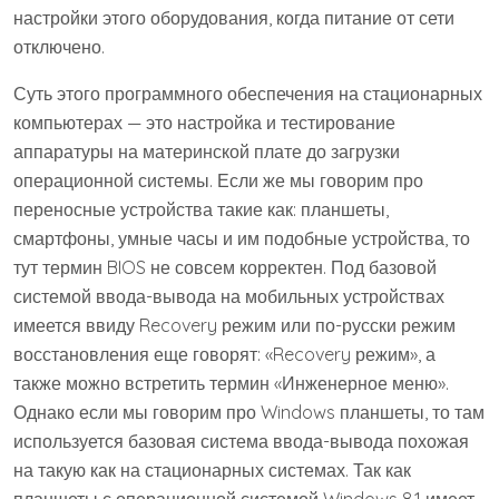
настройки этого оборудования, когда питание от сети
отключено.
Суть этого программного обеспечения на стационарных
компьютерах — это настройка и тестирование
аппаратуры на материнской плате до загрузки
операционной системы. Если же мы говорим про
переносные устройства такие как: планшеты,
смартфоны, умные часы и им подобные устройства, то
тут термин BIOS не совсем корректен. Под базовой
системой ввода-вывода на мобильных устройствах
имеется ввиду Recovery режим или по-русски режим
восстановления еще говорят: «Recovery режим», а
также можно встретить термин «Инженерное меню».
Однако если мы говорим про Windows планшеты, то там
используется базовая система ввода-вывода похожая
на такую как на стационарных системах. Так как
планшеты с операционной системой Windows 8.1 имеет