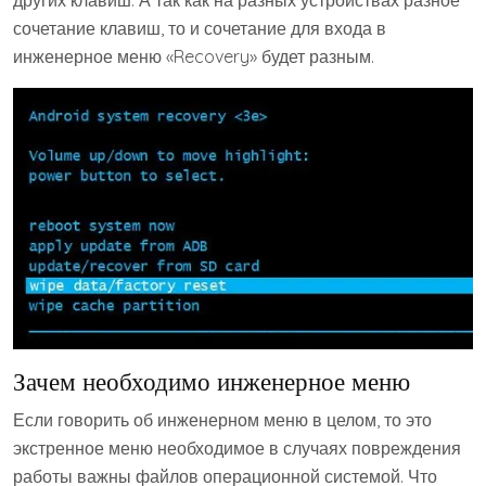
других клавиш. А так как на разных устройствах разное
сочетание клавиш, то и сочетание для входа в
инженерное меню «Recovery» будет разным.
Зачем необходимо инженерное меню
Если говорить об инженерном меню в целом, то это
экстренное меню необходимое в случаях повреждения
работы важны файлов операционной системой. Что