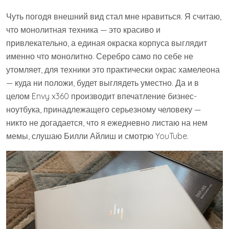
Чуть погодя внешний вид стал мне нравиться. Я считаю,
что монолитная техника — это красиво и
привлекательно, а единая окраска корпуса выглядит
именно что монолитно. Серебро само по себе не
утомляет, для техники это практически окрас хамелеона
— куда ни положи, будет выглядеть уместно. Да и в
целом Envy x360 производит впечатление бизнес-
ноутбука, принадлежащего серьезному человеку —
никто не догадается, что я ежедневно листаю на нем
мемы, слушаю Билли Айлиш и смотрю YouTube.