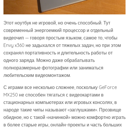
Этот ноутбук не игровой, но очень способный. Тут
современный энергоемкий процессор и отдельный
видеочип — говоря простым языком, самое то, чтобы
Envy x360 не задыхался от тяжелых задач, но при этом
сохранял портативность и длительность работы от
одного заряда. Можно даже обрабатывать
полноразмерные фотографии или заниматься
любительским видеомонтажом.
С играми все несколько сложнее, поскольку GeForce
MX250 не способен тягаться с видеокартами в
стационарных компьютерах или игровых консолях, в
народе такие чипы называют «заглушками». Прозвище
обидное, но с такой «начинкой» можно комфортно играть
в более старые игры, онлайн-проекты и часть больших