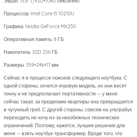
Экран: 15,6″ (1920×1080 пикселей)
Процессор: Intel Core i5 10210U
Графика: Nvidia GeForce MX250
Оперативная память: 8 ГБ
Накопитель: SSD 256 ГБ
Размеры: 359×246×17 мм
Сейчас я в процессе поисков следующего ноутбука. С
одной стороны, хочется игровую модель, но они весят
тонну и не предполагают портативности — у меня
сейчас такая, за пределами квартиры она превращается
в чугунный гроб. С другой стороны, совсем на ультрабук
переходить не хочу из-за неизбежных технических
ограничений. Поэтому, кажется, лучшее решение для
меня — взять ноутбук-трансформер. Вроде того, что