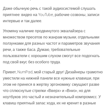
Даже обычную речь с такой аудиосистемой слушать
приятнее: видео на YouTube, рабочие созвоны, записи
интервью и так далее.
Упомяну наличие продвинутого эквалайзера с
множеством пресетов по жанрам музыки, отдельными
ползунками для разных частот и параметров звучания
речи, а также баса. Думаю, требовательные
пользователи с хорошим слухом смогут все подогнать
под свой вкус без особого труда.
Привет, NumPad, мой старый друг! Дизайнеры грамотно
уместили на нижней панели все нужные клавиши, при
этом не принеся в жертву эргономику: смущают разве
что сплюснутые стрелки «Вверх» и «Вниз», но для
ноутбуков это частый и незначительный компромисс. У
клавиш приятный запас хода, их не кренит в разные