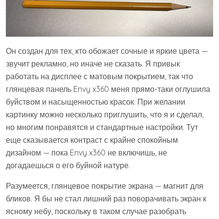
Он создан для тех, кто обожает сочные и яркие цвета —
звучит рекламно, но иначе не сказать. Я привык
работать на дисплее с матовым покрытием, так что
глянцевая панель Envy x360 меня прямо-таки оглушила
буйством и насыщенностью красок. При желании
картинку можно несколько приглушить, что я и сделал,
но многим понравятся и стандартные настройки. Тут
еще сказывается контраст с крайне спокойным
дизайном — пока Envy x360 не включишь, не
догадаешься о его буйной натуре.
Разумеется, глянцевое покрытие экрана — магнит для
бликов. Я бы не стал лишний раз поворачивать экран к
ясному небу, поскольку в таком случае разобрать