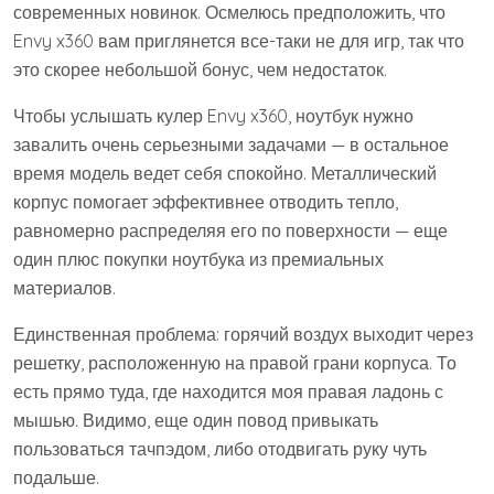
современных новинок. Осмелюсь предположить, что
Envy x360 вам приглянется все-таки не для игр, так что
это скорее небольшой бонус, чем недостаток.
Чтобы услышать кулер Envy x360, ноутбук нужно
завалить очень серьезными задачами — в остальное
время модель ведет себя спокойно. Металлический
корпус помогает эффективнее отводить тепло,
равномерно распределяя его по поверхности — еще
один плюс покупки ноутбука из премиальных
материалов.
Единственная проблема: горячий воздух выходит через
решетку, расположенную на правой грани корпуса. То
есть прямо туда, где находится моя правая ладонь с
мышью. Видимо, еще один повод привыкать
пользоваться тачпэдом, либо отодвигать руку чуть
подальше.