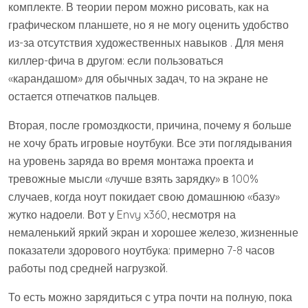
комплекте. В теории пером можно рисовать, как на
графическом планшете, но я не могу оценить удобство
из-за отсутствия художественных навыков . Для меня
киллер-фича в другом: если пользоваться
«карандашом» для обычных задач, то на экране не
остается отпечатков пальцев.
Вторая, после громоздкости, причина, почему я больше
не хочу брать игровые ноутбуки. Все эти поглядывания
на уровень заряда во время монтажа проекта и
тревожные мысли «лучше взять зарядку» в 100%
случаев, когда ноут покидает свою домашнюю «базу»
жутко надоели. Вот у Envy x360, несмотря на
немаленький яркий экран и хорошее железо, жизненные
показатели здорового ноутбука: примерно 7-8 часов
работы под средней нагрузкой.
То есть можно зарядиться с утра почти на полную, пока