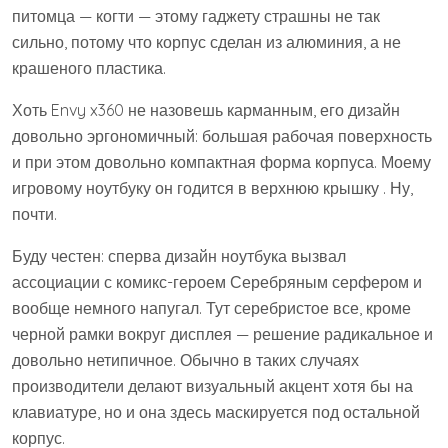
питомца — когти — этому гаджету страшны не так
сильно, потому что корпус сделан из алюминия, а не
крашеного пластика.
Хоть Envy x360 не назовешь карманным, его дизайн
довольно эргономичный: большая рабочая поверхность
и при этом довольно компактная форма корпуса. Моему
игровому ноутбуку он годится в верхнюю крышку . Ну,
почти.
Буду честен: сперва дизайн ноутбука вызвал
ассоциации с комикс-героем Серебряным серфером и
вообще немного напугал. Тут серебристое все, кроме
черной рамки вокруг дисплея — решение радикальное и
довольно нетипичное. Обычно в таких случаях
производители делают визуальный акцент хотя бы на
клавиатуре, но и она здесь маскируется под остальной
корпус.