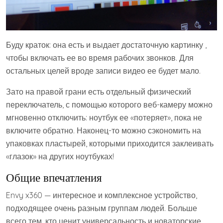
Буду краток: она есть и выдает достаточную картинку ,
чтобы включать ее во время рабочих звонков. Для
остальных целей вроде записи видео ее будет мало.
Зато на правой грани есть отдельный физический
переключатель, с помощью которого веб-камеру можно
мгновенно отключить: ноутбук ее «потеряет», пока не
включите обратно. Наконец-то можно сэкономить на
упаковках пластырей, которыми приходится заклеивать
«глазок» на других ноутбуках!
Общие впечатления
Envy x360 — интересное и комплексное устройство,
подходящее очень разным группам людей. Больше
всего тем, кто ценит универсальность и новаторские