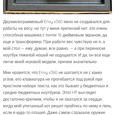
Двухкилограммовый Envy x360 явно не создавался для
работы на весу, но тут у меня претензий нет: это очень
способная машинка с почти 16-дюймовым экраном, да
еще и трансформер. При работе вес чувствую не я, а
мой стол — ему, думаю, все равно, — а при переноске
ноутбук тяжелой ношей не ощущается. И да, он все еще
легче моей игровой модели, причем значительно.
Мне нравится, что Envy x360 не шатается ни с каких
углов, его клавиатура не прогибается под рукой при
яростном наборе текста, как это бывает у бюджетных и
средне-бюджетных ноутбуков. Этот HP выглядит
достаточно крепким, чтобы я не хватался за сердце,
когда мой упитанный кот решит пройтись по нему и лечь,
если я куда-то отошел. Даже самое страшное оружие