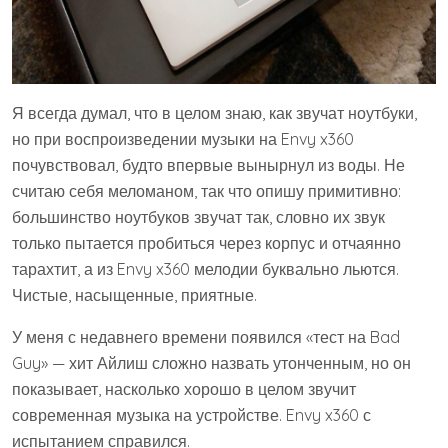
Я всегда думал, что в целом знаю, как звучат ноутбуки,
но при воспроизведении музыки на Envy x360
почувствовал, будто впервые вынырнул из воды. Не
считаю себя меломаном, так что опишу примитивно:
большинство ноутбуков звучат так, словно их звук
только пытается пробиться через корпус и отчаянно
тарахтит, а из Envy x360 мелодии буквально льются.
Чистые, насыщенные, приятные.
У меня с недавнего времени появился «тест на Bad
Guy» — хит Айлиш сложно назвать утонченным, но он
показывает, насколько хорошо в целом звучит
современная музыка на устройстве. Envy x360 с
испытанием справился.