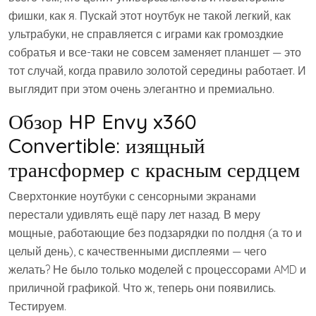
фишки, как я. Пускай этот ноутбук не такой легкий, как
ультрабуки, не справляется с играми как громоздкие
собратья и все-таки не совсем заменяет планшет — это
тот случай, когда правило золотой середины работает. И
выглядит при этом очень элегантно и премиально.
Обзор HP Envy x360
Convertible: изящный
трансформер с красным сердцем
Сверхтонкие ноутбуки с сенсорными экранами
перестали удивлять ещё пару лет назад. В меру
мощные, работающие без подзарядки по полдня (а то и
целый день), с качественными дисплеями — чего
желать? Не было только моделей с процессорами AMD и
приличной графикой. Что ж, теперь они появились.
Тестируем.