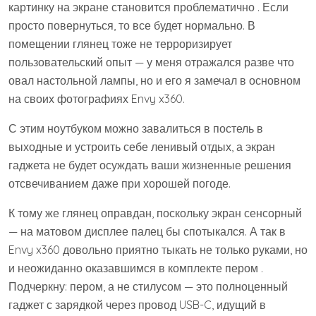
картинку на экране становится проблематично . Если
просто повернуться, то все будет нормально. В
помещении глянец тоже не терроризирует
пользовательский опыт — у меня отражался разве что
овал настольной лампы, но и его я замечал в основном
на своих фотографиях Envy x360.
С этим ноутбуком можно завалиться в постель в
выходные и устроить себе ленивый отдых, а экран
гаджета не будет осуждать ваши жизненные решения
отсвечиванием даже при хорошей погоде.
К тому же глянец оправдан, поскольку экран сенсорный
— на матовом дисплее палец бы спотыкался. А так в
Envy x360 довольно приятно тыкать не только руками, но
и неожиданно оказавшимся в комплекте пером .
Подчеркну: пером, а не стилусом — это полноценный
гаджет с зарядкой через провод USB-C, идущий в