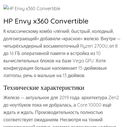
HP Envy x360 Convertible
К классическому комбо «лёгкий, быстрый, холодный,
долгоиграющий» добавили «красное» железо. Внутри —
четырёхъядерный восьмипоточный Ryzen 2700U, от 8
до 16 ГБ оперативной памяти и встройка из 10
вычислительных блоков на базе Vega GPU. Хотя
конфигурация больше напоминает 15-дюймовые
лэптопы, речь о малыше на 13 дюймов.
Технические характеристики
Железо — актуальное для 2019 года: архитектура Zen2
до ноутбуков пока не добралась, а Core 10000 ещё
ждать и ждать. Производительность полностью
соответствует ожиданиям. Несмотря на тонкий