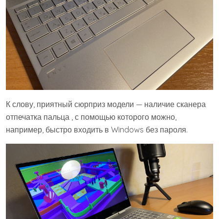
К слову, приятный сюрприз модели — наличие сканера
отпечатка пальца , с помощью которого можно,
например, быстро входить в Windows без пароля.