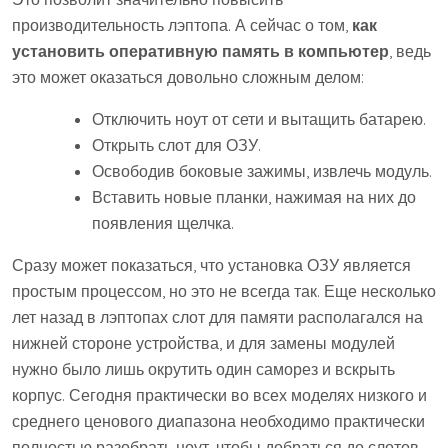
производительность лэптопа. А сейчас о том,
как
установить оперативную память в компьютер
, ведь
это может оказаться довольно сложным делом:
Отключить ноут от сети и вытащить батарею.
Открыть слот для ОЗУ.
Освободив боковые зажимы, извлечь модуль.
Вставить новые планки, нажимая на них до
появления щелчка.
Сразу может показаться, что установка ОЗУ является
простым процессом, но это не всегда так. Еще несколько
лет назад в лэптопах слот для памяти располагался на
нижней стороне устройства, и для замены модулей
нужно было лишь окрутить один саморез и вскрыть
корпус. Сегодня практически во всех моделях низкого и
среднего ценового диапазона необходимо практически
полностью разобрать ноут, чтобы добраться до слотов.