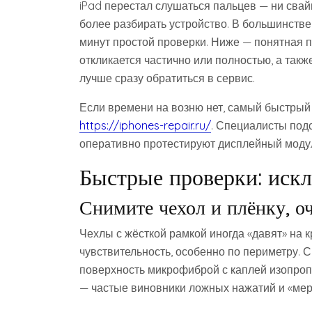
iPad перестал слушаться пальцев — ни свай
более разбирать устройство. В большинстве
минут простой проверки. Ниже — понятная п
откликается частично или полностью, а такж
лучше сразу обратиться в сервис.
Если времени на возню нет, самый быстрый 
https://iphones-repair.ru/
. Специалисты подс
оперативно протестируют дисплейный модул
Быстрые проверки: иск
Снимите чехол и плёнку, о
Чехлы с жёсткой рамкой иногда «давят» на к
чувствительность, особенно по периметру. 
поверхность микрофиброй с каплей изопропи
— частые виновники ложных нажатий и «мер