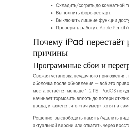
Охладить/согреть до комнатной т
Выполнить форс‑рестарт.
Выключить лишние функции досту
Проверить работу с Apple Pencil (
Почему iPad перестаёт 
причины
Программные сбои и перег
Свежая установка неудачного приложения, 
оболочка после обновления — всё это приво
места остаётся меньше 1–2 ГБ, iPadOS нек
начинает тормозить вплоть до потери отклик
ввода, и кажется, что «тач умер», хотя на са
Решение: высвободить память (удалить виде
актуальной версии или откатить через восс