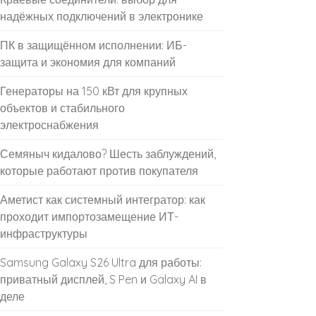
надёжных подключений в электронике
ПК в защищённом исполнении: ИБ-
защита и экономия для компаний
Генераторы на 150 кВт для крупных
объектов и стабильного
электроснабжения
Семяныч кидалово? Шесть заблуждений,
которые работают против покупателя
Аметист как системный интегратор: как
проходит импортозамещение ИТ-
инфраструктуры
Samsung Galaxy S26 Ultra для работы:
приватный дисплей, S Pen и Galaxy AI в
деле