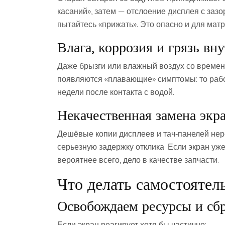
касаний», затем — отслоение дисплея с зазо
пытайтесь «прижать». Это опасно и для матр
Влага, коррозия и грязь вн
Даже брызги или влажный воздух со времен
появляются «плавающие» симптомы: то работ
недели после контакта с водой.
Некачественная замена экр
Дешёвые копии дисплеев и тач‑панелей нер
серьезную задержку отклика. Если экран уж
вероятнее всего, дело в качестве запчасти.
Что делать самостоятел
Освобождаем ресурсы и сб
Если экран реагирует хотя бы частично: