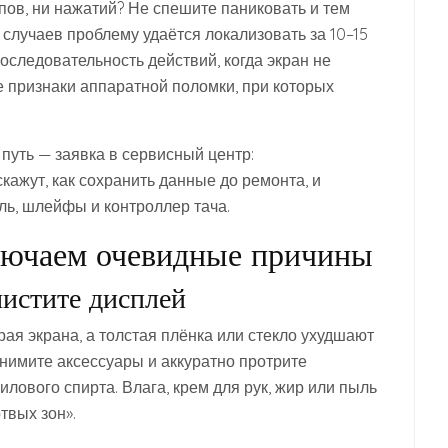
пов, ни нажатий? Не спешите паниковать и тем
 случаев проблему удаётся локализовать за 10–15
оследовательность действий, когда экран не
е признаки аппаратной поломки, при которых
путь — заявка в сервисный центр:
кажут, как сохранить данные до ремонта, и
ь, шлейфы и контроллер тача.
лючаем очевидные причины
чистите дисплей
рая экрана, а толстая плёнка или стекло ухудшают
Снимите аксессуары и аккуратно протрите
лового спирта. Влага, крем для рук, жир или пыль
твых зон».