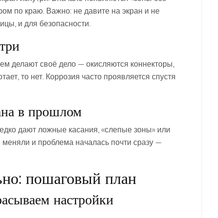
ром по краю. Важно: не давите на экран и не
ицы, и для безопасности.
утри
ем делают своё дело — окисляются коннекторы,
ает, то нет. Коррозия часто проявляется спустя
ана в прошлом
едко дают ложные касания, «слепые зоны» или
е меняли и проблема началась почти сразу —
ьно: пошаговый план
расываем настройки