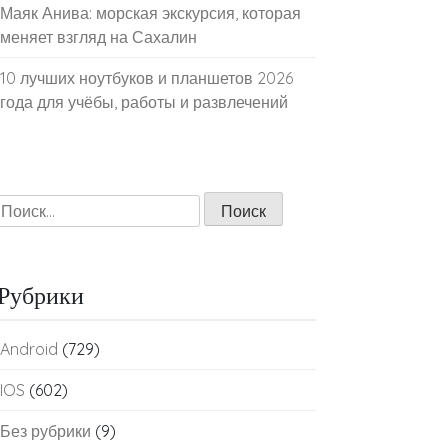
Маяк Анива: морская экскурсия, которая
меняет взгляд на Сахалин
10 лучших ноутбуков и планшетов 2026
года для учёбы, работы и развлечений
Найти:
Рубрики
Android
(729)
IOS
(602)
Без рубрики
(9)