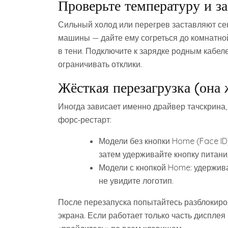
Проверьте температуру и з
Сильный холод или перегрев заставляют сенс
машины — дайте ему согреться до комнатной
в тени. Подключите к зарядке родным кабел
ограничивать отклики.
Жёсткая перезагрузка (она 
Иногда зависает именно драйвер тачскрина,
форс‑рестарт:
Модели без кнопки Home (Face ID)
затем удерживайте кнопку питани
Модели с кнопкой Home: удержив
не увидите логотип.
После перезапуска попытайтесь разблокиров
экрана. Если работает только часть дисплея