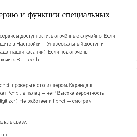
рию и функции специальных
сервисы доступности, включённые случайно. Если
йдите в Настройки — Универсальный доступ и
 (адаптации касаний). Если подключены
ючите Bluetooth.
ncil, проверьте отклик пером. Карандаш
ет Pencil, а палец — нет? Высока вероятность
itizer). Не работает и Pencil — смотрим
елать сразу:
ран.