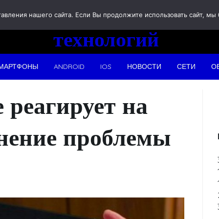
Новости
вления нашего сайта. Если Вы продолжите использовать сайт, мы бу
технологий
МАРТФОНЫ
ANDROID
IOS
НОВОСТИ
СЕТИ
О
 реагирует на
анение проблемы