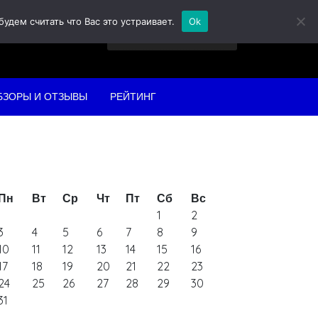
дем считать что Вас это устраивает.
Ok
Найти:
БЗОРЫ И ОТЗЫВЫ
РЕЙТИНГ
Пн
Вт
Ср
Чт
Пт
Сб
Вс
1
2
3
4
5
6
7
8
9
10
11
12
13
14
15
16
17
18
19
20
21
22
23
24
25
26
27
28
29
30
31