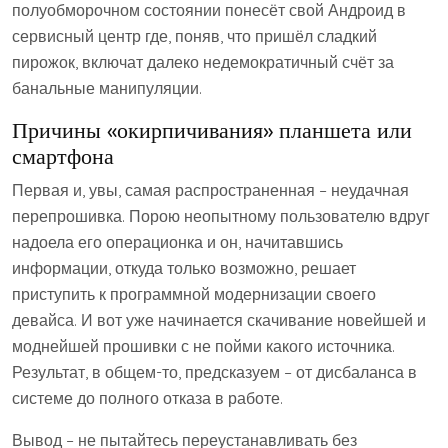
полуобморочном состоянии понесёт свой Андроид в
сервисный центр где, поняв, что пришёл сладкий
пирожок, включат далеко недемократичный счёт за
банальные манипуляции.
Причины «окирпичивания» планшета или
смартфона
Первая и, увы, самая распространенная – неудачная
перепрошивка. Порою неопытному пользователю вдруг
надоела его операционка и он, начитавшись
информации, откуда только возможно, решает
приступить к программной модернизации своего
девайса. И вот уже начинается скачивание новейшей и
моднейшей прошивки с не пойми какого источника.
Результат, в общем-то, предсказуем – от дисбаланса в
системе до полного отказа в работе.
Вывод – не пытайтесь переустанавливать без