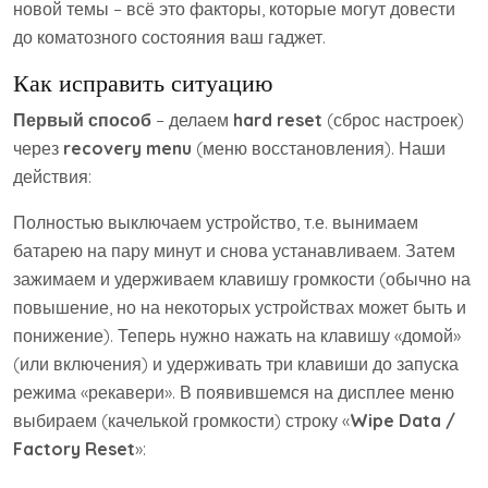
новой темы – всё это факторы, которые могут довести
до коматозного состояния ваш гаджет.
Как исправить ситуацию
Первый способ
– делаем
hard reset
(сброс настроек)
через
recovery menu
(меню восстановления). Наши
действия:
Полностью выключаем устройство, т.е. вынимаем
батарею на пару минут и снова устанавливаем. Затем
зажимаем и удерживаем клавишу громкости (обычно на
повышение, но на некоторых устройствах может быть и
понижение). Теперь нужно нажать на клавишу «домой»
(или включения) и удерживать три клавиши до запуска
режима «рекавери». В появившемся на дисплее меню
выбираем (качелькой громкости) строку «
Wipe Data /
Factory Reset
»: