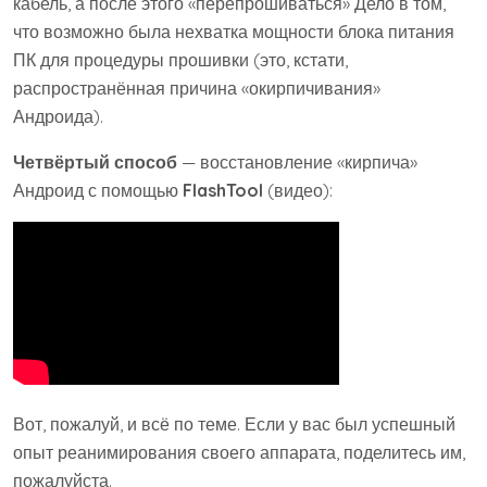
кабель, а после этого «перепрошиваться» Дело в том,
что возможно была нехватка мощности блока питания
ПК для процедуры прошивки (это, кстати,
распространённая причина «окирпичивания»
Андроида).
Четвёртый способ
— восстановление «кирпича»
Андроид с помощью
FlashTool
(видео):
Вот, пожалуй, и всё по теме. Если у вас был успешный
опыт реанимирования своего аппарата, поделитесь им,
пожалуйста.