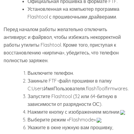
Официальная прошивка в формате FTF.
Установленная на компьютер программа
Flashtool с прошивочными драйверами.
Перед началом работы желательно отключить
антивирус и файрвол, чтобы избежать некорректной
работы утилиты Flashtool. Кроме того, приступая к
восстановлению «кирпича», убедитесь, что телефон
полностью заряжен.
Выключите телефон.
Закиньте FTF-файл прошивки в папку
C:UsersИмяПользователя.flashToolfirmwares.
Запустите Flashtool (32 или 64-битную в
зависимости от разрядности ОС).
Нажмите кнопку с изображением молнии.
Выберите режим «Flashmode».
Укажите в окне нужную вам прошивку,