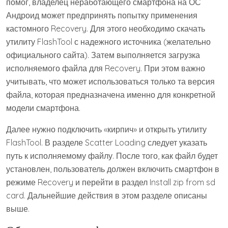
помог, владелец неработающего смартфона на ОС
Андроид может предпринять попытку применения
кастомного Recovery. Для этого необходимо скачать
утилиту FlashTool с надежного источника (желательно
официального сайта). Затем выполняется загрузка
исполняемого файла для Recovery. При этом важно
учитывать, что может использоваться только та версия
файла, которая предназначена именно для конкретной
модели смартфона.
Далее нужно подключить «кирпич» и открыть утилиту
FlashTool. В разделе Scatter Loading следует указать
путь к исполняемому файлу. После того, как файл будет
установлен, пользователь должен включить смартфон в
режиме Recovery и перейти в раздел Install zip from sd
card. Дальнейшие действия в этом разделе описаны
выше.