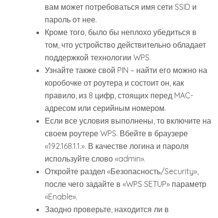
вам может потребоваться имя сети SSID и
пароль от нее.
Кроме того, было бы неплохо убедиться в
том, что устройство действительно обладает
поддержкой технологии WPS.
Узнайте также свой PIN – найти его можно на
коробочке от роутера и состоит он, как
правило, из 8 цифр, стоящих перед MAC-
адресом или серийным номером.
Если все условия выполнены, то включите на
своем роутере WPS. Вбейте в браузере
«192.168.1.1.». В качестве логина и пароля
используйте слово «admin».
Откройте раздел «Безопасность/Security»,
после чего задайте в «WPS SETUP» параметр
«Enable».
Заодно проверьте, находится ли в