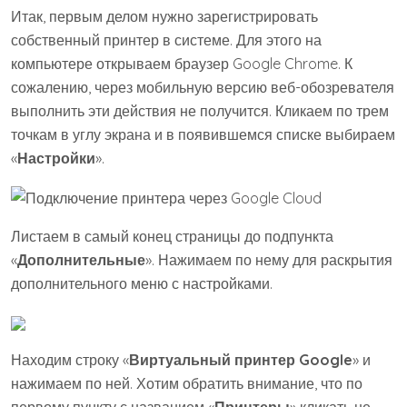
Итак, первым делом нужно зарегистрировать
собственный принтер в системе. Для этого на
компьютере открываем браузер Google Chrome. К
сожалению, через мобильную версию веб-обозревателя
выполнить эти действия не получится. Кликаем по трем
точкам в углу экрана и в появившемся списке выбираем
«
Настройки
».
Листаем в самый конец страницы до подпункта
«
Дополнительные
». Нажимаем по нему для раскрытия
дополнительного меню с настройками.
Находим строку «
Виртуальный принтер
Google
» и
нажимаем по ней. Хотим обратить внимание, что по
первому пункту с названием «
Принтеры
» кликать не