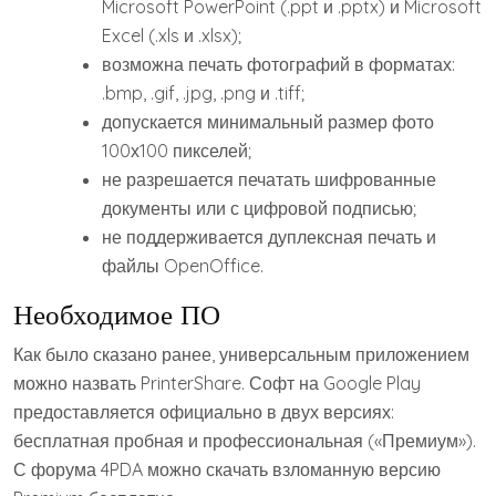
Microsoft PowerPoint (.ppt и .pptx) и Microsoft
Excel (.xls и .xlsx);
возможна печать фотографий в форматах:
.bmp, .gif, .jpg, .png и .tiff;
допускается минимальный размер фото
100х100 пикселей;
не разрешается печатать шифрованные
документы или с цифровой подписью;
не поддерживается дуплексная печать и
файлы OpenOffice.
Необходимое ПО
Как было сказано ранее, универсальным приложением
можно назвать PrinterShare. Софт на Google Play
предоставляется официально в двух версиях:
бесплатная пробная и профессиональная («Премиум»).
С форума 4PDA можно скачать взломанную версию