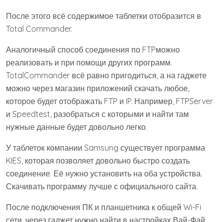
После этого всё содержимое таблетки отобразится в
Total Commander.
Аналогичный способ соединения по FTPможно
реализовать и при помощи других программ.
TotalCommander всё равно пригодиться, а на гаджете
можно через магазин приложений скачать любое,
которое будет отображать FTP и IP. Например, FTPServer
и Speedtest, разобраться с которыми и найти там
нужные данные будет довольно легко.
У таблеток компании Samsung существует программа
KIES, которая позволяет довольно быстро создать
соединение. Её нужно установить на оба устройства.
Скачивать программу лучше с официального сайта.
После подключения ПК и планшетника к общей Wi-Fi
сети, через гаджет нужно найти в настройках Вай-Фай