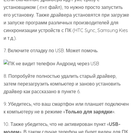
установщиком (.exe файл), то нужно просто запустить
его установку. Также драйвера установятся при загрузке
и запуске программ различных производителей для
синхронизации устройств с ПК (HTC Sync, Samsung Kies
и т.д.).
7. Включите отладку по USB. Может помочь.
8. Попробуйте полностью удалить старый драйвер,
затем перезагрузить компьютер и заново установить
драйвер как рассказано в пункте 6.
9. Убедитесь, что ваш смартфон или планшет подключен
к компьютеру не в режиме «
Только для зарядки
».
10. Также убедитесь, что не активирован пункт «
USB-
модем
». В таком случае телефон не будет виден для ПК.