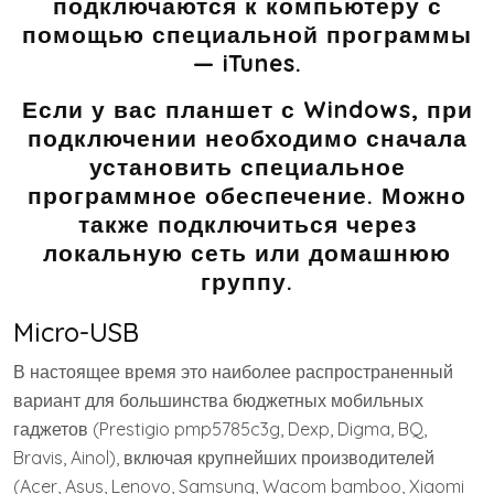
подключаются к компьютеру с
помощью специальной программы
— iTunes.
Если у вас планшет с Windows, при
подключении необходимо сначала
установить специальное
программное обеспечение. Можно
также подключиться через
локальную сеть или домашнюю
группу.
Micro-USB
В настоящее время это наиболее распространенный
вариант для большинства бюджетных мобильных
гаджетов (Prestigio pmp5785c3g, Dexp, Digma, BQ,
Bravis, Ainol), включая крупнейших производителей
(Acer, Asus, Lenovo, Samsung, Wacom bamboo, Xiaomi