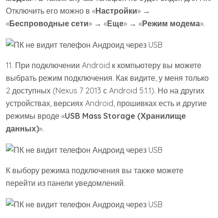
Отключить его можно в «
Настройки
» →
«
Беспроводные сети
» → «
Еще
» → «
Режим модема
».
11. При подключении Android к компьютеру вы можете
выбрать режим подключения. Как видите, у меня только
2 доступных (Nexus 7 2013 с Android 5.1.1). Но на других
устройствах, версиях Android, прошивках есть и другие
режимы вроде «
USB Mass Storage (Хранилище
данных)
».
К выбору режима подключения вы также можете
перейти из панели уведомлений.