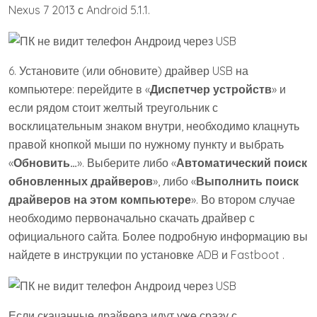
Nexus 7 2013 с Android 5.1.1.
6. Установите (или обновите) драйвер USB на
компьютере: перейдите в «
Диспетчер устройств
» и
если рядом стоит желтый треугольник с
восклицательным знаком внутри, необходимо клацнуть
правой кнопкой мыши по нужному пункту и выбрать
«
Обновить…
». Выберите либо «
Автоматический поиск
обновленных драйверов
», либо «
Выполнить поиск
драйверов на этом компьютере
». Во втором случае
необходимо первоначально скачать драйвер с
официального сайта. Более подробную информацию вы
найдете в инструкции по установке ADB и Fastboot .
Если скачанные драйвера идут уже сразу с