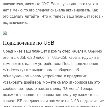
накопителя, нажмите “ОК”. Если пункт данного пункта
нет в меню, то его следует сначала активировать. Как
это сделать, читайте . Что ж, теперь ваш планшет готов к
подключению.
Подключение по USB
Соедините ваш планшет и компьютер кабелем. Обычно
это microUSB-USB либо miniUSB-USB кабель, идущий в
комплекте с вашим устройством. После подключения
Windows тут же выдаст вам сообщение об
обнаруженном новом устройстве, и предложит
установить драйвера. Можете смело игнорировать это
сообщение, просто нажав кнопку “Отмена”. Теперь
возьмите планшет, в правом нижнем углу нажмите на
значок USB соединения и нажмите на “USB-подключение
установлено”. В новом, появившемся окне нажмите на