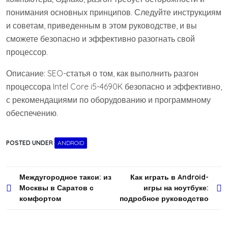
понимания основных принципов. Следуйте инструкциям
и советам, приведенным в этом руководстве, и вы
сможете безопасно и эффективно разогнать свой
процессор.
Описание: SEO-статья о том, как выполнить разгон
процессора Intel Core i5-4690K безопасно и эффективно,
с рекомендациями по оборудованию и программному
обеспечению.
POSTED UNDER
ANDROID
Навигация
Междугородное такси: из
Как играть в Android-
Москвы в Саратов с
игры на ноутбуке:
по
комфортом
подробное руководство
записям