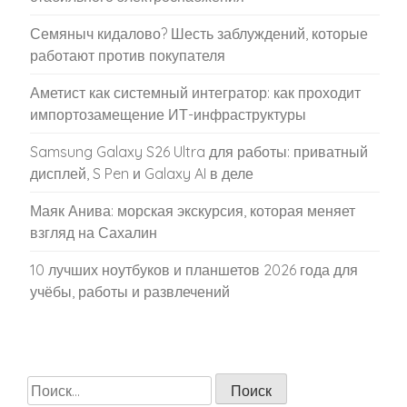
Семяныч кидалово? Шесть заблуждений, которые
работают против покупателя
Аметист как системный интегратор: как проходит
импортозамещение ИТ-инфраструктуры
Samsung Galaxy S26 Ultra для работы: приватный
дисплей, S Pen и Galaxy AI в деле
Маяк Анива: морская экскурсия, которая меняет
взгляд на Сахалин
10 лучших ноутбуков и планшетов 2026 года для
учёбы, работы и развлечений
Найти: