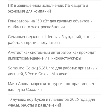
ПК в защищённом исполнении: ИБ-защита и
экономия для компаний
Генераторы на 150 кВт для крупных объектов и
стабильного электроснабжения
Семяныч кидалово? Шесть заблуждений, которые
работают против покупателя
Аметист как системный интегратор: как проходит
импортозамещение ИТ-инфраструктуры
Samsung Galaxy S26 Ultra для работы: приватный
дисплей, S Pen и Galaxy AI в деле
Маяк Анива: морская экскурсия, которая меняет
взгляд на Сахалин
10 лучших ноутбуков и планшетов 2026 года для
учёбы, работы и развлечений