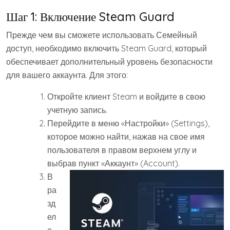
Шаг 1: Включение Steam Guard
Прежде чем вы сможете использовать Семейный
доступ, необходимо включить Steam Guard, который
обеспечивает дополнительный уровень безопасности
для вашего аккаунта. Для этого:
Откройте клиент Steam и войдите в свою
учетную запись.
Перейдите в меню «Настройки» (Settings),
которое можно найти, нажав на свое имя
пользователя в правом верхнем углу и
выбрав пункт «Аккаунт» (Account).
В
ра
зд
ел