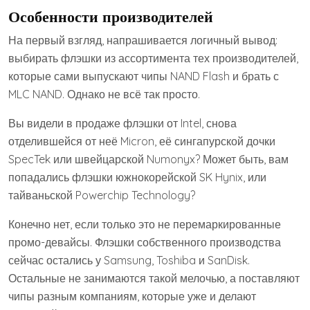
Особенности производителей
На первый взгляд, напрашивается логичный вывод:
выбирать флэшки из ассортимента тех производителей,
которые сами выпускают чипы NAND Flash и брать с
MLC NAND. Однако не всё так просто.
Вы видели в продаже флэшки от Intel, снова
отделившейся от неё Micron, её сингапурской дочки
SpecTek или швейцарской Numonyx? Может быть, вам
попадались флэшки южнокорейской SK Hynix, или
тайваньской Powerchip Technology?
Конечно нет, если только это не перемаркированные
промо-девайсы. Флэшки собственного производства
сейчас остались у Samsung, Toshiba и SanDisk.
Остальные не занимаются такой мелочью, а поставляют
чипы разным компаниям, которые уже и делают