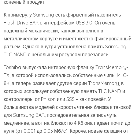
конечный продукт.
К примеру, у Samsung есть фирменный накопитель
Flash Drive BAR с интерфейсом USB 3.0. Он очень
надёжный механически, так как выполнен в
металлическом корпусе и имеет жёстко фиксированный
разъём. Однако внутри установлена память Samsung
TLC NAND с небольшим ресурсом перезаписи.
Toshiba выпускала интересную флэшку TransMemory-
EX, в которой использовались собственные чипы MLC-
8K, а теперь развивает другие серии TransMemory, в
которых использует собственную память TLC NAND и
контроллеры от Phison или SSS – как повезёт. У
большинства моделей скорость чтения близка к таковой
для Samsung BAR, последовательная запись чуть
медленнее, а вот на блоках по 4 Кб она падает почти до
нуля (от 0,001 до 0,03 Мб/с). Короче, новые флэшки от