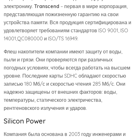
электронику.
Transcend
– первая в мире корпорация,
представляющая пожизненную гарантию на свои
устройства памяти. Вся продукция сертифицирована и
удовлетворяет требованиям стандартов ISO 9001, ISO
14001,QC080000 и ISO/TS 16949.
Флеш накопители компании имеют защиту от воды,
пыли и грязи. Они проверяются при различных
погодных условиях, чтобы всегда работать на высшем
уровне. Последние карты SDHC обладают скоростью
записью 180 Мб/с и скоростью чтения 285 Мб/с. Они
надежно защищены от внешних факторов: воды,
температуры, статического электричества,
рентгеновского излучения и ударов.
Silicon Power
Компания была основана в 2003 году инженерами и