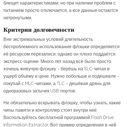
блещет характеристиками, но при наличии проблем с
питанием просто отключается, а все данные остаются
нетронутыми.
Критерии долговечности
Вне экстремальных условий длительность
беспроблемного использования флэшки определяется
её ресурсом перезаписи, однако он плохо поддаётся
экспресс-оценке. Много лет назад всё было просто:
хочешь живучую флэшку – берёшь на SLC-чипах в
ущерб объёму и цене. Нужно побольше и подешевле –
покупай с MLC-чипами, а TLC – дешёвая дрянь для
одноразовых затычек USB-портов.
Не обязательно вскрывать флэшку, чтобы узнать, какие
чипы памяти и контроллер стоят внутри неё.
Воспользуйтесь бесплатной программой Flash Drive
Information Extractor. Вот пример определения в ней