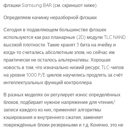
флэшки Samsung BAR (см. скриншот ниже).
Определяем начинку неразборной флэшки
Сегодня в подавляющем большинстве флэшек
используются как раз планарные (2D) модули TLC NAND
высокой плотности. Такие хранят 3 бита на ячейку и
когда-то считались абсолютным злом, но сейчас им
практически не осталось альтернативы. Хорошая
новость в том, что изначально низкий ресурс TLC-чипов
на уровне 1000 P/E циклов научились продлять за счёт
интеллектуальных функций контроллера.
В разных моделях он регулирует износ определённых
блоков, подбирает нужное напряжение для чтения/
записи каждого из них, применяет алгоритмы
кэширования и внутреннего сжатия, заменяет
повреждённые блоки резервными и т.д. Конечно, это не