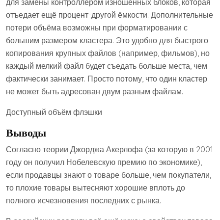
для замены контроллером изношенных блоков, которая
отъедает ещё процент-другой ёмкости. Дополнительные
потери объёма возможны при форматировании с
большим размером кластера. Это удобно для быстрого
копирования крупных файлов (например, фильмов), но
каждый мелкий файл будет съедать больше места, чем
фактически занимает. Просто потому, что один кластер
не может быть адресован двум разным файлам.
Доступный объём флэшки
Выводы
Согласно теории Джорджа Акерлофа (за которую в 2001
году он получил Нобелевскую премию по экономике),
если продавцы знают о товаре больше, чем покупатели,
то плохие товары вытесняют хорошие вплоть до
полного исчезновения последних с рынка.