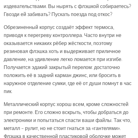
издевательствами. Вы нырять с флэшкой собираетесь?
Гвозди ей забивать? Пускать поезда под откос?
Обрезиненный корпус создаёт эффект термоса,
приводя к перегреву контроллера. Часто внутри не
оказывается никаких рёбер жёсткости, поэтому
резиновая флэшка хоть и выдерживает приличное
давление, на удивление легко ломается при изгибе.
Получается эдакий закрытый перелом: достаточно
положить её в задний карман джинс, или бросить в
наружное отделение сумки, где её от души помнут в час
пик.
Металлический корпус хорош всем, кроме сложностей
при ремонте. Его сложно вскрыть, чтобы добраться до
электроники и попытаться спасти ваши файлы. Так что,
металл – рулит, но не стоит гнаться за «гантелями».
Флэшка в качественной пластиковой оболочке может