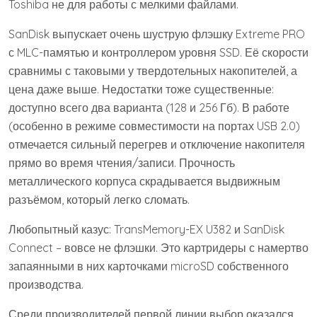
Toshiba не для работы с мелкими файлами.
SanDisk выпускает очень шуструю флэшку Extreme PRO
с MLC-памятью и контроллером уровня SSD. Её скорости
сравнимы с таковыми у твердотельных накопителей, а
цена даже выше. Недостатки тоже существенные:
доступно всего два варианта (128 и 256 Гб). В работе
(особенно в режиме совместимости на портах USB 2.0)
отмечается сильный перегрев и отключение накопителя
прямо во время чтения/записи. Прочность
металлического корпуса скрадывается выдвижным
разъёмом, который легко сломать.
Любопытный казус: TransMemory-EX U382 и SanDisk
Connect – вовсе не флэшки. Это картридеры с намертво
запаянными в них карточками microSD собственного
производства.
Среди производителей первой линии выбор оказался