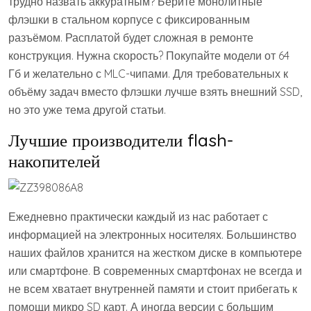
трудно назвать аккуратным? Берите монолитные
флэшки в стальном корпусе с фиксированным
разъёмом. Расплатой будет сложная в ремонте
конструкция. Нужна скорость? Покупайте модели от 64
Гб и желательно с MLC-чипами. Для требовательных к
объёму задач вместо флэшки лучше взять внешний SSD,
но это уже тема другой статьи.
Лучшие производители flash-
накопителей
Ежедневно практически каждый из нас работает с
информацией на электронных носителях. Большинство
наших файлов хранится на жестком диске в компьютере
или смартфоне. В современных смартфонах не всегда и
не всем хватает внутренней памяти и стоит прибегать к
помощи микро SD карт. А иногда версии с большим