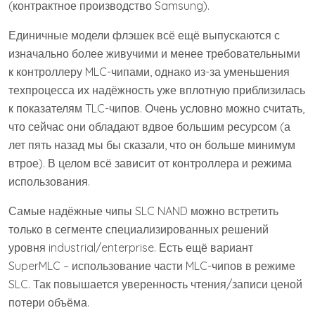
(контрактное производство Samsung).
Единичные модели флэшек всё ещё выпускаются с
изначально более живучими и менее требовательными
к контроллеру MLC-чипами, однако из-за уменьшения
техпроцесса их надёжность уже вплотную приблизилась
к показателям TLC-чипов. Очень условно можно считать,
что сейчас они обладают вдвое большим ресурсом (а
лет пять назад мы бы сказали, что он больше минимум
втрое). В целом всё зависит от контроллера и режима
использования.
Самые надёжные чипы SLC NAND можно встретить
только в сегменте специализированных решений
уровня industrial/enterprise. Есть ещё вариант
SuperMLC – использование части MLC-чипов в режиме
SLC. Так повышается уверенность чтения/записи ценой
потери объёма.