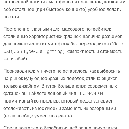
встроенной памяти смартфонов и планшетов, поскольку
всё остальное (при быстром коннекте) удобнее делать
по сети.
Постепенно главными для массового потребителя
стали иные характеристики флэшек: наличие разъёмов
для подключения к смартфону без переходников (Micro-
USB, USB Type-C и Lightning), компактность и стоимость
за гигабайт.
Производителям ничего не оставалось, как выбросить
на рынок кучу однообразных поделок, отличающихся
только дизайном. Внутри большинства современных
флэшек вы найдёте дешёвый чип TLC NAND и
примитивный контроллер, который редко успевает
отслеживать износ ячеек и заменять их резервными
(если вообще умеет это делать).
Среди всего этого безобразия всё равно приходится