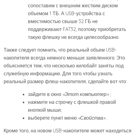
сопоставим с внешним жестким диском
объемом 1 ТБ. А USB-устройства с
вместимостью свыше 32 ГБ не
поддерживают FAT32, поэтому приобретать
такую флешку не всегда целесообразно.
Также следует помнить, что реальный объем USB-
накопителя всегда немного меньше заявленного. Это
объясняется тем, что несколько килобайт заняты под
служебную информацию. Для того чтобы узнать
реальный размер флеш-накопителя, сделайте вот что:
зайдите в окно
«Этот компьютер»
;
нажмите на строчку с флешкой правой
кнопкой мыши;
выберете пункт меню
«Свойства»
.
Кроме того, на новом USB-накопителе может находиться