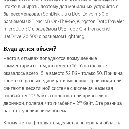
что-то выбирать, поэтому для мобильных устройств я
бы рекомендовал SanDisk Ultra Dual Drive m3.0 с
разъёмом USB MicroB On-The-Go, Kingston DataTraveler
microDuo 3C с разъёмом USB Type C и Transcend
JetDrive Go 300 с разъёмом Lightning.
Куда делся объём?
Часто в отзывах попадаются возмущённые
комментарии о т ом, что вместо 16 Гб на флэшке
оказалось всего 15, а вместо 32 Гб – только 30. Причина
кроется в разных единицах измерения. Производители
считают в десятичной системе счисления, называя
гигабайтом 10⁹ байт, а пользователи привыкли к
двоичной, полагая, что гигабайт – 2³⁰ байт. Эта разница
растёт с увеличением объёма.
К тому же, на флэшках выделяется резервная область