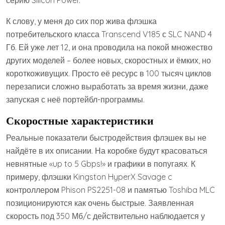
серию Silicon Power.
К слову, у меня до сих пор жива флэшка
потребительского класса Transcend V185 с SLC NAND 4
Гб. Ей уже лет 12, и она проводила на покой множество
других моделей – более новых, скоростных и ёмких, но
короткоживущих. Просто её ресурс в 100 тысяч циклов
перезаписи сложно выработать за время жизни, даже
запуская с неё портейбл-программы.
Скоростные характеристики
Реальные показатели быстродействия флэшек вы не
найдёте в их описании. На коробке будут красоваться
невнятные «up to 5 Gbps!» и графики в попугаях. К
примеру, флэшки Kingston HyperX Savage c
контроллером Phison PS2251-08 и памятью Toshiba MLC
позиционируются как очень быстрые. Заявленная
скорость под 350 Мб/с действительно наблюдается у