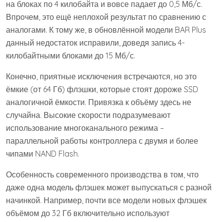
на блоках по 4 килобайта и вовсе падает до 0,5 Мб/с.
Впрочем, это ещё неплохой результат по сравнению с
аналогами. К тому же, в обновлённой модели BAR Plus
данный недостаток исправили, доведя запись 4-
килобайтными блоками до 15 Мб/с.
Конечно, приятные исключения встречаются, но это
ёмкие (от 64 Гб) флэшки, которые стоят дороже SSD
аналогичной ёмкости. Привязка к объёму здесь не
случайна. Высокие скорости подразумевают
использование многоканального режима –
параллельной работы контроллера с двумя и более
чипами NAND Flash.
Особенность современного производства в том, что
даже одна модель флэшек может выпускаться с разной
начинкой. Например, почти все модели новых флэшек
объёмом до 32 Гб включительно используют