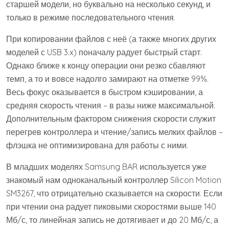
старшей модели, но буквально на несколько секунд, и
только в режиме последовательного чтения.
При копировании файлов с неё (а также многих других
моделей с USB 3.x) поначалу радует быстрый старт.
Однако ближе к концу операции они резко сбавляют
темп, а то и вовсе надолго замирают на отметке 99%.
Весь фокус оказывается в быстром кэшировании, а
средняя скорость чтения – в разы ниже максимальной.
Дополнительным фактором снижения скорости служит
перегрев контроллера и чтение/запись мелких файлов –
флэшка не оптимизирована для работы с ними.
В младших моделях Samsung BAR используется уже
знакомый нам одноканальный контроллер Silicon Motion
SM3267, что отрицательно сказывается на скорости. Если
при чтении она радует пиковыми скоростями выше 140
Мб/с, то линейная запись не дотягивает и до 20 Мб/с, а