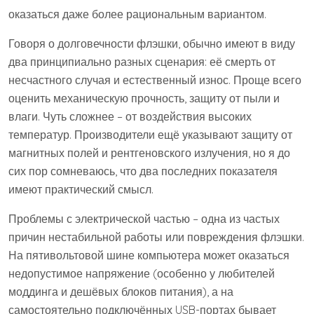
оказаться даже более рациональным вариантом.
Говоря о долговечности флэшки, обычно имеют в виду
два принципиально разных сценария: её смерть от
несчастного случая и естественный износ. Проще всего
оценить механическую прочность, защиту от пыли и
влаги. Чуть сложнее – от воздействия высоких
температур. Производители ещё указывают защиту от
магнитных полей и рентгеновского излучения, но я до
сих пор сомневаюсь, что два последних показателя
имеют практический смысл.
Проблемы с электрической частью – одна из частых
причин нестабильной работы или повреждения флэшки.
На пятивольтовой шине компьютера может оказаться
недопустимое напряжение (особенно у любителей
моддинга и дешёвых блоков питания), а на
самостоятельно подключённых USB-портах бывает