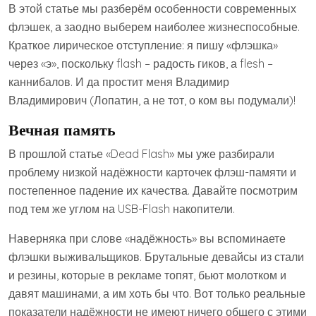
В этой статье мы разберём особенности современных
флэшек, а заодно выберем наиболее жизнеспособные.
Краткое лирическое отступление: я пишу «флэшка»
через «э», поскольку flash – радость гиков, а flesh –
каннибалов. И да простит меня Владимир
Владимирович (Лопатин, а не тот, о ком вы подумали)!
Вечная память
В прошлой статье «Dead Flash» мы уже разбирали
проблему низкой надёжности карточек флэш-памяти и
постепенное падение их качества. Давайте посмотрим
под тем же углом на USB-Flash накопители.
Наверняка при слове «надёжность» вы вспоминаете
флэшки выживальщиков. Брутальные девайсы из стали
и резины, которые в рекламе топят, бьют молотком и
давят машинами, а им хоть бы что. Вот только реальные
показатели надёжности не имеют ничего общего с этими