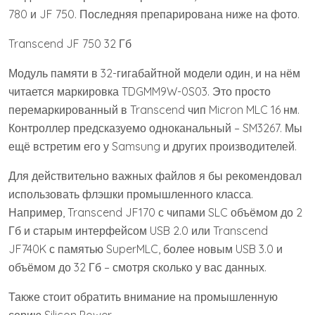
780 и JF 750. Последняя препарирована ниже на фото.
Transcend JF 750 32 Гб
Модуль памяти в 32-гигабайтной модели один, и на нём
читается маркировка TDGMM9W-0S03. Это просто
перемаркированный в Transcend чип Micron MLC 16 нм.
Контроллер предсказуемо одноканальный – SM3267. Мы
ещё встретим его у Samsung и других производителей.
Для действительно важных файлов я бы рекомендовал
использовать флэшки промышленного класса.
Например, Transcend JF170 с чипами SLC объёмом до 2
Гб и старым интерфейсом USB 2.0 или Transcend
JF740K с памятью SuperMLC, более новым USB 3.0 и
объёмом до 32 Гб – смотря сколько у вас данных.
Также стоит обратить внимание на промышленную