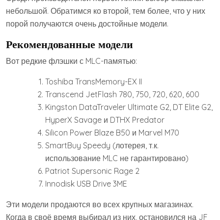
небольшой. Обратимся ко второй, тем более, что у них
порой получаются очень достойные модели.
Рекомендованные модели
Вот редкие флэшки с MLC-памятью:
Toshiba TransMemory-EX II
Transcend JetFlash 780, 750, 720, 620, 600
Kingston DataTraveler Ultimate G2, DT Elite G2,
HyperX Savage и DTHX Predator
Silicon Power Blaze B50 и Marvel M70
SmartBuy Speedy (лотерея, т.к.
использование MLC не гарантировано)
Patriot Supersonic Rage 2
Innodisk USB Drive 3ME
Эти модели продаются во всех крупных магазинах.
Когда в своё время выбирал из них, остановился на JF