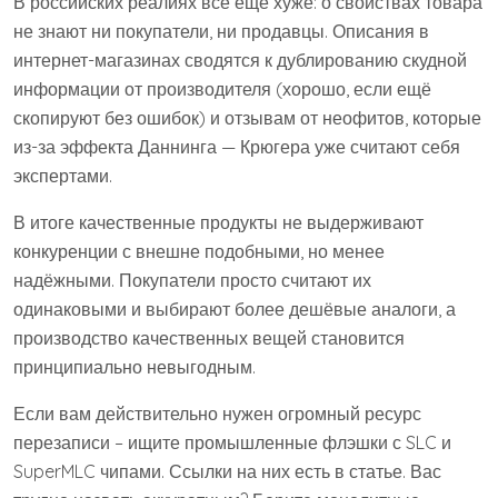
В российских реалиях всё ещё хуже: о свойствах товара
не знают ни покупатели, ни продавцы. Описания в
интернет-магазинах сводятся к дублированию скудной
информации от производителя (хорошо, если ещё
скопируют без ошибок) и отзывам от неофитов, которые
из-за эффекта Даннинга — Крюгера уже считают себя
экспертами.
В итоге качественные продукты не выдерживают
конкуренции с внешне подобными, но менее
надёжными. Покупатели просто считают их
одинаковыми и выбирают более дешёвые аналоги, а
производство качественных вещей становится
принципиально невыгодным.
Если вам действительно нужен огромный ресурс
перезаписи – ищите промышленные флэшки с SLC и
SuperMLC чипами. Ссылки на них есть в статье. Вас