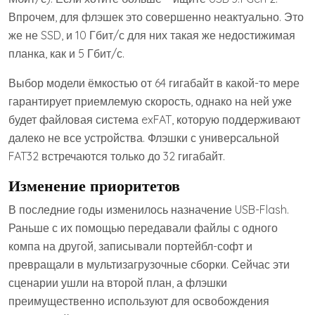
Впрочем, для флэшек это совершенно неактуально. Это
же не SSD, и 10 Гбит/с для них такая же недостижимая
планка, как и 5 Гбит/с.
Выбор модели ёмкостью от 64 гигабайт в какой-то мере
гарантирует приемлемую скорость, однако на ней уже
будет файловая система exFAT, которую поддерживают
далеко не все устройства. Флэшки с универсальной
FAT32 встречаются только до 32 гигабайт.
Изменение приоритетов
В последние годы изменилось назначение USB-Flash.
Раньше с их помощью передавали файлы с одного
компа на другой, записывали портейбл-софт и
превращали в мультизагрузочные сборки. Сейчас эти
сценарии ушли на второй план, а флэшки
преимущественно используют для освобождения