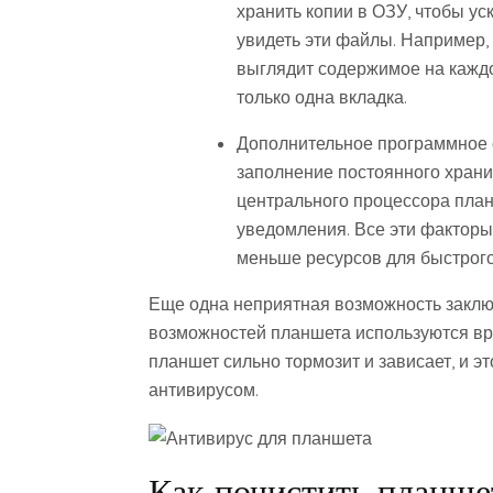
хранить копии в ОЗУ, чтобы ус
увидеть эти файлы. Например, 
выглядит содержимое на каждо
только одна вкладка.
Дополнительное программное 
заполнение постоянного хран
центрального процессора пла
уведомления. Все эти факторы 
меньше ресурсов для быстрого
Еще одна неприятная возможность заключ
возможностей планшета используются в
планшет сильно тормозит и зависает, и эт
антивирусом.
Как почистить планше