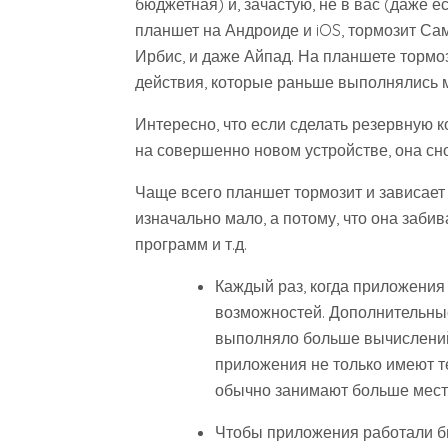
бюджетная) и, зачастую, не в вас (даже 
планшет на Андроиде и iOS, тормозит Самс
Ирбис, и даже Айпад. На планшете тормоз
действия, которые раньше выполнялись м
Интересно, что если сделать резервную 
на совершенно новом устройстве, она сн
Чаще всего планшет тормозит и зависает 
изначально мало, а потому, что она заб
программ и т.д.
Каждый раз, когда приложения
возможностей. Дополнительные
выполняло больше вычислений,
приложения не только имеют т
обычно занимают больше мест
Чтобы приложения работали б