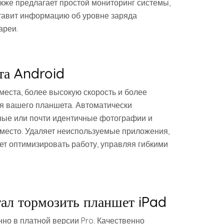
акже предлагает простой мониторинг системы,
ставит информацию об уровне заряда
ареи.
та Android
еста, более высокую скорость и более
я вашего планшета. Автоматически
ные или почти идентичные фотографии и
ь место. Удаляет неиспользуемые приложения,
ет оптимизировать работу, управляя гибкими
ал тормозить планшет iPad
но в платной версии Pro. Качественно