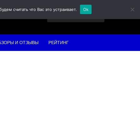
дем считать что Вас это устраивает.
Ok
Найти:
БЗОРЫ И ОТЗЫВЫ
РЕЙТИНГ