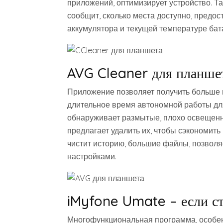
приложений, оптимизирует устройство. Т
сообщит, сколько места доступно, предо
аккумулятора и текущей температуре бат
AVG Cleaner для планше
Приложение позволяет получить больше м
длительное время автономной работы дл
обнаруживает размытые, плохо освещен
предлагает удалить их, чтобы сэкономит
чистит историю, большие файлы, позволя
настройками.
iMyfone Umate – если ст
Многофункциональная программа, особен