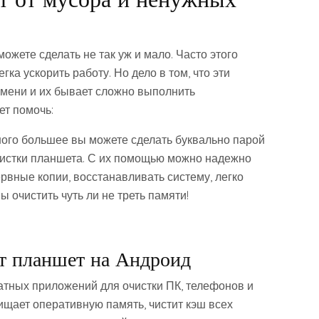
ожете сделать не так уж и мало. Часто этого
гка ускорить работу. Но дело в том, что эти
емени и их бывает сложно выполнить
ет помочь:
много большее вы можете сделать буквально парой
чистки планшета. С их помощью можно надежно
рвные копии, восстанавливать систему, легко
 очистить чуть ли не треть памяти!
т планшет на Андроид
атных приложений для очистки ПК, телефонов и
щает оперативную память, чистит кэш всех