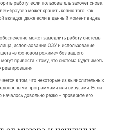
корить работу, если пользователь захочет снова
веб-браузер может хранить копию того, как
й вкладке, даже если в данный момент видна
обеспечение может замедлить работу системы:
илища, использование ОЗУ и использование
ншета «в фоновом режиме» без вашего
могут привести к тому, что система будет иметь
 реагирования.
ается в том, что некоторые из вычислительных
редоносными программами или вирусами. Если
о началось довольно резко – проверьте его
т от мусора и ненужных