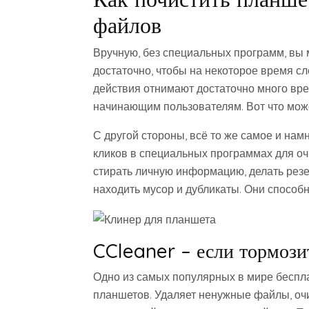
файлов
Вручную, без специальных программ, вы м
достаточно, чтобы на некоторое время сле
действия отнимают достаточно много вр
начинающим пользователям. Вот что мож
С другой стороны, всё то же самое и на
кликов в специальных программах для о
стирать личную информацию, делать резе
находить мусор и дубликаты. Они способны
CCleaner – если тормози
Одно из самых популярных в мире беспл
планшетов. Удаляет ненужные файлы, очи