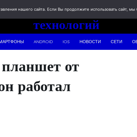
Новости
вления нашего сайта. Если Вы продолжите использовать сайт, мы бу
технологий
МАРТФОНЫ
ANDROID
IOS
НОВОСТИ
СЕТИ
О
 планшет от
он работал