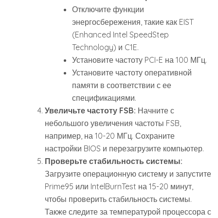
Отключите функции
энергосбережения, такие как EIST
(Enhanced Intel SpeedStep
Technology) и C1E.
Установите частоту PCI-E на 100 МГц.
Установите частоту оперативной
памяти в соответствии с ее
спецификациями.
Увеличьте частоту FSB:
Начните с
небольшого увеличения частоты FSB,
например, на 10-20 МГц. Сохраните
настройки BIOS и перезагрузите компьютер.
Проверьте стабильность системы:
Загрузите операционную систему и запустите
Prime95 или IntelBurnTest на 15-20 минут,
чтобы проверить стабильность системы.
Также следите за температурой процессора с