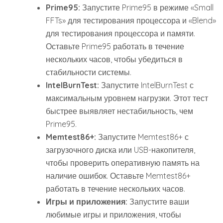
Prime95:
Запустите Prime95 в режиме «Small
FFTs» для тестирования процессора и «Blend»
для тестирования процессора и памяти.
Оставьте Prime95 работать в течение
нескольких часов, чтобы убедиться в
стабильности системы.
IntelBurnTest:
Запустите IntelBurnTest с
максимальным уровнем нагрузки. Этот тест
быстрее выявляет нестабильность, чем
Prime95.
Memtest86+:
Запустите Memtest86+ с
загрузочного диска или USB-накопителя,
чтобы проверить оперативную память на
наличие ошибок. Оставьте Memtest86+
работать в течение нескольких часов.
Игры и приложения:
Запустите ваши
любимые игры и приложения, чтобы