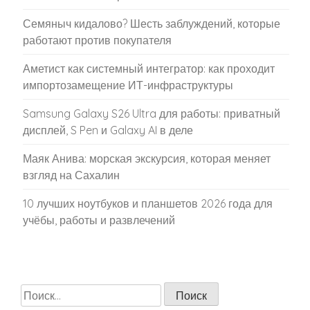
Семяныч кидалово? Шесть заблуждений, которые
работают против покупателя
Аметист как системный интегратор: как проходит
импортозамещение ИТ-инфраструктуры
Samsung Galaxy S26 Ultra для работы: приватный
дисплей, S Pen и Galaxy AI в деле
Маяк Анива: морская экскурсия, которая меняет
взгляд на Сахалин
10 лучших ноутбуков и планшетов 2026 года для
учёбы, работы и развлечений
Найти: