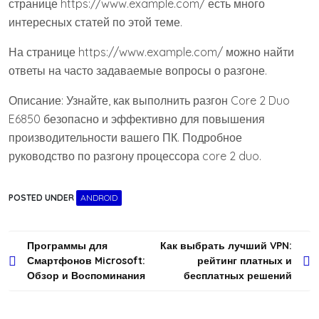
странице https://www.example.com/ есть много
интересных статей по этой теме.
На странице https://www.example.com/ можно найти
ответы на часто задаваемые вопросы о разгоне.
Описание: Узнайте, как выполнить разгон Core 2 Duo
E6850 безопасно и эффективно для повышения
производительности вашего ПК. Подробное
руководство по разгону процессора core 2 duo.
POSTED UNDER
ANDROID
Навигация
Программы для
Как выбрать лучший VPN:
Смартфонов Microsoft:
рейтинг платных и
по
Обзор и Воспоминания
бесплатных решений
записям