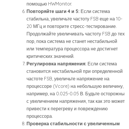
помощью HWMonitor.
Повторяйте шаги 4 и 5:
Если система
стабильна, увеличьте частоту FSB еще на 10-
20 МГц и повторите стресс-тестирование.
Продолжайте увеличивать частоту FSB до тех
пор, пока система не станет нестабильной
или температура процессора не достигнет
критических значений.
Регулировка напряжения:
Если система
становится нестабильной при определенной
частоте FSB, увеличьте напряжение на
процессоре (Vcore) на небольшую величину,
например, на 0.025-0.05 В. Будьте осторожны
с увеличением напряжения, так как это может
привести к перегреву и повреждению
процессора.
Проверка стабильности с увеличенным