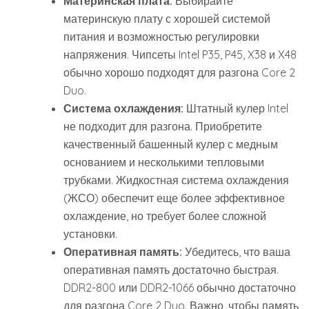
Материнская плата:
Выбирайте
материнскую плату с хорошей системой
питания и возможностью регулировки
напряжения. Чипсеты Intel P35, P45, X38 и X48
обычно хорошо подходят для разгона Core 2
Duo.
Система охлаждения:
Штатный кулер Intel
не подходит для разгона. Приобретите
качественный башенный кулер с медным
основанием и несколькими тепловыми
трубками. Жидкостная система охлаждения
(ЖСО) обеспечит еще более эффективное
охлаждение, но требует более сложной
установки.
Оперативная память:
Убедитесь, что ваша
оперативная память достаточно быстрая.
DDR2-800 или DDR2-1066 обычно достаточно
для разгона Core 2 Duo. Важно, чтобы память