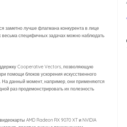
ся заметно лучше флагмана конкурента в лице
ых весьма специфичных задачах можно наблюдать
поддержку Cooperative Vectors, позволяющую
ри помощи блоков ускорения искусственного
IA. На данный момент, например, они применяются
дной раз продемонстрировать их полезность
видеокарты AMD Radeon RX 9070 XT и NVIDIA