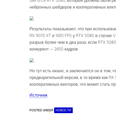
GeForce RTX 5080, которые должны были р
нейронных шейдеров и кооперативных векторо
Результаты показывают, что при использова
RX 9070 XT и 1630 FPS у RTX 5080 в случае V
разрыв более чем в два раза: если RTX 5080
конкурент — 2650 кадров.
Но тут есть нюанс, и заключается он в том, 
предварительной версии, в то время как RX
кооперативных векторов, что может стать п
Источник
POSTED UNDER
НОВОСТИ