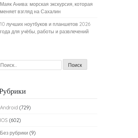
Маяк Анива: морская экскурсия, которая
меняет взгляд на Сахалин
10 лучших ноутбуков и планшетов 2026
года для учёбы, работы и развлечений
Найти:
Рубрики
Android
(729)
IOS
(602)
Без рубрики
(9)