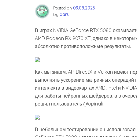
Posted on
09.08.2025
by
dars
В играх NVIDIA GeForce RTX 5080 оказывает
AMD Radeon RX 9070 XT, однако в некотор
абсолютно противоположные результаты.
Как мы знаем, API DirectX и Vulkan имеют 
выполнять ускорение матричных операций п
интеллекта в видеокартах AMD, Intel и NVID
для работы нейронных шейдеров, а в очере
решил пользователь @opinali.
В небольшом тестировании он использовал 