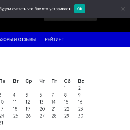
дем считать что Вас это устраивает.
Ok
Найти:
БЗОРЫ И ОТЗЫВЫ
РЕЙТИНГ
Пн
Вт
Ср
Чт
Пт
Сб
Вс
1
2
3
4
5
6
7
8
9
10
11
12
13
14
15
16
17
18
19
20
21
22
23
24
25
26
27
28
29
30
31