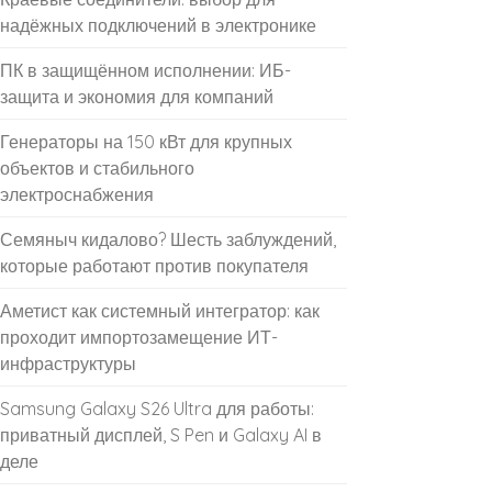
надёжных подключений в электронике
ПК в защищённом исполнении: ИБ-
защита и экономия для компаний
Генераторы на 150 кВт для крупных
объектов и стабильного
электроснабжения
Семяныч кидалово? Шесть заблуждений,
которые работают против покупателя
Аметист как системный интегратор: как
проходит импортозамещение ИТ-
инфраструктуры
Samsung Galaxy S26 Ultra для работы:
приватный дисплей, S Pen и Galaxy AI в
деле