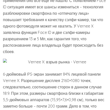
применения оно все еще не нашло. С появлением Face
ID ситуация имеет все шансы измениться – технология
разблокировки смартфона по «отпечатку лица»
повышает требования к качеству сэлфи-камер, так что
одного фотомодуля может не хватить. У Vernee X
заявлена функция Face ID и две сэлфи-камеры
разрешением 13 и 5 Мп, как гарантия того, что
распознавание лица владельца будет происходить без
сбоев.
6-дюймовый IPS-экран занимает 84% лицевой панели
Vernee X. Разрешение дисплея 2160×1080 точек,
следовательно, соотношение сторон в данном случае
18:9. При этом, размеры смартфона близки к габаритам
5,5-дюймовых аппаратов (15,95×7,6×0,98 см), только вес
заметно больше – почти 200 грамм. Дело в том, что