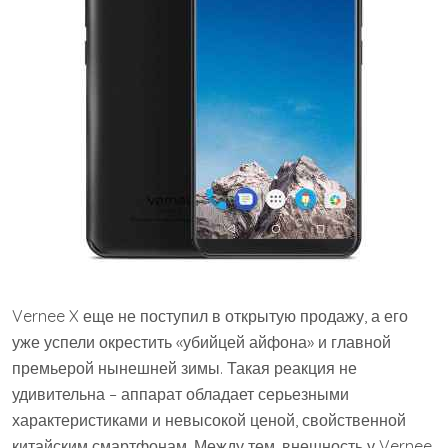
Vernee X еще не поступил в открытую продажу, а его
уже успели окрестить «убийцей айфона» и главной
премьерой нынешней зимы. Такая реакция не
удивительна – аппарат обладает серьезными
характеристиками и невысокой ценой, свойственной
китайским смартфонам. Между тем, внешность у Vernee