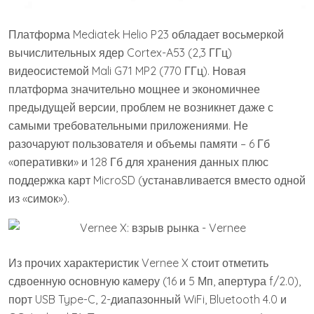
Платформа Mediatek Helio P23 обладает восьмеркой
вычислительных ядер Cortex-A53 (2,3 ГГц)
видеосистемой Mali G71 MP2 (770 ГГц). Новая
платформа значительно мощнее и экономичнее
предыдущей версии, проблем не возникнет даже с
самыми требовательными приложениями. Не
разочаруют пользователя и объемы памяти – 6 Гб
«оперативки» и 128 Гб для хранения данных плюс
поддержка карт MicroSD (устанавливается вместо одной
из «симок»).
Из прочих характеристик Vernee X стоит отметить
сдвоенную основную камеру (16 и 5 Мп, апертура f/2.0),
порт USB Type-C, 2-диапазонный WiFi, Bluetooth 4.0 и