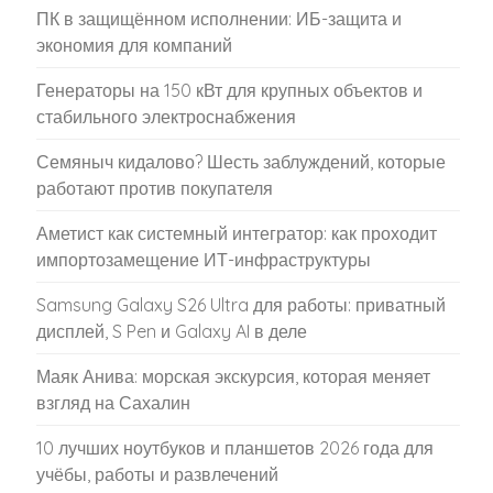
ПК в защищённом исполнении: ИБ-защита и
экономия для компаний
Генераторы на 150 кВт для крупных объектов и
стабильного электроснабжения
Семяныч кидалово? Шесть заблуждений, которые
работают против покупателя
Аметист как системный интегратор: как проходит
импортозамещение ИТ-инфраструктуры
Samsung Galaxy S26 Ultra для работы: приватный
дисплей, S Pen и Galaxy AI в деле
Маяк Анива: морская экскурсия, которая меняет
взгляд на Сахалин
10 лучших ноутбуков и планшетов 2026 года для
учёбы, работы и развлечений