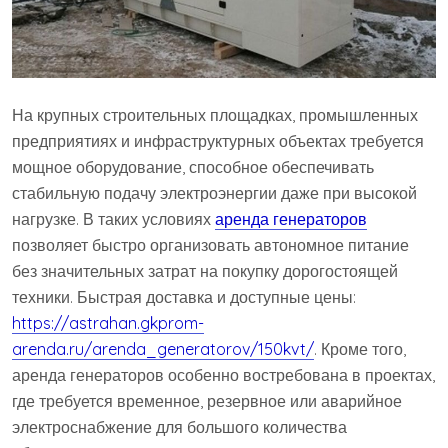
На крупных строительных площадках, промышленных
предприятиях и инфраструктурных объектах требуется
мощное оборудование, способное обеспечивать
стабильную подачу электроэнергии даже при высокой
нагрузке. В таких условиях
аренда генераторов
позволяет быстро организовать автономное питание
без значительных затрат на покупку дорогостоящей
техники. Быстрая доставка и доступные цены:
https://astrahan.gkprom-
arenda.ru/arenda_generatorov/150kvt/
. Кроме того,
аренда генераторов особенно востребована в проектах,
где требуется временное, резервное или аварийное
электроснабжение для большого количества