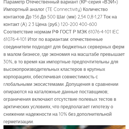
Параметр Отечественный вариант (КР-серия «ВЭИ»)
Импортный аналог (TE Connectivity) Количество
контактов До 156 До 500 Шаг (мм) 2,54 0,8-1,27 Ток на
контакт (А) 2 3 Цена (руб.) 120-200 400-600
Соответствие нормам РФ ГОСТ Р МЭК 61076-4-101 IEC
61076-4-101 Итог по вариантам: отечественные
соединители подходят для бюджетных серверных ферм
в малом бизнесе, где экономия на масштабе превышает
30%, в то время как импортные предпочтительны для
высокопроизводительных кластеров в крупных
корпорациях, обеспечивая совместимость с
глобальными экосистемами. Допущения в сравнении
опираются на каталожные данные поставщиков;
ограничения включают отсутствие полевых тестов в
арктических условиях, что предполагает гипотезу о
снижении надежности на 10% без дополнительной
герметизации.