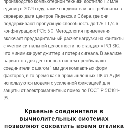
производство компьютерной техники достигло 1,2 млн
единиц в 2024 году, такие соединители востребованы в
серверах дата-центров Яндекса и Сбера, где они
поддерживают пропускную способность до 128 ГТ/с в
конфигурациях PCIe 6.0. Методология применения
включает предварительный расчет нагрузки на контакты
с учетом сигнальной целостности по стандарту PCI-SIG,
что минимизирует джиттер и потери сигнала. В анализе
вариантов для десктопных систем преобладают
соединители с шагом 1 мм для компактных форм-
факторов, в то время как в промышленных ПК от АДМ
используются модели с усиленной фиксацией для
защиты от электромагнитных помех по ГОСТ Р 51318.1-
99.
Краевые соединители в
вычислительных системах
позволяют сократить время отклика