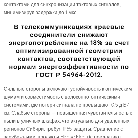
контактами для синхронизации тактовых сигналов,
минимизируя задержки до 1 мкс.
В телекоммуникациях краевые
соединители снижают
энергопотребление на 18% за счет
оптимизированной геометрии
контактов, соответствующей
нормам энергоэффективности по
ГОСТ Р 54964-2012.
Сильные стороны включают устойчивость к оптическим
шумам и совместимость с волоконно-оптическими
системами, где потери сигнала не превышают 0,5 д Б/
км. Слабые стороны — повышенная чувствительность к
пыли в уличных шкафах, что актуально для удаленных
регионов Сибири, требуя IP65-защиты. Сравнение с
зарубежными: продукты Hirose Electric предлагают