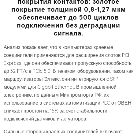
покрытия контактов: золотое
покрытие толщиной 0,8-1,27 мкм
обеспечивает до 500 циклов
подключения без деградации
сигнала.
Анализ показывает, что в компьютерах краевые
соединители применяются для расширения слотов PCI
Express, где они обеспечивают пропускную способность
до 32 ГТ/с в PCIe 5.0. В телеком-оборудовании, таком как
маршрутизаторы Элтекс, они интегрируются с SFP-
модулями для Gigabit Ethernet. В промышленной
электронике, по данным Минпромторга РФ, их
использование в системах автоматизации PLC от ОВЕН
снижает простои на 15% за счет стабильности
подключений датчиков и актуаторов.
Сильные стороны краевых соединителей включают