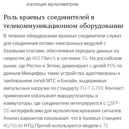
изоляции мультиметром.
Роль краевых соединителей в
телекоммуникационном оборудовании
В телеком-оборудовании краевые соединители служат
для соединения оптико-электронных модулей с
базовыми платами, обеспечивая передачу данных на
скоростях до 400 Гбит/с в системах 5G. На российском
рынке, где Ростех и Элтекс доминируют с долей 45% по
данным Минцифры, такие устройства адаптированы к
требованиям сетей МТС и Билайн, выдерживая
импульсные нагрузки по стандарту ITU-T G.709. Контекст
применения охватывает маршрутизаторы и
коммутаторы, где соединители интегрируются с QSFP-
DD интерфейсами для мультиплексирования сигналов.
Анализ вариантов показывает, что в базовых станциях
4G/5G от НТЦ Протей используются модели с 72