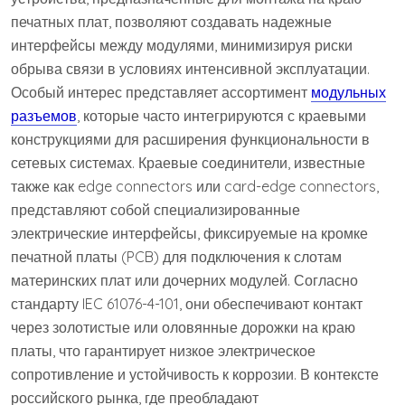
печатных плат, позволяют создавать надежные
интерфейсы между модулями, минимизируя риски
обрыва связи в условиях интенсивной эксплуатации.
Особый интерес представляет ассортимент
модульных
разъемов
, которые часто интегрируются с краевыми
конструкциями для расширения функциональности в
сетевых системах. Краевые соединители, известные
также как edge connectors или card-edge connectors,
представляют собой специализированные
электрические интерфейсы, фиксируемые на кромке
печатной платы (PCB) для подключения к слотам
материнских плат или дочерних модулей. Согласно
стандарту IEC 61076-4-101, они обеспечивают контакт
через золотистые или оловянные дорожки на краю
платы, что гарантирует низкое электрическое
сопротивление и устойчивость к коррозии. В контексте
российского рынка, где преобладают