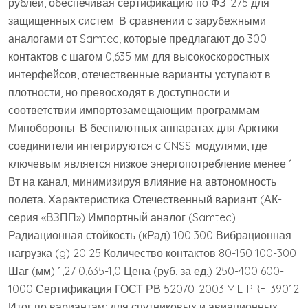
рублей, обеспечивая сертификацию по ФЗ-275 для
защищенных систем. В сравнении с зарубежными
аналогами от Samtec, которые предлагают до 300
контактов с шагом 0,635 мм для высокоскоростных
интерфейсов, отечественные варианты уступают в
плотности, но превосходят в доступности и
соответствии импортозамещающим программам
Минобороны. В беспилотных аппаратах для Арктики
соединители интегрируются с GNSS-модулями, где
ключевым является низкое энергопотребление менее 1
Вт на канал, минимизируя влияние на автономность
полета. Характеристика Отечественный вариант (АК-
серия «ВЗПП») Импортный аналог (Samtec)
Радиационная стойкость (кРад) 100 300 Вибрационная
нагрузка (g) 20 25 Количество контактов 80-150 100-300
Шаг (мм) 1,27 0,635-1,0 Цена (руб. за ед.) 250-400 600-
1000 Сертификация ГОСТ РВ 52070-2003 MIL-PRF-39012
Итог по вариантам: для спутниковых и авиационных