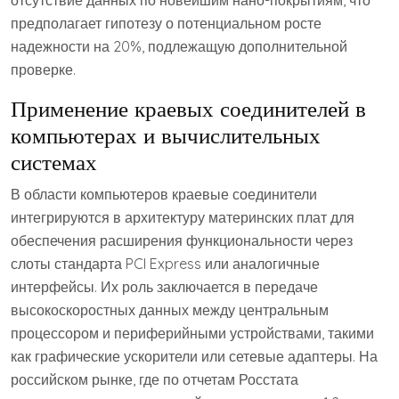
отсутствие данных по новейшим нано-покрытиям, что
предполагает гипотезу о потенциальном росте
надежности на 20%, подлежащую дополнительной
проверке.
Применение краевых соединителей в
компьютерах и вычислительных
системах
В области компьютеров краевые соединители
интегрируются в архитектуру материнских плат для
обеспечения расширения функциональности через
слоты стандарта PCI Express или аналогичные
интерфейсы. Их роль заключается в передаче
высокоскоростных данных между центральным
процессором и периферийными устройствами, такими
как графические ускорители или сетевые адаптеры. На
российском рынке, где по отчетам Росстата