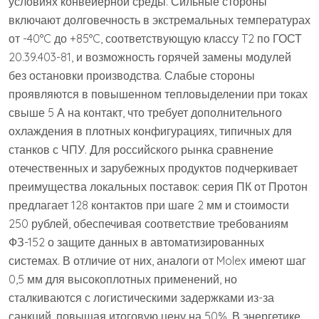
условиях конвейерной среды. Сильные стороны
включают долговечность в экстремальных температурах
от -40°C до +85°C, соответствующую классу T2 по ГОСТ
20.39.403-81, и возможность горячей замены модулей
без остановки производства. Слабые стороны
проявляются в повышенном тепловыделении при токах
свыше 5 А на контакт, что требует дополнительного
охлаждения в плотных конфигурациях, типичных для
станков с ЧПУ. Для российского рынка сравнение
отечественных и зарубежных продуктов подчеркивает
преимущества локальных поставок: серия ПК от Протон
предлагает 128 контактов при шаге 2 мм и стоимости
250 рублей, обеспечивая соответствие требованиям
ФЗ-152 о защите данных в автоматизированных
системах. В отличие от них, аналоги от Molex имеют шаг
0,5 мм для высокоплотных применений, но
сталкиваются с логистическими задержками из-за
санкций, повышая итоговую цену на 50%. В энергетике,