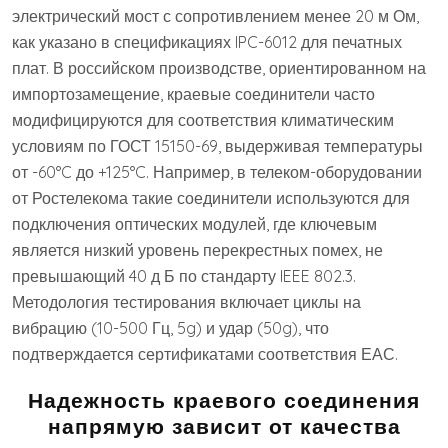
электрический мост с сопротивлением менее 20 м Ом,
как указано в спецификациях IPC-6012 для печатных
плат. В российском производстве, ориентированном на
импортозамещение, краевые соединители часто
модифицируются для соответствия климатическим
условиям по ГОСТ 15150-69, выдерживая температуры
от -60°C до +125°C. Например, в телеком-оборудовании
от Ростелекома такие соединители используются для
подключения оптических модулей, где ключевым
является низкий уровень перекрестных помех, не
превышающий 40 д Б по стандарту IEEE 802.3.
Методология тестирования включает циклы на
вибрацию (10-500 Гц, 5g) и удар (50g), что
подтверждается сертификатами соответствия ЕАС.
Надежность краевого соединения
напрямую зависит от качества