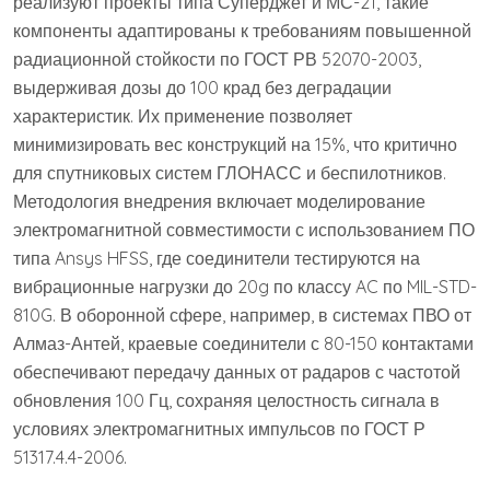
реализуют проекты типа Суперджет и МС-21, такие
компоненты адаптированы к требованиям повышенной
радиационной стойкости по ГОСТ РВ 52070-2003,
выдерживая дозы до 100 крад без деградации
характеристик. Их применение позволяет
минимизировать вес конструкций на 15%, что критично
для спутниковых систем ГЛОНАСС и беспилотников.
Методология внедрения включает моделирование
электромагнитной совместимости с использованием ПО
типа Ansys HFSS, где соединители тестируются на
вибрационные нагрузки до 20g по классу AC по MIL-STD-
810G. В оборонной сфере, например, в системах ПВО от
Алмаз-Антей, краевые соединители с 80-150 контактами
обеспечивают передачу данных от радаров с частотой
обновления 100 Гц, сохраняя целостность сигнала в
условиях электромагнитных импульсов по ГОСТ Р
51317.4.4-2006.