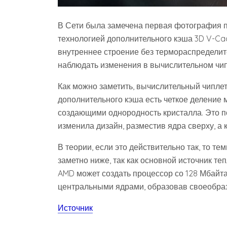
В Сети была замечена первая фотография 
технологией дополнительного кэша 3D V-Cac
внутреннее строение без термораспределит
наблюдать изменения в вычислительном чип
Как можно заметить, вычислительный чиплет
дополнительного кэша есть четкое деление
создающими однородность кристалла. Это п
изменила дизайн, разместив ядра сверху, а к
В теории, если это действительно так, то т
заметно ниже, так как основной источник те
AMD может создать процессор со 128 Мбайт
центральными ядрами, образовав своеобра
Источник