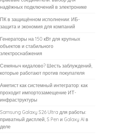
надёжных подключений в электронике
ПК в защищённом исполнении: ИБ-
защита и экономия для компаний
Генераторы на 150 кВт для крупных
объектов и стабильного
электроснабжения
Семяныч кидалово? Шесть заблуждений,
которые работают против покупателя
Аметист как системный интегратор: как
проходит импортозамещение ИТ-
инфраструктуры
Samsung Galaxy S26 Ultra для работы:
приватный дисплей, S Pen и Galaxy AI в
деле