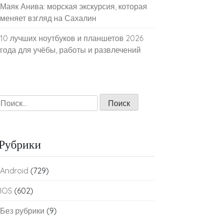
Маяк Анива: морская экскурсия, которая
меняет взгляд на Сахалин
10 лучших ноутбуков и планшетов 2026
года для учёбы, работы и развлечений
Найти:
Рубрики
Android
(729)
IOS
(602)
Без рубрики
(9)