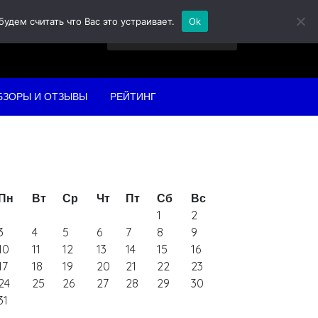
дем считать что Вас это устраивает.
Ok
Найти:
БЗОРЫ И ОТЗЫВЫ
РЕЙТИНГ
Пн
Вт
Ср
Чт
Пт
Сб
Вс
1
2
3
4
5
6
7
8
9
10
11
12
13
14
15
16
17
18
19
20
21
22
23
24
25
26
27
28
29
30
31