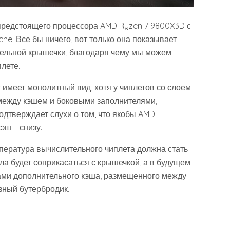
предстоящего процессора AMD Ryzen 7 9800X3D с
he. Все бы ничего, вот только она показывает
ельной крышечки, благодаря чему мы можем
лете.
 имеет монолитный вид, хотя у чиплетов со слоем
 между кэшем и боковыми заполнителями,
одтверждает слухи о том, что якобы AMD
эш – снизу.
емпература вычислительного чиплета должна стать
пла будет соприкасаться с крышечкой, а в будущем
ами дополнительного кэша, размещенного между
зный бутербродик.