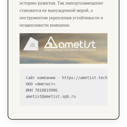
историю развития. Так импортозамещение
становится не вынужденной мерой, а
инструментом укрепления устойчивости и
независимости компании.
Сайт компании - https://ametist.tech

ООО «Аметист»

ИНН 7810819986

ametist@ametist.spb.ru