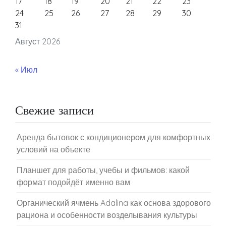
17
18
19
20
21
22
23
24
25
26
27
28
29
30
31
Август 2026
« Июл
Свежие записи
Аренда бытовок с кондиционером для комфортных
условий на объекте
Планшет для работы, учебы и фильмов: какой
формат подойдёт именно вам
Органический ячмень Adalina как основа здорового
рациона и особенности возделывания культуры