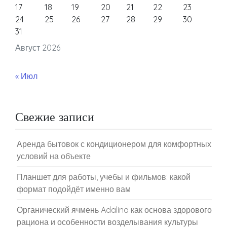
17
18
19
20
21
22
23
24
25
26
27
28
29
30
31
Август 2026
« Июл
Свежие записи
Аренда бытовок с кондиционером для комфортных
условий на объекте
Планшет для работы, учебы и фильмов: какой
формат подойдёт именно вам
Органический ячмень Adalina как основа здорового
рациона и особенности возделывания культуры