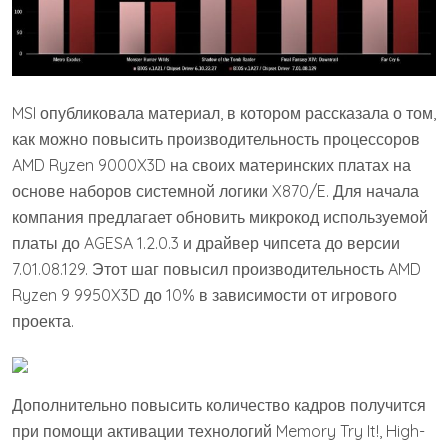
MSI опубликовала материал, в котором рассказала о том,
как можно повысить производительность процессоров
AMD Ryzen 9000X3D на своих материнских платах на
основе наборов системной логики X870/E. Для начала
компания предлагает обновить микрокод используемой
платы до AGESA 1.2.0.3 и драйвер чипсета до версии
7.01.08.129. Этот шаг повысил производительность AMD
Ryzen 9 9950X3D до 10% в зависимости от игрового
проекта.
Дополнительно повысить количество кадров получится
при помощи активации технологий Memory Try It!, High-