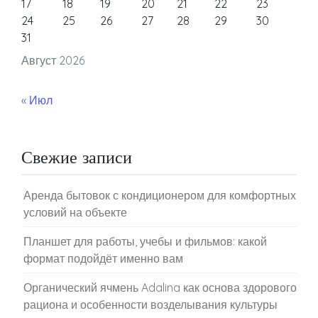
17
18
19
20
21
22
23
24
25
26
27
28
29
30
31
Август 2026
« Июл
Свежие записи
Аренда бытовок с кондиционером для комфортных
условий на объекте
Планшет для работы, учебы и фильмов: какой
формат подойдёт именно вам
Органический ячмень Adalina как основа здорового
рациона и особенности возделывания культуры