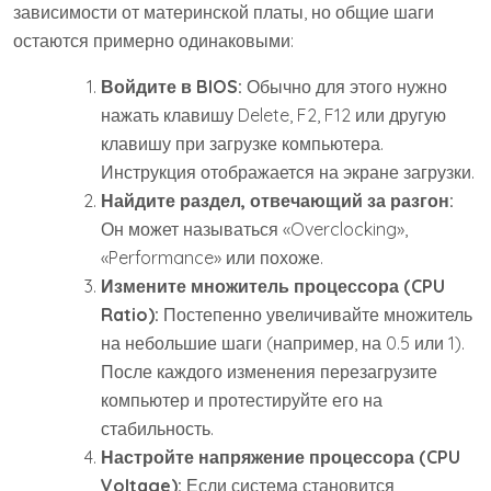
зависимости от материнской платы, но общие шаги
остаются примерно одинаковыми:
Войдите в BIOS:
Обычно для этого нужно
нажать клавишу Delete, F2, F12 или другую
клавишу при загрузке компьютера.
Инструкция отображается на экране загрузки.
Найдите раздел, отвечающий за разгон:
Он может называться «Overclocking»,
«Performance» или похоже.
Измените множитель процессора (CPU
Ratio):
Постепенно увеличивайте множитель
на небольшие шаги (например, на 0.5 или 1).
После каждого изменения перезагрузите
компьютер и протестируйте его на
стабильность.
Настройте напряжение процессора (CPU
Voltage):
Если система становится