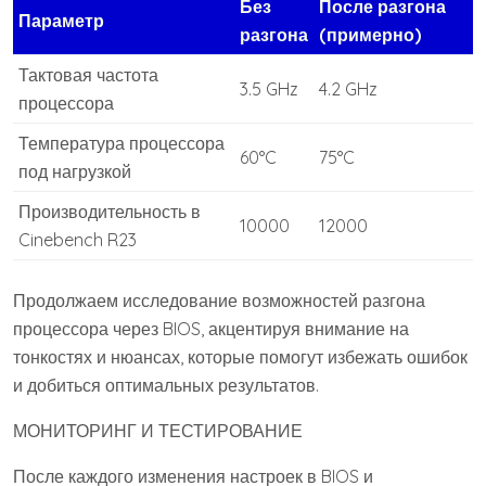
Без
После разгона
Параметр
разгона
(примерно)
Тактовая частота
3.5 GHz
4.2 GHz
процессора
Температура процессора
60°C
75°C
под нагрузкой
Производительность в
10000
12000
Cinebench R23
Продолжаем исследование возможностей разгона
процессора через BIOS, акцентируя внимание на
тонкостях и нюансах, которые помогут избежать ошибок
и добиться оптимальных результатов.
МОНИТОРИНГ И ТЕСТИРОВАНИЕ
После каждого изменения настроек в BIOS и