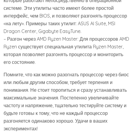
которые работают непосредственно в операционной
системе. Эти утилиты часто имеют более простой
интерфейс, чем BIOS, и позволяют разгонять процессор
«на лету». Примеры таких утилит: ASUS AI Suite, MSI
Dragon Center, Gigabyte EasyTune.
– Разгон через AMD Ryzen Master: Для процессоров AMD
Ryzen существует специальная утилита Ryzen Master,
которая позволяет разгонять процессор и мониторить
его состояние.
Помните, что как можно разогнать процессор через биос
или любым другим способом, требует терпения и
понимания. Не стоит торопиться и сразу устанавливать
максимальные значения. Постепенно увеличивайте
частоту и напряжение, тщательно тестируйте систему и
будьте готовы к тому, что не каждый процессор
разгоняется одинаково хорошо. Удачи в ваших
экспериментах!