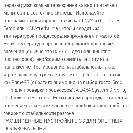
перезагрузки компьютера крайне важно тщательно
мониторить состояние системы. Используйте
программы мониторинга, такие как HWMonitor, Core
Temp или MSI Afterburner, чтобы следить за
температурой процессора, напряжением и частотой.
Если температура превышает рекомендованные
значения (обычно это 80-85°C для большинства
процессоров), необходимо снизить частоту или
напряжение. Тестирование на стабильность также
играет ключевую роль. Запустите стресс-тесты, такие
как Prime95 (обратите внимание на выбор теста, Small
FFTs для проверки процессора), AIDA64 System Stability
Test или IntelBurnTest. Если система проходит эти тесты
в течение нескольких часов без ошибок и зависаний, это
говорит о стабильности разгона.
РАСШИРЕННЫЕ НАСТРОЙКИ BIOS ДЛЯ ОПЫТНЫХ
ПОЛЬЗОВАТЕЛЕЙ