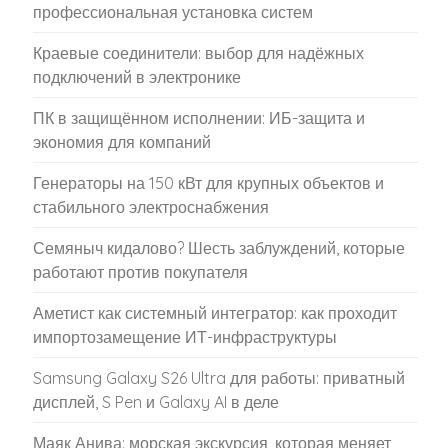
профессиональная установка систем
Краевые соединители: выбор для надёжных
подключений в электронике
ПК в защищённом исполнении: ИБ-защита и
экономия для компаний
Генераторы на 150 кВт для крупных объектов и
стабильного электроснабжения
Семяныч кидалово? Шесть заблуждений, которые
работают против покупателя
Аметист как системный интегратор: как проходит
импортозамещение ИТ-инфраструктуры
Samsung Galaxy S26 Ultra для работы: приватный
дисплей, S Pen и Galaxy AI в деле
Маяк Анива: морская экскурсия, которая меняет