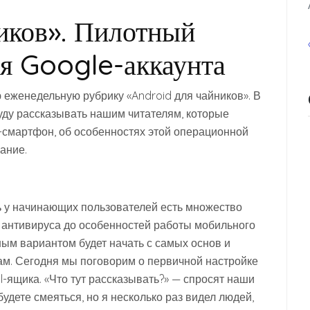
иков». Пилотный
ия Google-аккаунта
 еженедельную рубрику «Android для чайников». В
буду рассказывать нашим читателям, которые
d-смартфон, об особенностях этой операционной
вание.
едь у начинающих пользователей есть множество
 антивируса до особенностей работы мобильного
ьным вариантом будет начать с самых основ и
ам. Сегодня мы поговорим о первичной настройке
-ящика. «Что тут рассказывать?» — спросят наши
удете смеяться, но я несколько раз видел людей,