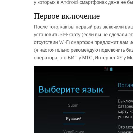
у которых в Android-смартфонах даже не бы
Первое включение
После того, как вы первый раз включили ва
установить SIM-карту (если вы не сделали эт
отсутствии Wi-Fi смартфон предложит вам 
(я настоятельно рекомендую подключить ба
оператора, это БИТ у МТС, Интернет XS у Ме