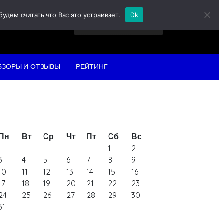
дем считать что Вас это устраивает.
Ok
Найти:
БЗОРЫ И ОТЗЫВЫ
РЕЙТИНГ
Пн
Вт
Ср
Чт
Пт
Сб
Вс
1
2
3
4
5
6
7
8
9
10
11
12
13
14
15
16
17
18
19
20
21
22
23
24
25
26
27
28
29
30
31