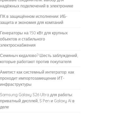
надёжных подключений в электронике
ПК в защищённом исполнении: ИБ-
защита и экономия для компаний
Генераторы на 150 кВт для крупных
объектов и стабильного
электроснабжения
Семяныч кидалово? Шесть заблуждений,
которые работают против покупателя
Аметист как системный интегратор: как
проходит импортозамещение ИТ-
инфраструктуры
Samsung Galaxy S26 Ultra для работы:
приватный дисплей, S Pen и Galaxy AI в
деле