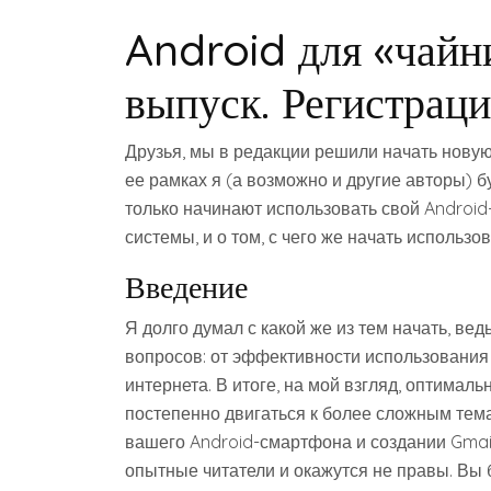
Android для «чайн
выпуск. Регистрац
Друзья, мы в редакции решили начать новую
ее рамках я (а возможно и другие авторы) 
только начинают использовать свой Androi
системы, и о том, с чего же начать использо
Введение
Я долго думал с какой же из тем начать, в
вопросов: от эффективности использования
интернета. В итоге, на мой взгляд, оптимал
постепенно двигаться к более сложным тем
вашего Android-смартфона и создании Gmail
опытные читатели и окажутся не правы. Вы б