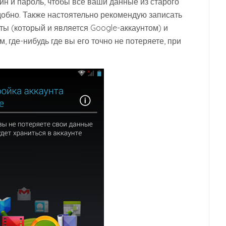
ин и пароль, чтобы все ваши данные из старого
добно. Также настоятельно рекомендую записать
ы (который и является Google-аккаунтом) и
, где-нибудь где вы его точно не потеряете, при