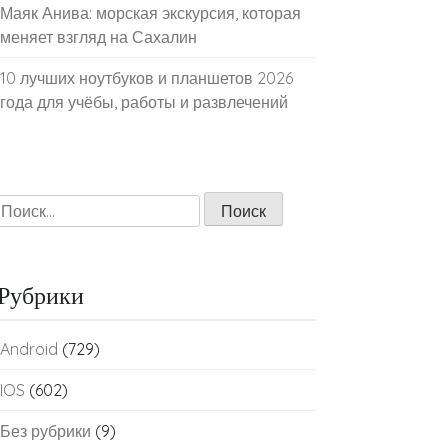
Маяк Анива: морская экскурсия, которая
меняет взгляд на Сахалин
10 лучших ноутбуков и планшетов 2026
года для учёбы, работы и развлечений
Найти:
Рубрики
Android
(729)
IOS
(602)
Без рубрики
(9)