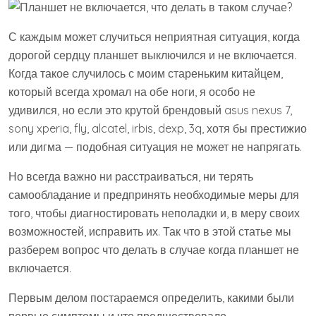
С каждым может случиться неприятная ситуация, когда
дорогой сердцу планшет выключился и не включается.
Когда такое случилось с моим стареньким китайцем,
который всегда хромал на обе ноги, я особо не
удивился, но если это крутой брендовый asus nexus 7,
sony xperia, fly, alcatel, irbis, dexp, 3q, хотя бы престижио
или дигма — подобная ситуация не может не напрягать.
Но всегда важно ни расстраиваться, ни терять
самообладание и предпринять необходимые меры для
того, чтобы диагностировать неполадки и, в меру своих
возможностей, исправить их. Так что в этой статье мы
разберем вопрос что делать в случае когда планшет не
включается.
Первым делом постараемся определить, какими были
первые симптомы и что предшествовало