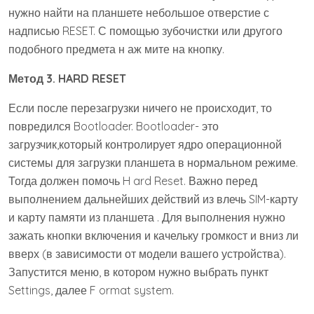
нужно найти на планшете небольшое отверстие с
надписью RESET. С помощью зубочистки или другого
подобного предмета н аж мите на кнопку.
Метод 3.
HARD RESET
Если после перезагрузки ничего не происходит, то
повредился Bootloader. Bootloader- это
загрузчик,который контролирует ядро операционной
системы для загрузки планшета в нормальном режиме.
Тогда должен помочь H ard Reset. Важно перед
выполнением дальнейших действий из влечь SIM-карту
и карту памяти из планшета . Для выполнения нужно
зажать кнопки включения и качельку громкост и вниз ли
вверх (в зависимости от модели вашего устройства).
Запустится меню, в котором нужно выбрать пункт
Settings, далее F ormat system.