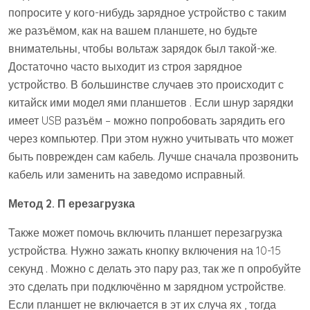
попросите у кого-нибудь зарядное устройство с таким
же разъёмом, как на вашем планшете, но будьте
внимательны, чтобы вольтаж зарядок был такой-же.
Достаточно часто выходит из строя зарядное
устройство. В большинстве случаев это происходит с
китайск ими модел ями планшетов . Если шнур зарядки
имеет USB разъём – можно попробовать зарядить его
через компьютер. При этом нужно учитывать что может
быть поврежден сам кабель. Лучше сначала прозвонить
кабель или заменить на заведомо исправный.
Метод 2. П ерезагрузка
Также может помочь включить планшет перезагрузка
устройства. Нужно зажать кнопку включения на 10-15
секунд . Можно с делать это пару раз, так же п опробуйте
это сделать при подключённо м зарядном устройстве.
Если планшет не включается в эт их случа ях , тогда