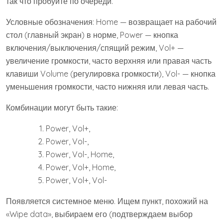
так что пробуйте по очереди.
Условные обозначения: Home — возвращает на рабочий
стол (главный экран) в норме, Power — кнопка
включения/выключения/спящий режим, Vol+ —
увеличение громкости, часто верхняя или правая часть
клавиши Volume (регулировка громкости), Vol- — кнопка
уменьшения громкости, часто нижняя или левая часть.
Комбинации могут быть такие:
Power, Vol+,
Power, Vol-,
Power, Vol-, Home,
Power, Vol+, Home,
Power, Vol+, Vol-
Появляется системное меню. Ищем пункт, похожий на
«Wipe data», выбираем его (подтверждаем выбор