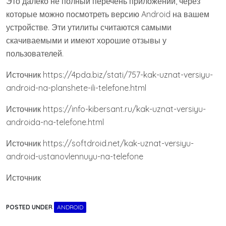
Это далеко не полный перечень приложений, через
которые можно посмотреть версию Android на вашем
устройстве. Эти утилиты считаются самыми
скачиваемыми и имеют хорошие отзывы у
пользователей.
Источник
https://4pda.biz/stati/757-kak-uznat-versiyu-
android-na-planshete-ili-telefone.html
Источник
https://info-kibersant.ru/kak-uznat-versiyu-
androida-na-telefone.html
Источник
https://softdroid.net/kak-uznat-versiyu-
android-ustanovlennuyu-na-telefone
Источник
POSTED UNDER
ANDROID