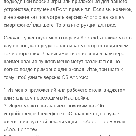
подходящей версии игры или приложения для вашего
устройства, получения Root-прав и т.п. Если вы новичок,
и не знаете как посмотреть версию Android на вашем
смартфоне/планшете. То эта инструкция для вас.
Сейчас существует много версий Android, а также много
лаунчеров, как предустанавливаемых производителем,
так и сторонних. В зависимости от версии и лаучнера
наименования пунктов меню могут различаться, но
логика везде примерно одинаковая. Итак, три шага к
тому, чтоб узнать версию OS Android:
1. Из меню приложений или рабочего стола, виджетом
или ярлыком переходим в Настройки.
2. Ищем меню с названием, похожим на «Об
устройстве», «О телефоне», «О планшете», в случае
отсутствия русской локализации — «About tablet» или
«About phone».