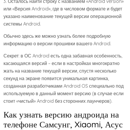
3. Осталось найти строку с названием «Android version»
или «Версия Android», где в числовом формате и будет
указано наименование текущей версии операционной
системы Android.
Обычно здесь же можно узнать более подробную
информацию о версии прошивки вашего Android.
Секрет: в ОС Android есть одна забавная особенность,
касающаяся версий – если в настройках многократно
жать на название текущей версии, спустя несколько
секунд на экране появится уникальная картинка,
созданная разработчиками Android OS специально под
используемую в данный момент версию (в случае если
стоит «чистый» Android без сторонних лаунчеров).
Как узнать версию андроида на
телефоне Самсунг, Xiaomi, Асус