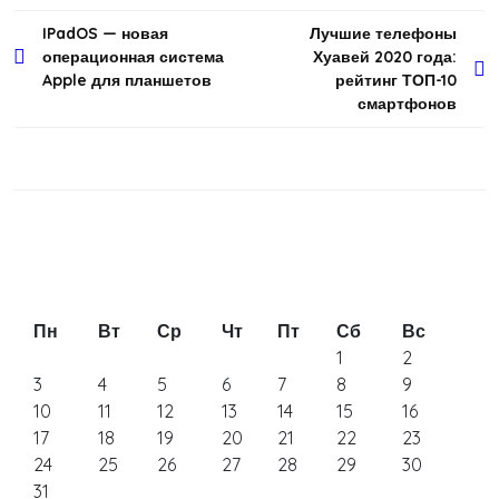
Навигация
IPadOS — новая
Лучшие телефоны
операционная система
Хуавей 2020 года:
по
Apple для планшетов
рейтинг ТОП-10
записям
смартфонов
Пн
Вт
Ср
Чт
Пт
Сб
Вс
1
2
3
4
5
6
7
8
9
10
11
12
13
14
15
16
17
18
19
20
21
22
23
24
25
26
27
28
29
30
31