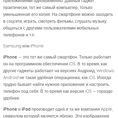
приложениями одновременно. Данный гаджет,
практически, тот же самый компьютер, только
уменьшенная его копия. На смартфоне можно заходить
в соцсети, играть, смотреть фильмы, слушать музыку,
общаться с другими пользователями мобильных
телефонов и т.п.
Samsung или iPhone
iPhone
— это тот же самый смартфон. Только работает
он на программном обеспечении iOS. В то время, как
другие гаджеты работают на версиях Андроид, Windows.
Android не такая удобная операционка, как iOS. Иногда
трудно бывает найти нужное приложение и настроить
телефон под себя. В то время как версия iOS — гораздо
удобнее.
iPhone
и
iPad
производит одна и та же компания Apple,
символом которой является яблоко. Это изображение