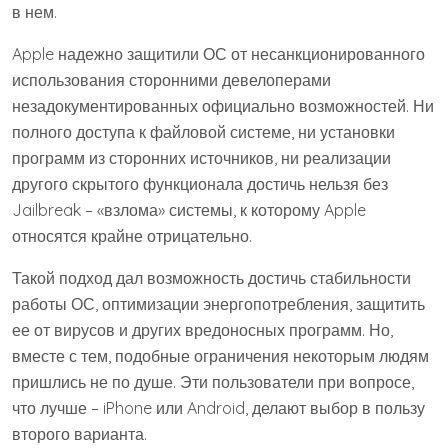
в нем.
Apple надежно защитили ОС от несанкционированного
использования сторонними девелоперами
незадокументированных официально возможностей. Ни
полного доступа к файловой системе, ни установки
программ из сторонних источников, ни реализации
другого скрытого функционала достичь нельзя без
Jailbreak – «взлома» системы, к которому Apple
относятся крайне отрицательно.
Такой подход дал возможность достичь стабильности
работы ОС, оптимизации энергопотребления, защитить
ее от вирусов и других вредоносных программ. Но,
вместе с тем, подобные ограничения некоторым людям
пришлись не по душе. Эти пользователи при вопросе,
что лучше – iPhone или Android, делают выбор в пользу
второго варианта.