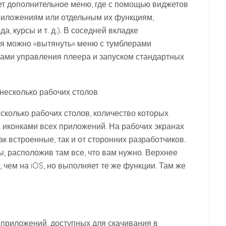
ет дополнительное меню, где с помощью виджетов
риложениям или отдельным их функциям,
 курсы и т. д.). В соседней вкладке
я можно «вытянуть» меню с тумблерами
ками управления плеера и запуском стандартных
сколько рабочих столов, количество которых
с иконками всех приложений. На рабочих экранах
к встроенные, так и от сторонних разработчиков.
, расположив там все, что вам нужно. Верхнее
 чем на iOS, но выполняет те же функции. Там же
приложений, доступных для скачивания в