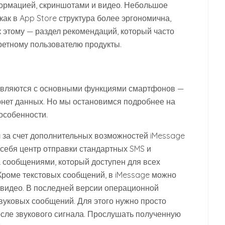
рмацией, скриншотами и видео. Небольшое
как в App Store структура более эргономична,
к этому — раздел рекомендаций, который часто
ретному пользователю продукты.
авляются с основными функциями смартфонов —
рнет данных. Но мы остановимся подробнее на
особенности.
 за счет дополнительных возможностей iMessage
себя центр отправки стандартных SMS и
 сообщениями, который доступен для всех
 Кроме текстовых сообщений, в iMessage можно
 видео. В последней версии операционной
вуковых сообщений. Для этого нужно просто
после звукового сигнала. Прослушать полученную