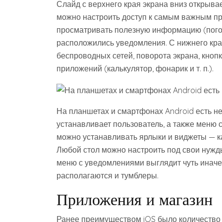
Слайд с верхнего края экрана вниз открыва
можно настроить доступ к самым важным п
просматривать полезную информацию (погода,
расположились уведомления. С нижнего кра
беспроводных сетей, поворота экрана, кноп
приложений (калькулятор, фонарик и т. п.).
На планшетах и смартфонах Android есть не
устанавливает пользователь, а также меню 
можно устанавливать ярлыки и виджеты — ка
Любой стол можно настроить под свои нужды
меню с уведомлениями выглядит чуть иначе,
располагаются и тумблеры.
Приложения и магазин
Ранее преимуществом iOS было количество 