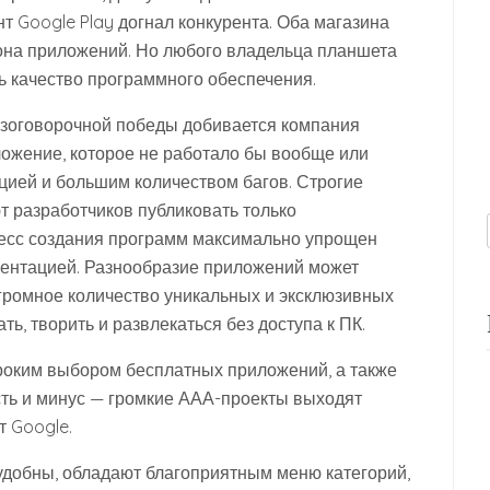
т Google Play догнал конкурента. Оба магазина
она приложений. Но любого владельца планшета
ь качество программного обеспечения.
безоговорочной победы добивается компания
иложение, которое не работало бы вообще или
цией и большим количеством багов. Строгие
т разработчиков публиковать только
оцесс создания программ максимально упрощен
ментацией. Разнообразие приложений может
огромное количество уникальных и эксклюзивных
ь, творить и развлекаться без доступа к ПК.
ироким выбором бесплатных приложений, а также
сть и минус — громкие ААА-проекты выходят
т Google.
добны, обладают благоприятным меню категорий,