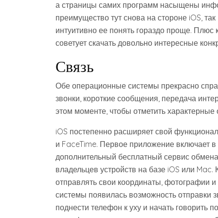
а страницы самих программ насыщены инфо
преимущество тут снова на стороне iOS, так 
интуитивно ее понять гораздо проще. Плюс 
советует скачать довольно интересные конк
Связь
Обе операционные системы прекрасно спр
звонки, короткие сообщения, передача инте
этом моменте, чтобы отметить характерные 
iOS постепенно расширяет свой функционал
и FaceTime. Первое приложение включает в 
дополнительный бесплатный сервис обмена
владельцев устройств на базе iOS или Mac.
отправлять свои координаты, фотографии и
системы появилась возможность отправки з
поднести телефон к уху и начать говорить 