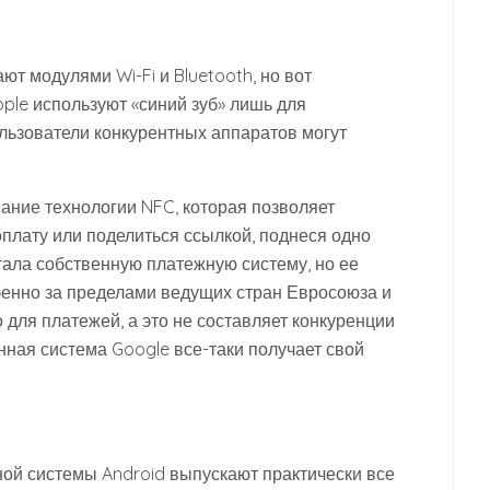
ют модулями Wi-Fi и Bluetooth, но вот
pple используют «синий зуб» лишь для
ользователи конкурентных аппаратов могут
ание технологии NFC, которая позволяет
плату или поделиться ссылкой, поднеся одно
отала собственную платежную систему, но ее
бенно за пределами ведущих стран Евросоюза и
о для платежей, а это не составляет конкуренции
нная система Google все-таки получает свой
ой системы Android выпускают практически все