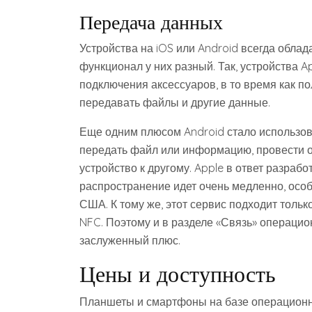
Передача данных
Устройства на iOS или Android всегда облада
функционал у них разный. Так, устройства A
подключения аксессуаров, в то время как п
передавать файлы и другие данные.
Еще одним плюсом Android стало использов
передать файл или информацию, провести о
устройство к другому. Apple в ответ разраб
распространение идет очень медленно, осо
США. К тому же, этот сервис подходит тольк
NFC. Поэтому и в разделе «Связь» операцио
заслуженный плюс.
Цены и доступность
Планшеты и смартфоны на базе операционн