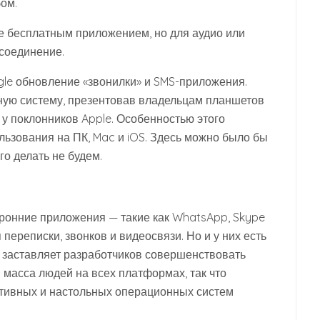
ом.
же бесплатным приложением, но для аудио или
 соединение.
ogle обновление «звонилки» и SMS-приложения.
ную систему, презентовав владельцам планшетов
 у поклонников Apple. Особенностью этого
льзования на ПК, Mac и iOS. Здесь можно было бы
го делать не будем.
оронние приложения — такие как WhatsApp, Skype
переписки, звонков и видеосвязи. Но и у них есть
ь, заставляет разработчиков совершенствовать
 масса людей на всех платформах, так что
ативных и настольных операционных систем