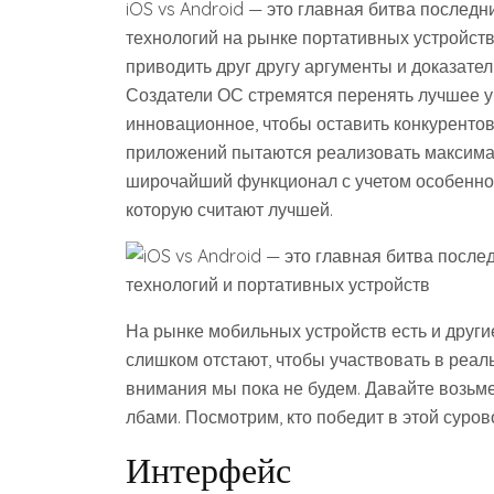
iOS vs Android — это главная битва послед
технологий на рынке портативных устройст
приводить друг другу аргументы и доказате
Создатели ОС стремятся перенять лучшее у 
инновационное, чтобы оставить конкурентов
приложений пытаются реализовать максима
широчайший функционал с учетом особеннос
которую считают лучшей.
На рынке мобильных устройств есть и друг
слишком отстают, чтобы участвовать в реал
внимания мы пока не будем. Давайте возьме
лбами. Посмотрим, кто победит в этой суров
Интерфейс