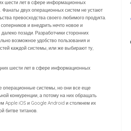
них шести лет в сфере информационных
в. Фанаты двух операционных систем не устают
льства превосходства своего любимого продукта.
соперников и внедрить нечто новое и
 далеко позади. Разработчики сторонних
льно возможное удобство пользования и
тей каждой системы, или же выбирают ту,
ие операционные системы, но они все еще
ьной конкуренции, а потому на них обращать
м Apple iOS и Google Android и столкнем их
ой битве титанов.