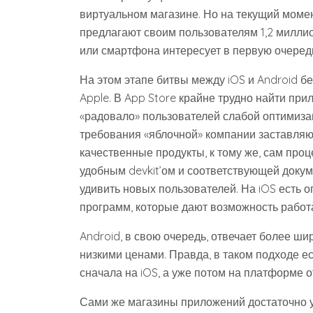
виртуальном магазине. Но на текущий момен
предлагают своим пользователям 1,2 милли
или смартфона интересует в первую очеред
На этом этапе битвы между iOS и Android 
Apple. В App Store крайне трудно найти пр
«радовало» пользователей слабой оптимиза
требования «яблочной» компании заставляю
качественные продукты, к тому же, сам пр
удобным devkit’ом и соответствующей доку
удивить новых пользователей. На iOS есть 
программ, которые дают возможность работат
Android, в свою очередь, отвечает более ш
низкими ценами. Правда, в таком подходе е
сначала на iOS, а уже потом на платформе о
Сами же магазины приложений достаточно у