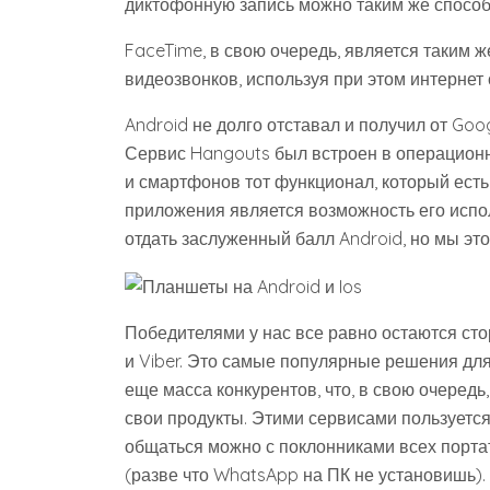
диктофонную запись можно таким же способ
FaceTime, в свою очередь, является таким 
видеозвонков, используя при этом интернет
Android не долго отставал и получил от Go
Сервис Hangouts был встроен в операцион
и смартфонов тот функционал, который есть
приложения является возможность его испо
отдать заслуженный балл Android, но мы это
Победителями у нас все равно остаются ст
и Viber. Это самые популярные решения для 
еще масса конкурентов, что, в свою очеред
свои продукты. Этими сервисами пользуется
общаться можно с поклонниками всех порт
(разве что WhatsApp на ПК не установишь).