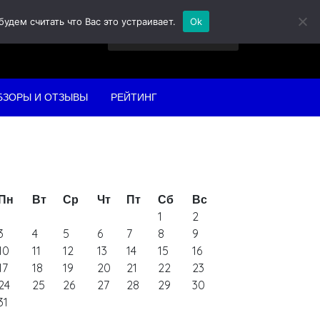
дем считать что Вас это устраивает.
Ok
Найти:
БЗОРЫ И ОТЗЫВЫ
РЕЙТИНГ
Пн
Вт
Ср
Чт
Пт
Сб
Вс
1
2
3
4
5
6
7
8
9
10
11
12
13
14
15
16
17
18
19
20
21
22
23
24
25
26
27
28
29
30
31