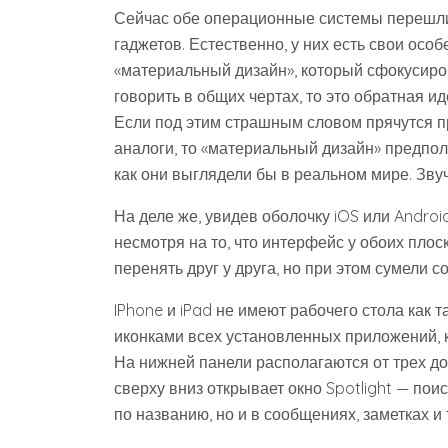
Сейчас обе операционные системы перешли
гаджетов. Естественно, у них есть свои осо
«материальный дизайн», который сфокусиро
говорить в общих чертах, то это обратная и
Если под этим страшным словом прячутся п
аналоги, то «материальный дизайн» предпол
как они выглядели бы в реальном мире. Звуч
На деле же, увидев оболочку iOS или Androi
несмотря на то, что интерфейс у обоих плос
перенять друг у друга, но при этом сумели 
IPhone и iPad не имеют рабочего стола как т
иконками всех установленных приложений, 
На нижней панели располагаются от трех до
сверху вниз открывает окно Spotlight — поис
по названию, но и в сообщениях, заметках и 