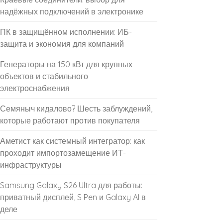
надёжных подключений в электронике
ПК в защищённом исполнении: ИБ-
защита и экономия для компаний
Генераторы на 150 кВт для крупных
объектов и стабильного
электроснабжения
Семяныч кидалово? Шесть заблуждений,
которые работают против покупателя
Аметист как системный интегратор: как
проходит импортозамещение ИТ-
инфраструктуры
Samsung Galaxy S26 Ultra для работы:
приватный дисплей, S Pen и Galaxy AI в
деле