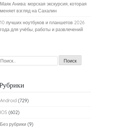
Маяк Анива: морская экскурсия, которая
меняет взгляд на Сахалин
10 лучших ноутбуков и планшетов 2026
года для учёбы, работы и развлечений
Найти:
Рубрики
Android
(729)
IOS
(602)
Без рубрики
(9)