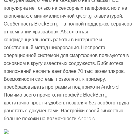
конкурентами, отчего не каждый о ней слышал. ОС
популярна не только на сенсорных телефонах, но и на
кнопочных, с минималистичной qwerty-клавиатурой.
Особенность BlackBerry – в полной поддержке сервисов
от компании «разрабов». Абсолютная
конфиденциальность работы в интернете и
собственный метод шифрования. Неспроста
операционной системой для смартфонов пользуются в
основном в кругу известных содружеств. Библиотека
приложений насчитывает более 70 тыс. экземпляров.
Возможности системы позволяют, к примеру,
преобразовывать программы под прихоти Android.
Помимо всего прочего, интерфейс BlackBerry
достаточно прост и удобен, позволяя без особого труда
работать с документами. Настройки своей гибкостью
больше похожи на возможности Android.