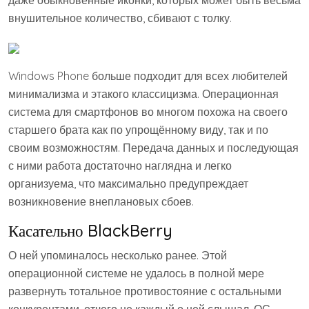
даже обыкновенные иконки, которых может быть весьма
внушительное количество, сбивают с толку.
Windows Phone больше подходит для всех любителей
минимализма и этакого классицизма. Операционная
система для смартфонов во многом похожа на своего
старшего брата как по упрощённому виду, так и по
своим возможностям. Передача данных и последующая
с ними работа достаточно наглядна и легко
организуема, что максимально предупреждает
возникновение внеплановых сбоев.
Касательно BlackBerry
О ней упоминалось несколько ранее. Этой
операционной системе не удалось в полной мере
развернуть тотальное противостояние с остальными