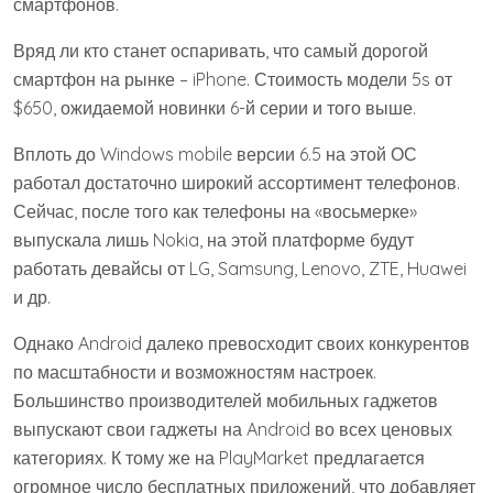
смартфонов.
Вряд ли кто станет оспаривать, что самый дорогой
смартфон на рынке – iPhone. Стоимость модели 5s от
$650, ожидаемой новинки 6-й серии и того выше.
Вплоть до Windows mobile версии 6.5 на этой ОС
работал достаточно широкий ассортимент телефонов.
Сейчас, после того как телефоны на «восьмерке»
выпускала лишь Nokia, на этой платформе будут
работать девайсы от LG, Samsung, Lenovo, ZTE, Huawei
и др.
Однако Android далеко превосходит своих конкурентов
по масштабности и возможностям настроек.
Большинство производителей мобильных гаджетов
выпускают свои гаджеты на Android во всех ценовых
категориях. К тому же на PlayMarket предлагается
огромное число бесплатных приложений, что добавляет