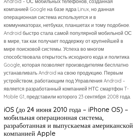
Android – ОС мобильных телефонов, созданная
компанией Google на базе ядра Linux, но данная
операционная система используется и в
коммуникаторах, нетбуках, планшетах и ​​тому подобное.
Android быстро стала самой популярной мобильной ОС
в мире, так как получает поддержку от крупнейшей в
мире поисковой системы. Успеха во многом
способствовала открытость исходного кода и политика
Google, которая позволяет производителям бесплатно
устанавливать Android на свою продукцию. Первым
устройством, работающим под Управления Android –
является разработанный компанией НТС смартфон T-
Mobile G1, представили которого 23 сентября 2008 года.
iOS (до 24 июня 2010 года – iPhone OS) –
мобильная операционная система,
разработанная и выпускаемая американской
компанией Apple