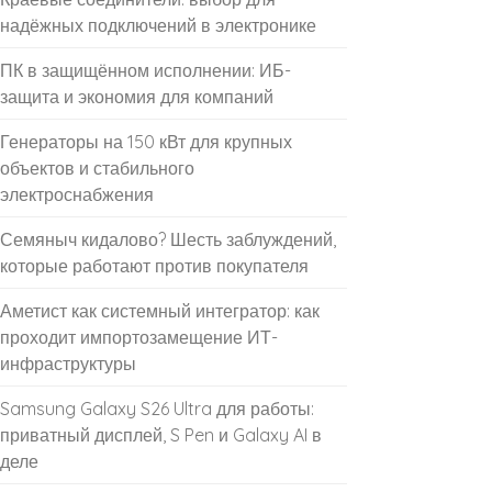
надёжных подключений в электронике
ПК в защищённом исполнении: ИБ-
защита и экономия для компаний
Генераторы на 150 кВт для крупных
объектов и стабильного
электроснабжения
Семяныч кидалово? Шесть заблуждений,
которые работают против покупателя
Аметист как системный интегратор: как
проходит импортозамещение ИТ-
инфраструктуры
Samsung Galaxy S26 Ultra для работы:
приватный дисплей, S Pen и Galaxy AI в
деле