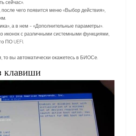
ь сейчас».
 после чего появится меню «Выбор действия»,
им.
ика», а в нем – «Дополнительные параметры».
ько иконок с различными системными функциями,
о ПО UEFI.
я, то вы автоматически окажетесь в БИОСе.
з клавиши