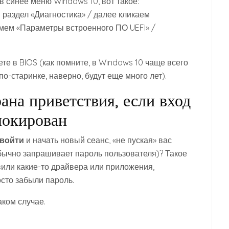
 синее меню Windows 10, вот такое:
 раздел «Диагностика» / далее кликаем
ем «Параметры встроенного ПО UEFI» /
те в BIOS (как помните, в Windows 10 чаще всего
по-старинке, наверно, будут еще много лет).
ана приветствия, если вход
локирован
 войти
и начать новый сеанс, «не пуская» вас
обычно запрашивает пароль пользователя)? Такое
вили какие-то драйвера или приложения,
сто забыли пароль.
аком случае.