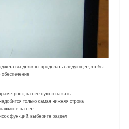
гаджета вы должны проделать следующее, чтобы
е обеспечение:
араметров», на нее нужно нажать.
надобится только самая нижняя строка
нажмите на нее.
исок функций, выберите раздел