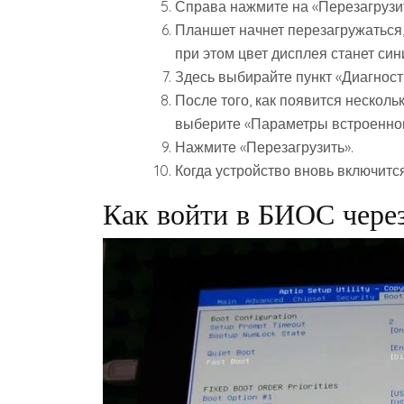
Справа нажмите на «Перезагрузит
Планшет начнет перезагружаться,
при этом цвет дисплея станет син
Здесь выбирайте пункт «Диагност
После того, как появится нескол
выберите «Параметры встроенног
Нажмите «Перезагрузить».
Когда устройство вновь включитс
Как войти в БИОС чере