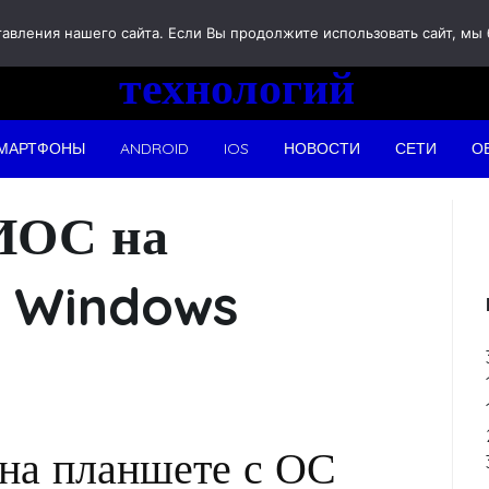
Новости
вления нашего сайта. Если Вы продолжите использовать сайт, мы бу
технологий
МАРТФОНЫ
ANDROID
IOS
НОВОСТИ
СЕТИ
О
ИОС на
С Windows
на планшете с ОС