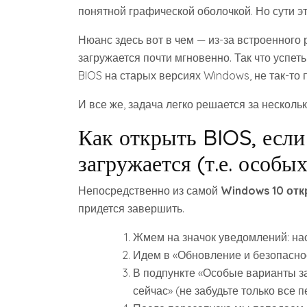
понятной графической оболочкой. Но сути эт
Нюанс здесь вот в чем — из-за встроенного
загружается почти мгновенно. Так что успет
BIOS на старых версиях Windows, не так-то 
И все же, задача легко решается за нескол
Как открыть BIOS, есл
загружается (т.е. особы
Непосредственно из самой
Windows 10 отк
придется завершить.
Жмем на значок уведомлений: нас
Идем в «Обновление и безопасно
В подпункте «Особые варианты за
сейчас» (не забудьте только все п