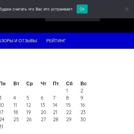
дем считать что Вас это устраивает.
Ok
Найти:
БЗОРЫ И ОТЗЫВЫ
РЕЙТИНГ
Пн
Вт
Ср
Чт
Пт
Сб
Вс
1
2
3
4
5
6
7
8
9
10
11
12
13
14
15
16
17
18
19
20
21
22
23
24
25
26
27
28
29
30
31