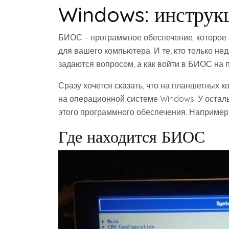
Windows: инструк
БИОС – программное обеспечение, которое 
для вашего компьютера. И те, кто только не
задаются вопросом, а как войти в БИОС на 
Сразу хочется сказать, что на планшетных к
на операционной системе Windows. У остал
этого программного обеспечения. Например, у
Где находится БИОС