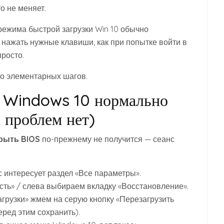
о не меняет.
 режима быстрой загрузки Win 10 обычно
ь нажать нужные клавиши, как при попытке войти в
просто.
ько элементарных шагов.
и Windows 10 нормально
х проблем нет)
рыть BIOS
по-прежнему не получится — сеанс
 интересует раздел «Все параметры».
сть» / слева выбираем вкладку «Восстановление».
грузки» жмем на серую кнопку «Перезагрузить
еред этим сохранить).