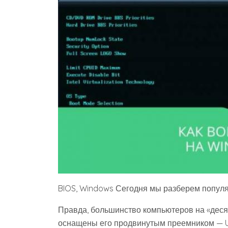
BIOS, Windows Сегодня мы разберем попул
Правда, большинство компьютеров на «деся
оснащены его продвинутым преемником — UE