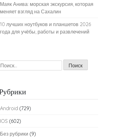
Маяк Анива: морская экскурсия, которая
меняет взгляд на Сахалин
10 лучших ноутбуков и планшетов 2026
года для учёбы, работы и развлечений
Найти:
Рубрики
Android
(729)
IOS
(602)
Без рубрики
(9)