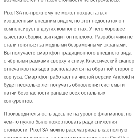
Pixel 3A по-прежнему не может похвастаться
изощрённым внешним видом, но этот недостаток он
компенсирует в других компонентах. У него хорошее
качество сборки, выглядит он неплохо. Разработчики не
стали гоняться за модными безрамочными экранами.
Вы получаете смартфон традиционного внешнего вида
с чёрными рамками сверху и снизу. Классический сканер
отпечатков пальцев располагается на обратной стороне
корпуса. Смартфон работает на чистой версии Android и
будет несколько лет получать обновления системы и
патчи безопасности раньше всех остальных
конкурентов.
Производительность здесь не на уровне флагманов, но
чем-то нужно было пожертвовать ради снижения
стоимости. Pixel 3А можно рассматривать как полную
противоположность аппаратам производства OnePlus.