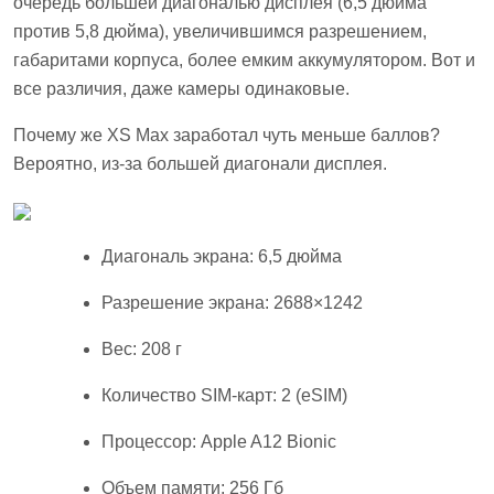
очередь большей диагональю дисплея (6,5 дюйма
против 5,8 дюйма), увеличившимся разрешением,
габаритами корпуса, более емким аккумулятором. Вот и
все различия, даже камеры одинаковые.
Почему же XS Max заработал чуть меньше баллов?
Вероятно, из-за большей диагонали дисплея.
Диагональ экрана: 6,5 дюйма
Разрешение экрана: 2688×1242
Вес: 208 г
Количество SIM-карт: 2 (eSIM)
Процессор: Apple A12 Bionic
Объем памяти: 256 Гб