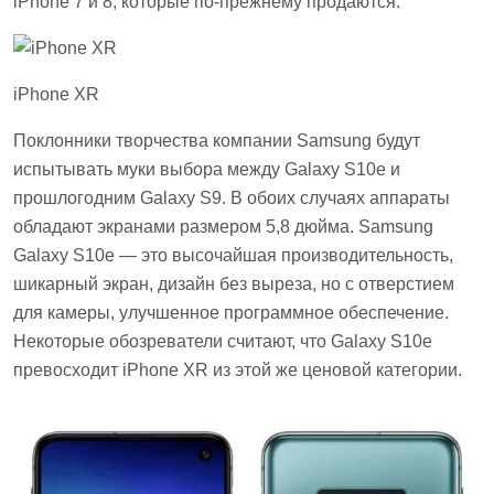
iPhone 7 и 8, которые по-прежнему продаются.
iPhone XR
Поклонники творчества компании Samsung будут
испытывать муки выбора между Galaxy S10е и
прошлогодним Galaxy S9. В обоих случаях аппараты
обладают экранами размером 5,8 дюйма. Samsung
Galaxy S10e — это высочайшая производительность,
шикарный экран, дизайн без выреза, но с отверстием
для камеры, улучшенное программное обеспечение.
Некоторые обозреватели считают, что Galaxy S10е
превосходит iPhone XR из этой же ценовой категории.