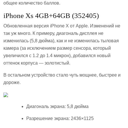
общее количество баллов.
iPhone Xs 4GB+64GB (352405)
Обновленная версия iPhone X от Apple. Изменений не
так уж много. К примеру, диагональ дисплея не
изменилась (5,8 дюйма), как и не изменилась тыловая
камера (за исключением размер сенсора, который
увеличился с 1.2 до 1.4 микрон), добавился новый
оттенок корпуса — золотистый.
В остальном устройство стало чуть мощнее, быстрее и
дороже.
Диагональ экрана: 5,8 дюйма
Разрешение экрана: 2436×1125