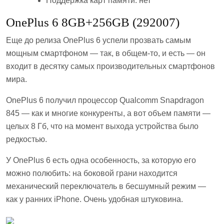
Поддержка карт памяти: нет
OnePlus 6 8GB+256GB (292007)
Еще до релиза OnePlus 6 успели прозвать самым
мощным смартфоном — так, в общем-то, и есть — он
входит в десятку самых производительных смартфонов
мира.
OnePlus 6 получил процессор Qualcomm Snapdragon
845 — как и многие конкуренты, а вот объем памяти —
целых 8 Гб, что на момент выхода устройства было
редкостью.
У OnePlus 6 есть одна особенность, за которую его
можно полюбить: на боковой грани находится
механический переключатель в бесшумный режим —
как у ранних iPhone. Очень удобная штуковина.