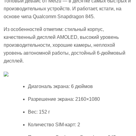
Топовый девайс от Meizu — в десятке самых быстрых и
производительных устройств. И работает, кстати, на
основе чипа Qualcomm Snapdragon 845.
Из особенностей отметим: стильный корпус,
качественный дисплей AMOLED, высокий уровень
производительности, хорошие камеры, неплохой
уровень автономной работы, достойный 6-дюймовый
дисплей.
Диагональ экрана: 6 дюймов
Разрешение экрана: 2160×1080
Вес: 152 г
Количество SIM-карт: 2