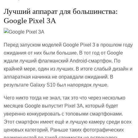
Лучший аппарат для большинства:
Google Pixel 3А
Перед запуском моделей Google Pixel 3 в прошлом году
ожидания от них были большие. В тот год от Google
ждали лучший флагманский Android-смартфон. По
крайней мере, один из лучших. В итоге слабый дизайн и
аппаратная начинка не оправдали ожиданий. В
результате Galaxy S10 был напорядок лучше.
Чего никто тогда не знал, так это что через несколько
месяцев Google выпустит Pixel 3А, который будет
уверенно конкурировать с топовыми смартфонами.
Этот смартфон имеет ещё и лучшую камеру среди всех
ценовых категорий. Раньше таких фотографических
возможностей по такой стоимости не встречалось.