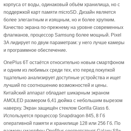
корпуса от воды, одинаковый объём хранилища, но с
поддержкой карт памяти microSD. Дизайн является
более элегантным и изящным, но и более хрупким.
Качество экрана по-прежнему на уровне современных
флагманов, процессор Samsung более мощный. Pixel
3A лидирует по двум параметрам: у него лучше камеры
и программное обеспечение.
OnePlus 6Т остаётся относительно новым смартфоном
и одним из любимых среди тех, кто перед покупкой
тщательно анализирует доступные устройства и ищет
лучший по соотношению возможностей и цены.
Китайский аппарат обладает шикарным экраном
AMOLED размером 6,41 дюйма с небольшим вырезом
наверху. Экран защищён стеклом Gorilla Glass 6.
Используется процессор Snapdragon 845, 8 Гб
оперативной памяти и хранилище 128 или 256 Гб. По
размеру смартфон OnePlus соответствует Galaxy S9+,