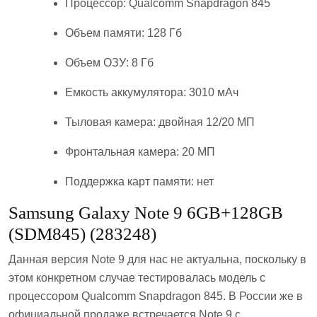
Процессор: Qualcomm Snapdragon 845
Объем памяти: 128 Гб
Объем ОЗУ: 8 Гб
Емкость аккумулятора: 3010 мАч
Тыловая камера: двойная 12/20 МП
Фронтальная камера: 20 МП
Поддержка карт памяти: нет
Samsung Galaxy Note 9 6GB+128GB
(SDM845) (283248)
Данная версия Note 9 для нас не актуальна, поскольку в
этом конкретном случае тестировалась модель с
процессором Qualcomm Snapdragon 845. В России же в
официальной продаже встречается Note 9 с