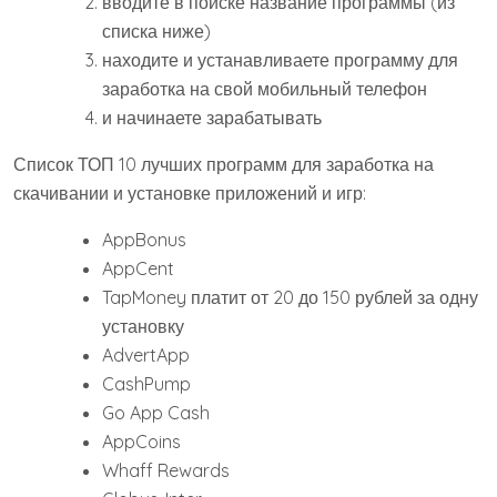
вводите в поиске название программы (из
списка ниже)
находите и устанавливаете программу для
заработка на свой мобильный телефон
и начинаете зарабатывать
Список ТОП 10 лучших программ для заработка на
скачивании и установке приложений и игр:
AppBonus
AppCent
TapMoney платит от 20 до 150 рублей за одну
установку
AdvertApp
CashPump
Go App Cash
AppCoins
Whaff Rewards