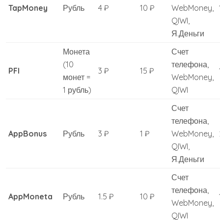
TapMoney
Рубль
4 ₽
10 ₽
WebMoney,
QIWI,
Я.Деньги
Монета
Счет
(10
телефона,
PFI
3 ₽
15 ₽
монет =
WebMoney,
1 рубль)
QIWI
Счет
телефона,
AppBonus
Рубль
3 ₽
1 ₽
WebMoney,
QIWI,
Я.Деньги
Счет
телефона,
AppMoneta
Рубль
1.5 ₽
10 ₽
WebMoney,
QIWI