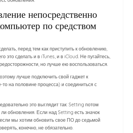
есс обновления.
овление непосредственно
 компьютер по средством
 сделать, перед тем как приступить к обновлению,
это сделать и в iTunes, и в iCloud. Не пугайтесь,
редосторожности, но лучше ею воспользоваться.
оэтому лучше подключить свой гаджет к
е-то на половине процесса) и соединиться с
довательно это выглядит так: Setting потом
 ли обновления. Если над Setting есть значок
о если мы хотим обновить свое ПО до седьмой
оверять, конечно, не обязательно.