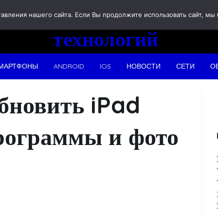
Новости
вления нашего сайта. Если Вы продолжите использовать сайт, мы бу
технологий
МАРТФОНЫ
ANDROID
IOS
НОВОСТИ
СЕТИ
О
обновить iPad
программы и фото