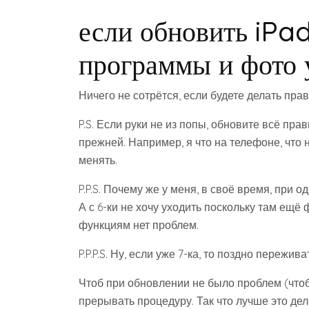
если обновить iPad
программы и фото 
Ничего не сотрётся, если будете делать пра
P.S. Если руки не из попы, обновите всё пра
прежней. Например, я что на телефоне, что 
менять.
P.P.S. Почему же у меня, в своё время, при од
А с 6-ки не хочу уходить поскольку там ещё
функциям нет проблем.
P.P.P.S. Ну, если уже 7-ка, то поздно пережив
Чтоб при обновлении не было проблем (чтоб
прерывать процедуру. Так что лучше это дел