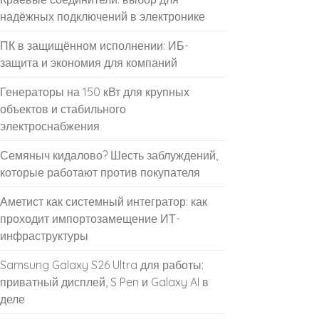
надёжных подключений в электронике
ПК в защищённом исполнении: ИБ-
защита и экономия для компаний
Генераторы на 150 кВт для крупных
объектов и стабильного
электроснабжения
Семяныч кидалово? Шесть заблуждений,
которые работают против покупателя
Аметист как системный интегратор: как
проходит импортозамещение ИТ-
инфраструктуры
Samsung Galaxy S26 Ultra для работы:
приватный дисплей, S Pen и Galaxy AI в
деле