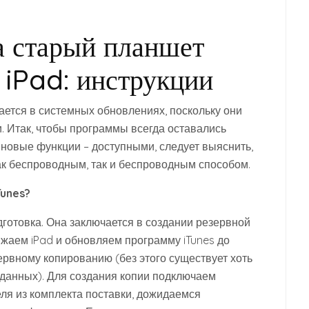
а старый планшет
 iPad: инструкции
ется в системных обновлениях, поскольку они
. Итак, чтобы программы всегда оставались
 новые функции – доступными, следует выяснить,
ак беспроводным, так и беспроводным способом.
unes?
готовка. Она заключается в создании резервной
жаем iPad и обновляем программу iTunes до
ервному копированию (без этого существует хоть
 данных). Для создания копии подключаем
ля из комплекта поставки, дожидаемся