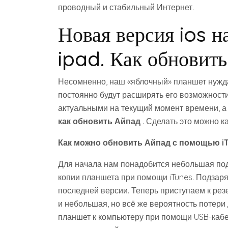
проводный и стабильный Интернет.
Новая версия ios н
ipad. Как обновить
Несомненно, наш «яблочный» планшет нужда
постоянно будут расширять его возможности
актуальными на текущий момент времени, а
как обновить Айпад
. Сделать это можно к
Как можно обновить Айпад с помощью iT
Для начала нам понадобится небольшая под
копии планшета при помощи iTunes. Подзаря
последней версии. Теперь приступаем к рез
и небольшая, но всё же вероятность потери
планшет к компьютеру при помощи USB-кабе