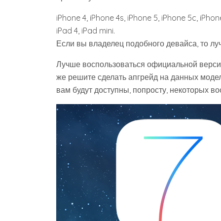
iPhone 4, iPhone 4s, iPhone 5, iPhone 5c, iPhon
iPad 4, iPad mini.
Если вы владелец подобного девайса, то луч
Лучше воспользоваться официальной версией
же решите сделать апгрейд на данных модел
вам будут доступны, попросту, некоторых во