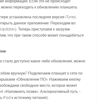
ия информации. Если это не происходит
ь можно переходить к обновлению планшета.
ютере установлена последняя версия iTunes,
открыть данное приложение. Переходим во
Update»). Теперь приступаем к загрузке
им, что при таком способе может понадобиться
бом
то стало доступно какое-либо обновление, можно
собом вручную? Подключаем планшет к сети по
Открываем «Обновление ПО». Нажимаем кнопку
свобождаем свободное место, которое может
нт «Напомнить позже». Альтернативный путь –
 iPad к источнику питания).