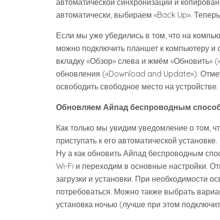
автоматической синхронизации и копирован
автоматически, выбираем «Back Up». Тепер
Если мы уже убедились в том, что на компь
можно подключить планшет к компьютеру и 
вкладку «Обзор» слева и жмём «Обновить» («
обновления («Download and Update»). Отмет
освободить свободное место на устройстве.
Обновляем Айпад беспроводным спосо
Как только мы увидим уведомление о том, ч
приступать к его автоматической установке.
Ну а как обновить Айпад беспроводным спо
Wi-Fi и переходим в основные настройки. 
загрузки и установки. При необходимости о
потребоваться. Можно также выбрать вариа
установка ночью (лучше при этом подключить