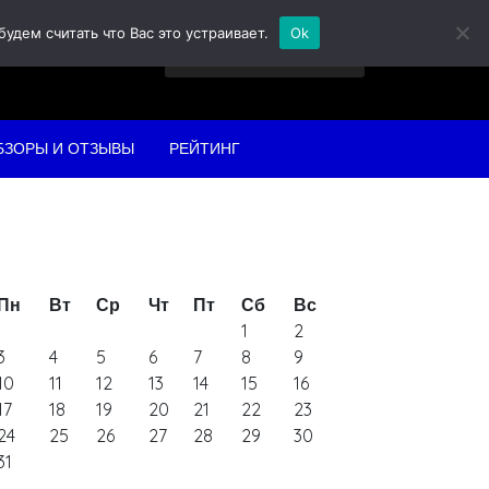
дем считать что Вас это устраивает.
Ok
Найти:
БЗОРЫ И ОТЗЫВЫ
РЕЙТИНГ
Пн
Вт
Ср
Чт
Пт
Сб
Вс
1
2
3
4
5
6
7
8
9
10
11
12
13
14
15
16
17
18
19
20
21
22
23
24
25
26
27
28
29
30
31