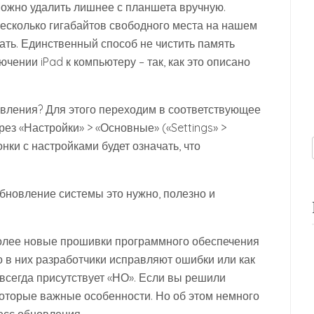
Можно удалить лишнее с планшета вручную.
есколько гигабайтов свободного места на нашем
вать. Единственный способ не чистить память
чении iPad к компьютеру – так, как это описано
овления? Для этого переходим в соответствующее
ез «Настройки» > «Основные» («Settings» >
онки с настройками будет означать, что
бновление системы это нужно, полезно и
 более новые прошивки программного обеспечения
 в них разработчики исправляют ошибки или как
 всегда присутствует «НО». Если вы решили
некоторые важные особенности. Но об этом немного