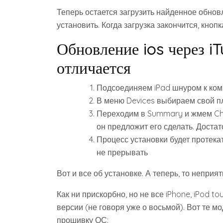
Теперь остается загрузить найденное обнов
установить. Когда загрузка закончится, кнопк
Обновление ios через i
отличается
Подсоединяем iPad шнуром к комп
В меню Devices выбираем свой 
Переходим в Summary и жмем Chec
он предложит его сделать. Доста
Процесс установки будет протека
не прерывать
Вот и все об установке. А теперь, то неприя
Как ни прискорбно, но не все iPhone, iPod 
версии (не говоря уже о восьмой). Вот те м
прошивку ОС: