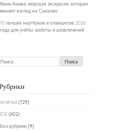
Маяк Анива: морская экскурсия, которая
меняет взгляд на Сахалин
10 лучших ноутбуков и планшетов 2026
года для учёбы, работы и развлечений
Найти:
Рубрики
Android
(729)
IOS
(602)
Без рубрики
(9)