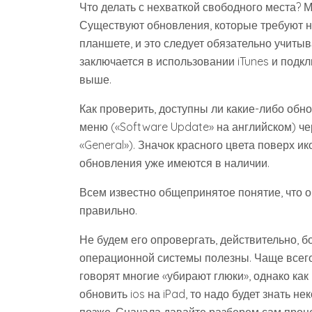
Что делать с нехваткой свободного места? 
Существуют обновления, которые требуют н
планшете, и это следует обязательно учиты
заключается в использовании iTunes и подклю
выше.
Как проверить, доступны ли какие-либо обн
меню («Software Update» на английском) чер
«General»). Значок красного цвета поверх ик
обновления уже имеются в наличии.
Всем известно общепринятое понятие, что о
правильно.
Не будем его опровергать, действительно,
операционной системы полезны. Чаще всего
говорят многие «убирают глюки», однако как
обновить ios на iPad, то надо будет знать 