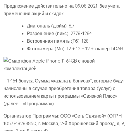
Предложение действительно на 09.08.2021, без учета
применения акций и скидок.
Диагональ (дюйм): 6.7
Разрешение (пикс): 2778×1284
Встроенная память (Гб): 128
Фотокамера (Мп): 12 + 12 + 12 + сканер LiDAR
+ 1 464 бонуса Сумма указана в бонусах*, которые будут
начислены в случае приобретения товара (услуг) с
использованием карты программы «Связной Плюс»
(далее – «Программа»).
Организатор Программы: ООО «Сеть Связной» (ОГРН
1057748288850, г. Москва, 2-й Хорошёвский проезд, д. 9,
корп. 2, эт. 5, комн. 4).