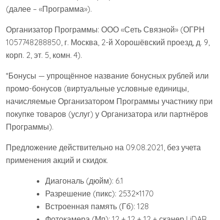
(далее – «Программа»).
Организатор Программы: ООО «Сеть Связной» (ОГРН
1057748288850, г. Москва, 2-й Хорошёвский проезд, д. 9,
корп. 2, эт. 5, комн. 4).
*Бонусы — упрощённое название бонусных рублей или
промо-бонусов (виртуальные условные единицы,
начисляемые Организатором Программы участнику при
покупке товаров (услуг) у Организатора или партнёров
Программы).
Предложение действительно на 09.08.2021, без учета
применения акций и скидок.
Диагональ (дюйм): 6.1
Разрешение (пикс): 2532×1170
Встроенная память (Гб): 128
Фотокамера (Мп): 12 + 12 + 12 + сканер LiDAR