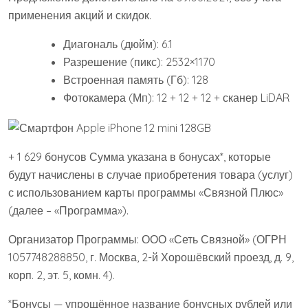
применения акций и скидок.
Диагональ (дюйм): 6.1
Разрешение (пикс): 2532×1170
Встроенная память (Гб): 128
Фотокамера (Мп): 12 + 12 + 12 + сканер LiDAR
+ 1 629 бонусов Сумма указана в бонусах*, которые
будут начислены в случае приобретения товара (услуг)
с использованием карты программы «Связной Плюс»
(далее – «Программа»).
Организатор Программы: ООО «Сеть Связной» (ОГРН
1057748288850, г. Москва, 2-й Хорошёвский проезд, д. 9,
корп. 2, эт. 5, комн. 4).
*Бонусы — упрощённое название бонусных рублей или