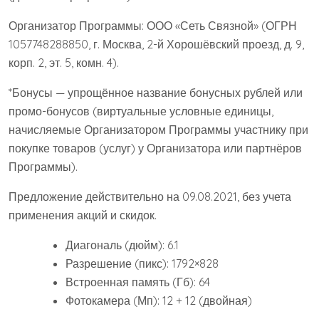
Организатор Программы: ООО «Сеть Связной» (ОГРН
1057748288850, г. Москва, 2-й Хорошёвский проезд, д. 9,
корп. 2, эт. 5, комн. 4).
*Бонусы — упрощённое название бонусных рублей или
промо-бонусов (виртуальные условные единицы,
начисляемые Организатором Программы участнику при
покупке товаров (услуг) у Организатора или партнёров
Программы).
Предложение действительно на 09.08.2021, без учета
применения акций и скидок.
Диагональ (дюйм): 6.1
Разрешение (пикс): 1792×828
Встроенная память (Гб): 64
Фотокамера (Мп): 12 + 12 (двойная)