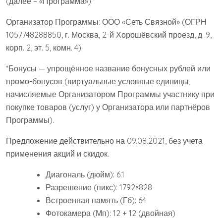
(далее – «Программа»).
Организатор Программы: ООО «Сеть Связной» (ОГРН
1057748288850, г. Москва, 2-й Хорошёвский проезд, д. 9,
корп. 2, эт. 5, комн. 4).
*Бонусы — упрощённое название бонусных рублей или
промо-бонусов (виртуальные условные единицы,
начисляемые Организатором Программы участнику при
покупке товаров (услуг) у Организатора или партнёров
Программы).
Предложение действительно на 09.08.2021, без учета
применения акций и скидок.
Диагональ (дюйм): 6.1
Разрешение (пикс): 1792×828
Встроенная память (Гб): 64
Фотокамера (Мп): 12 + 12 (двойная)