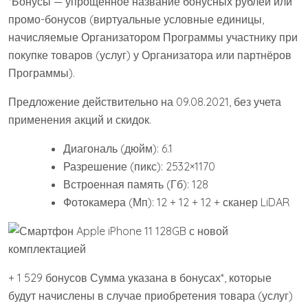
*Бонусы — упрощённое название бонусных рублей или
промо-бонусов (виртуальные условные единицы,
начисляемые Организатором Программы участнику при
покупке товаров (услуг) у Организатора или партнёров
Программы).
Предложение действительно на 09.08.2021, без учета
применения акций и скидок.
Диагональ (дюйм): 6.1
Разрешение (пикс): 2532×1170
Встроенная память (Гб): 128
Фотокамера (Мп): 12 + 12 + 12 + сканер LiDAR
+ 1 529 бонусов Сумма указана в бонусах*, которые
будут начислены в случае приобретения товара (услуг)