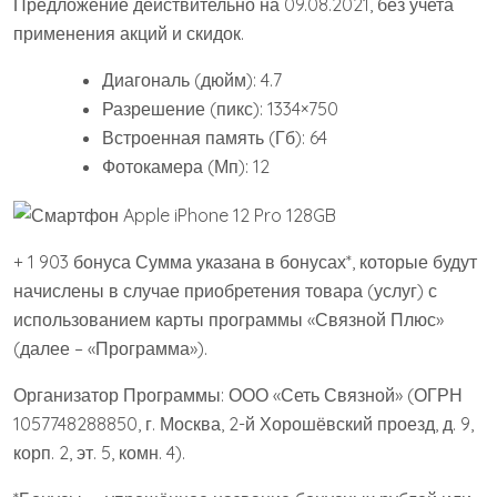
Предложение действительно на 09.08.2021, без учета
применения акций и скидок.
Диагональ (дюйм): 4.7
Разрешение (пикс): 1334×750
Встроенная память (Гб): 64
Фотокамера (Мп): 12
+ 1 903 бонуса Сумма указана в бонусах*, которые будут
начислены в случае приобретения товара (услуг) с
использованием карты программы «Связной Плюс»
(далее – «Программа»).
Организатор Программы: ООО «Сеть Связной» (ОГРН
1057748288850, г. Москва, 2-й Хорошёвский проезд, д. 9,
корп. 2, эт. 5, комн. 4).