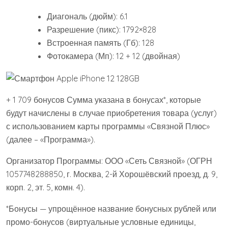
Диагональ (дюйм): 6.1
Разрешение (пикс): 1792×828
Встроенная память (Гб): 128
Фотокамера (Мп): 12 + 12 (двойная)
+ 1 709 бонусов Сумма указана в бонусах*, которые
будут начислены в случае приобретения товара (услуг)
с использованием карты программы «Связной Плюс»
(далее – «Программа»).
Организатор Программы: ООО «Сеть Связной» (ОГРН
1057748288850, г. Москва, 2-й Хорошёвский проезд, д. 9,
корп. 2, эт. 5, комн. 4).
*Бонусы — упрощённое название бонусных рублей или
промо-бонусов (виртуальные условные единицы,