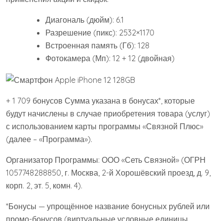
Диагональ (дюйм): 6.1
Разрешение (пикс): 2532×1170
Встроенная память (Гб): 128
Фотокамера (Мп): 12 + 12 (двойная)
+ 1 709 бонусов Сумма указана в бонусах*, которые
будут начислены в случае приобретения товара (услуг)
с использованием карты программы «Связной Плюс»
(далее – «Программа»).
Организатор Программы: ООО «Сеть Связной» (ОГРН
1057748288850, г. Москва, 2-й Хорошёвский проезд, д. 9,
корп. 2, эт. 5, комн. 4).
*Бонусы — упрощённое название бонусных рублей или
промо-бонусов (виртуальные условные единицы,