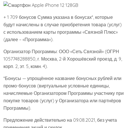
+ 1 709 бонусов Сумма указана в бонусах*, которые
будут начислены в случае приобретения товара (услуг)
с использованием карты программы «Связной Плюс»
(далее – «Программа»).
Организатор Программы: ООО «Сеть Связной» (ОГРН
1057748288850, г. Москва, 2-й Хорошёвский проезд, д. 9,
корп. 2, эт. 5, комн. 4).
*Бонусы — упрощённое название бонусных рублей или
промо-бонусов (виртуальные условные единицы,
начисляемые Организатором Программы участнику при
покупке товаров (услуг) у Организатора или партнёров
Программы).
Предложение действительно на 09.08.2021, без учета
применения акций и скидок.