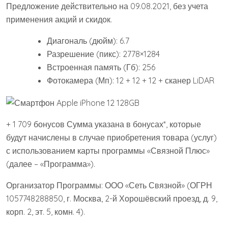
Предложение действительно на 09.08.2021, без учета
применения акций и скидок.
Диагональ (дюйм): 6.7
Разрешение (пикс): 2778×1284
Встроенная память (Гб): 256
Фотокамера (Мп): 12 + 12 + 12 + сканер LiDAR
+ 1 709 бонусов Сумма указана в бонусах*, которые
будут начислены в случае приобретения товара (услуг)
с использованием карты программы «Связной Плюс»
(далее – «Программа»).
Организатор Программы: ООО «Сеть Связной» (ОГРН
1057748288850, г. Москва, 2-й Хорошёвский проезд, д. 9,
корп. 2, эт. 5, комн. 4).