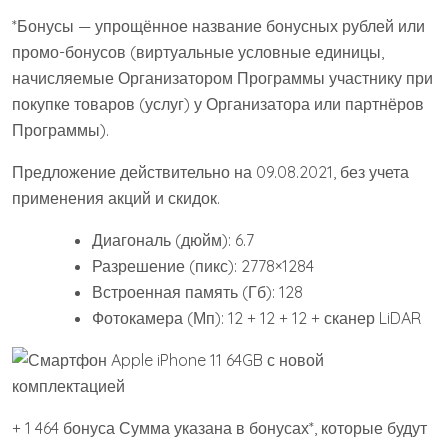
*Бонусы — упрощённое название бонусных рублей или
промо-бонусов (виртуальные условные единицы,
начисляемые Организатором Программы участнику при
покупке товаров (услуг) у Организатора или партнёров
Программы).
Предложение действительно на 09.08.2021, без учета
применения акций и скидок.
Диагональ (дюйм): 6.7
Разрешение (пикс): 2778×1284
Встроенная память (Гб): 128
Фотокамера (Мп): 12 + 12 + 12 + сканер LiDAR
+ 1 464 бонуса Сумма указана в бонусах*, которые будут