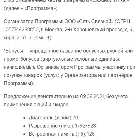
(далее – «Программа»).
Организатор Программы: ООО «Сеть Связной» (ОГРН
1057748288850, г. Москва, 2-й Хорошёвский проезд, д. 9,
корп. 2, эт. 5, комн. 4).
*Бонусы — упрощённое название бонусных рублей или
промо-бонусов (виртуальные условные единицы,
начисляемые Организатором Программы участнику при
покупке товаров (услуг) у Организатора или партнёров
Программы).
Предложение действительно на 09.08.2021, без учета
применения акций и скидок.
Диагональ (дюйм): 6.1
Разрешение (пикс): 1792×828
Встроенная память (Гб): 128