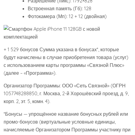
Разрешение (пикс): 1792×828
Встроенная память (Гб): 128
Фотокамера (Мп): 12 + 12 (двойная)
+ 1 529 бонусов Сумма указана в бонусах*, которые
будут начислены в случае приобретения товара (услуг)
с использованием карты программы «Связной Плюс»
(далее – «Программа»).
Организатор Программы: ООО «Сеть Связной» (ОГРН
1057748288850, г. Москва, 2-й Хорошёвский проезд, д. 9,
корп. 2, эт. 5, комн. 4).
*Бонусы — упрощённое название бонусных рублей или
промо-бонусов (виртуальные условные единицы,
начисляемые Организатором Программы участнику при