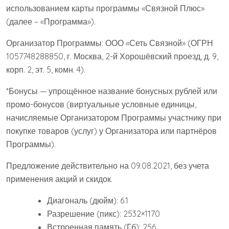
использованием карты программы «Связной Плюс»
(далее – «Программа»).
Организатор Программы: ООО «Сеть Связной» (ОГРН
1057748288850, г. Москва, 2-й Хорошёвский проезд, д. 9,
корп. 2, эт. 5, комн. 4).
*Бонусы — упрощённое название бонусных рублей или
промо-бонусов (виртуальные условные единицы,
начисляемые Организатором Программы участнику при
покупке товаров (услуг) у Организатора или партнёров
Программы).
Предложение действительно на 09.08.2021, без учета
применения акций и скидок.
Диагональ (дюйм): 6.1
Разрешение (пикс): 2532×1170
Встроенная память (Гб): 256