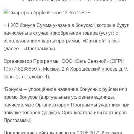
+ 1 903 бонуса Сумма указана в бонусах*, которые будут
начислены в случае приобретения товара (услуг) с
использованием карты программы «Связной Плюс»
(далее – «Программа»).
Организатор Программы: ООО «Сеть Связной» (ОГРН
1057748288850, г. Москва, 2-й Хорошёвский проезд, д. 9,
корп. 2, эт. 5, комн. 4).
*Бонусы — упрощённое название бонусных рублей или
промо-бонусов (виртуальные условные единицы,
начисляемые Организатором Программы участнику при
покупке товаров (услуг) у Организатора или партнёров
Программы).
Предложение действительно на 09.08.2021, без учета