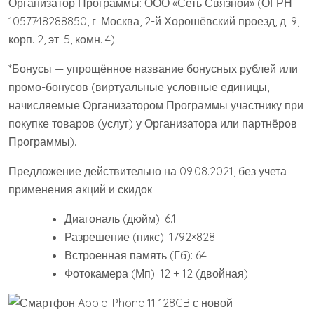
Организатор Программы: ООО «Сеть Связной» (ОГРН
1057748288850, г. Москва, 2-й Хорошёвский проезд, д. 9,
корп. 2, эт. 5, комн. 4).
*Бонусы — упрощённое название бонусных рублей или
промо-бонусов (виртуальные условные единицы,
начисляемые Организатором Программы участнику при
покупке товаров (услуг) у Организатора или партнёров
Программы).
Предложение действительно на 09.08.2021, без учета
применения акций и скидок.
Диагональ (дюйм): 6.1
Разрешение (пикс): 1792×828
Встроенная память (Гб): 64
Фотокамера (Мп): 12 + 12 (двойная)