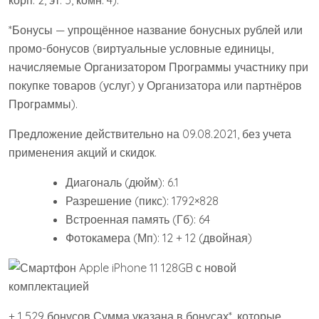
*Бонусы — упрощённое название бонусных рублей или
промо-бонусов (виртуальные условные единицы,
начисляемые Организатором Программы участнику при
покупке товаров (услуг) у Организатора или партнёров
Программы).
Предложение действительно на 09.08.2021, без учета
применения акций и скидок.
Диагональ (дюйм): 6.1
Разрешение (пикс): 1792×828
Встроенная память (Гб): 64
Фотокамера (Мп): 12 + 12 (двойная)
+ 1 529 бонусов Сумма указана в бонусах*, которые