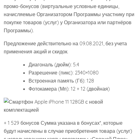
промо-бонусов (виртуальные условные единицы,
начисляемые Организатором Программы участнику при
покупке товаров (услуг) у Организатора или партнёров
Программы).
Предложение действительно на 09.08.2021, без учета
применения акций и скидок.
Диагональ (дюйм): 5.4
Разрешение (пикс): 2340×1080
Встроенная память (Гб): 128
Фотокамера (Мп): 12 + 12 (двойная)
+ 1 529 бонусов Сумма указана в бонусах*, которые
будут начислены в случае приобретения товара (услуг)
с использованием карты программы «Связной Плюс»