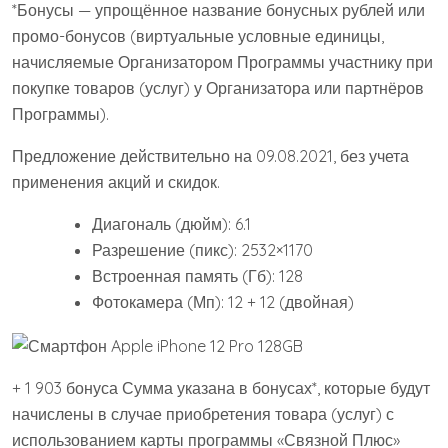
*Бонусы — упрощённое название бонусных рублей или
промо-бонусов (виртуальные условные единицы,
начисляемые Организатором Программы участнику при
покупке товаров (услуг) у Организатора или партнёров
Программы).
Предложение действительно на 09.08.2021, без учета
применения акций и скидок.
Диагональ (дюйм): 6.1
Разрешение (пикс): 2532×1170
Встроенная память (Гб): 128
Фотокамера (Мп): 12 + 12 (двойная)
+ 1 903 бонуса Сумма указана в бонусах*, которые будут
начислены в случае приобретения товара (услуг) с
использованием карты программы «Связной Плюс»