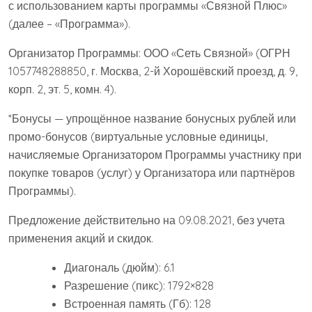
с использованием карты программы «Связной Плюс»
(далее – «Программа»).
Организатор Программы: ООО «Сеть Связной» (ОГРН
1057748288850, г. Москва, 2-й Хорошёвский проезд, д. 9,
корп. 2, эт. 5, комн. 4).
*Бонусы — упрощённое название бонусных рублей или
промо-бонусов (виртуальные условные единицы,
начисляемые Организатором Программы участнику при
покупке товаров (услуг) у Организатора или партнёров
Программы).
Предложение действительно на 09.08.2021, без учета
применения акций и скидок.
Диагональ (дюйм): 6.1
Разрешение (пикс): 1792×828
Встроенная память (Гб): 128