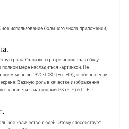
бное использование большого числа приложений,
на.
жную роль. От низкого разрешения глаза будут
 в полной мере насладиться картинкой. Не
нием меньше 1920×1080 (Full HD), особенно если
 экрана. Важную роль в качестве изображения
ут планшеты с матрицами IPS (PLS) и OLED
.
ольшое количество людей. Этому способствует