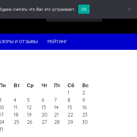
дем считать что Вас это устраивает.
Ok
Найти:
БЗОРЫ И ОТЗЫВЫ
РЕЙТИНГ
Пн
Вт
Ср
Чт
Пт
Сб
Вс
1
2
3
4
5
6
7
8
9
10
11
12
13
14
15
16
17
18
19
20
21
22
23
24
25
26
27
28
29
30
31