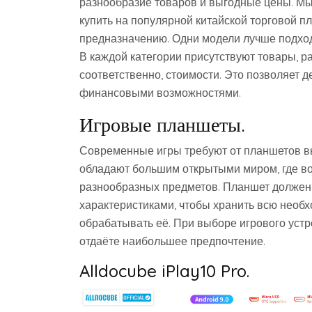
разнообразие товаров и выгодные цены. М
купить на популярной китайской торговой п
предназначению. Одни модели лучше подходя
В каждой категории присутствуют товары, р
соответственно, стоимости. Это позволяет 
финансовыми возможностями.
Игровые планшеты.
Современные игры требуют от планшетов вы
обладают большим открытыми миром, где в
разнообразных предметов. Планшет должен
характеристиками, чтобы хранить всю нео
обрабатывать её. При выборе игрового устр
отдаёте наибольшее предпочтение.
Alldocube iPlay10 Pro.