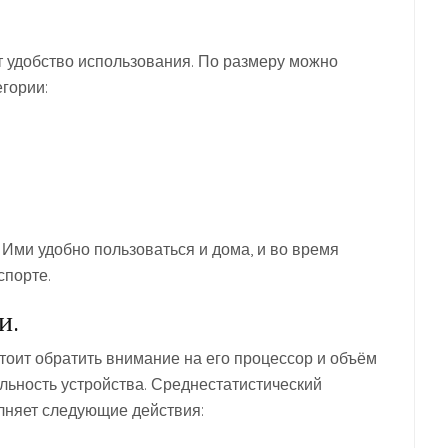
т удобство использования. По размеру можно
гории:
Ими удобно пользоваться и дома, и во время
спорте.
и.
стоит обратить внимание на его процессор и объём
льность устройства. Среднестатистический
лняет следующие действия: