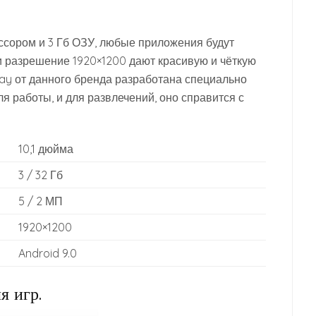
сором и 3 Гб ОЗУ, любые приложения будут
 и разрешение 1920×1200 дают красивую и чёткую
Play от данного бренда разработана специально
ля работы, и для развлечений, оно справится с
10,1 дюйма
3 / 32 Гб
5 / 2 МП
1920×1200
Android 9.0
я игр.