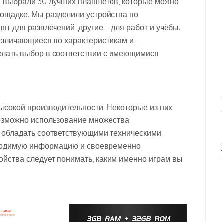
ы выбрали 30 лучших планшетов, которые можно
лощадке. Мы разделили устройства по
т для развлечений, другие – для работ и учёбы.
азличающиеся по характеристикам и,
делать выбор в соответствии с имеющимися
сокой производительности. Некоторые из них
озможно использование множества
 обладать соответствующими техническими
бходимую информацию и своевременно
ойства следует понимать, каким именно играм вы