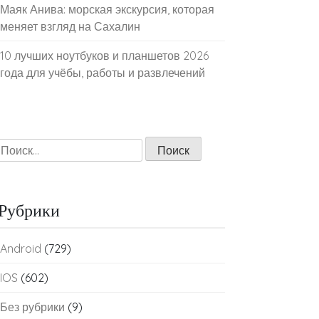
Маяк Анива: морская экскурсия, которая
меняет взгляд на Сахалин
10 лучших ноутбуков и планшетов 2026
года для учёбы, работы и развлечений
Найти:
Рубрики
Android
(729)
IOS
(602)
Без рубрики
(9)