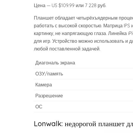
Цена — US $109.99 или 7 228 руб.
Планшет обладает четырёхъядерным процес
работать с высокой скоростью. Матрица IPS
картинку, не напрягающую глаза. Линейка i
для игр. Устройство можно использовать и д
любой поставленной задачей.
Диагональ экрана
ОЗУ/память
Камера
Разрешение
ОС
Lonwalk: недорогой планшет дл