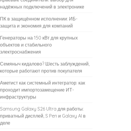
надёжных подключений в электронике
ПК в защищённом исполнении: ИБ-
защита и экономия для компаний
Генераторы на 150 кВт для крупных
объектов и стабильного
электроснабжения
Семяныч кидалово? Шесть заблуждений,
которые работают против покупателя
Аметист как системный интегратор: как
проходит импортозамещение ИТ-
инфраструктуры
Samsung Galaxy S26 Ultra для работы:
приватный дисплей, S Pen и Galaxy AI в
деле