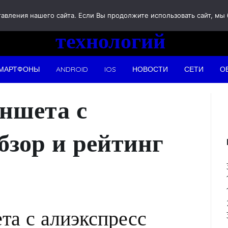
Новости
вления нашего сайта. Если Вы продолжите использовать сайт, мы бу
технологий
МАРТФОНЫ
ANDROID
IOS
НОВОСТИ
СЕТИ
О
ншета с
бзор и рейтинг
та с алиэкспресс