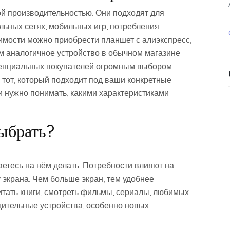
 производительностью. Они подходят для
льных сетях, мобильных игр, потребления
имости можно приобрести планшет с алиэкспресс,
м аналогичное устройство в обычном магазине.
тенциальных покупателей огромным выбором
 тот, который подходит под ваши конкретные
и нужно понимать, какими характеристиками
ыбрать?
аетесь на нём делать. Потребности влияют на
 экрана. Чем больше экран, тем удобнее
читать книги, смотреть фильмы, сериалы, любимых
дительные устройства, особенно новых