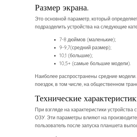
Размер экрана.
Это основной параметр, который определяе
подразделить устройства на следующие кате
7-8 дюймов (маленькие);
9-9,7(средний размер);
10,1 (большие);
10,5+ (самые большие модели).
Наиболее распространены средние модели. 
поездок, в том числе, на общественном тран
Технические характеристик
При взгляде на характеристики устройства 
ОЗУ. Эти параметры влияют на производите
пользователь после запуска планшета выпо