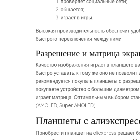
проверяет социальные сети;
общается;
играет в игры.
Высокая производительность обеспечит удо
быстрого переключения между ними.
Разрешение и матрица экра
Качество изображения играет в планшете ва
быстро уставать, к тому же оно не позволит
рекомендуется покупать планшеты с разреше
покупаете устройство с большим диаметром
играет матрица. Оптимальным выбором стан
(AMOLED, Super AMOLED).
Планшеты с алиэкспресс
Приобрести планшет на aliexpress решает б