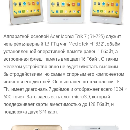
Аппаратной основой Acer Iconia Talk 7 (B1-723) служит
четырёхъядерный 1,3-ГГц чип MediaTek MT8321, объём
установленной оперативной памяти равен 1 Гбайт, а
встроенная флеш-память вмещает 16 Гбайт. С таким
железом устройство явно не будет блистать высоким
быстродействием, но самым спорным его компонентом
является его дисплей. Он выполнен по технологии TFT
TN, имеет диагональ 7 дюймов и отображает всего 1024 ×
600 точек. Зато здесь есть слот microSD, который
поддерживает карты вместимостью до 128 Гбайт, и
поддержка двух SIM-карт.