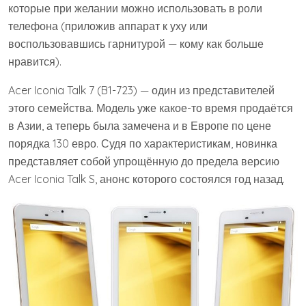
которые при желании можно использовать в роли
телефона (приложив аппарат к уху или
воспользовавшись гарнитурой — кому как больше
нравится).
Acer Iconia Talk 7 (B1-723) — один из представителей
этого семейства. Модель уже какое-то время продаётся
в Азии, а теперь была замечена и в Европе по цене
порядка 130 евро. Судя по характеристикам, новинка
представляет собой упрощённую до предела версию
Acer Iconia Talk S, анонс которого состоялся год назад.