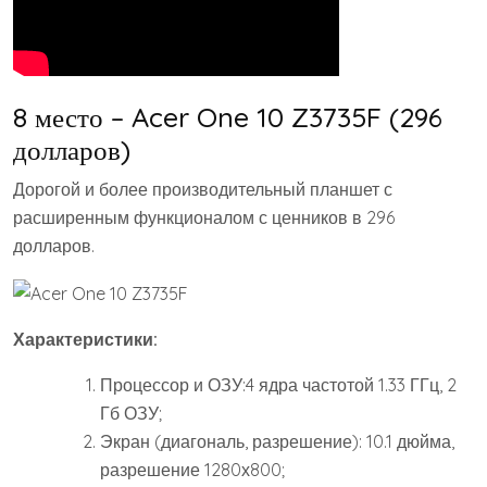
8 место – Acer One 10 Z3735F (296
долларов)
Дорогой и более производительный планшет с
расширенным функционалом с ценников в 296
долларов.
Характеристики:
Процессор и ОЗУ:4 ядра частотой 1.33 ГГц, 2
Гб ОЗУ;
Экран (диагональ, разрешение): 10.1 дюйма,
разрешение 1280х800;