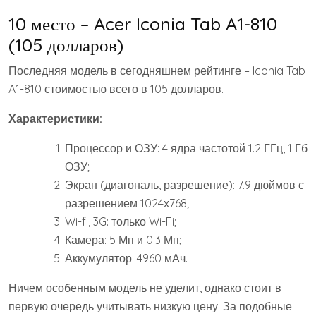
10 место – Acer Iconia Tab A1-810
(105 долларов)
Последняя модель в сегодняшнем рейтинге – Iconia Tab
A1-810 стоимостью всего в 105 долларов.
Характеристики:
Процессор и ОЗУ: 4 ядра частотой 1.2 ГГц, 1 Гб
ОЗУ;
Экран (диагональ, разрешение): 7.9 дюймов с
разрешением 1024х768;
Wi-fi, 3G: только Wi-Fi;
Камера: 5 Мп и 0.3 Мп;
Аккумулятор: 4960 мАч.
Ничем особенным модель не уделит, однако стоит в
первую очередь учитывать низкую цену. За подобные