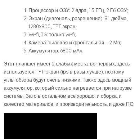
Процессор и ОЗУ: 2 ядра, 1.5 ГГц, 2 Гб ОЗУ;
Экран (диагональ, разрешение): 8.1 дюйма,
1280х800, TFT экран;
Wi-fi, 3G: только wi-fi;
Камера: тыловая и фронтальная – 2 Мп;
Аккумулятор: 6800 мАч.
Этот планшет имеет 2 слабых места: во-первых, здесь
используется TFT-экран (ips в разы лучше), поэтому
углы обзора будут очень низкими. Также здесь мощный
аккумулятор, который сильно нагревается при нагрузке
системы. Зато в остальном все хорошо: и сборка, и
качество материалов, и производительность, и даже ПО.