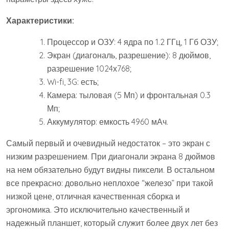
Характеристики:
Процессор и ОЗУ: 4 ядра по 1.2 ГГц, 1 Гб ОЗУ;
Экран (диагональ, разрешение): 8 дюймов,
разрешение 1024х768;
Wi-fi, 3G: есть;
Камера: тыловая (5 Мп) и фронтальная 0.3
Мп;
Аккумулятор: емкость 4960 мАч.
Самый первый и очевидный недостаток – это экран с
низким разрешением. При диагонали экрана 8 дюймов
на нем обязательно будут видны пиксели. В остальном
все прекрасно: довольно неплохое “железо” при такой
низкой цене, отличная качественная сборка и
эргономика. Это исключительно качественный и
надежный планшет, который служит более двух лет без