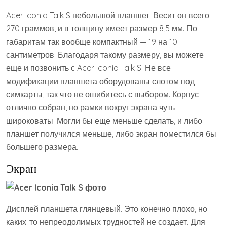
Acer Iconia Talk S небольшой планшет. Весит он всего
270 граммов, и в толщину имеет размер 8,5 мм. По
габаритам так вообще компактный — 19 на 10
сантиметров. Благодаря такому размеру, вы можете
еще и позвонить с Acer Iconia Talk S. Не все
модификации планшета оборудованы слотом под
симкарты, так что не ошибитесь с выбором. Корпус
отлично собран, но рамки вокруг экрана чуть
широковаты. Могли бы еще меньше сделать, и либо
планшет получился меньше, либо экран поместился бы
большего размера.
Экран
Дисплей планшета глянцевый. Это конечно плохо, но
каких-то непреодолимых трудностей не создает. Для