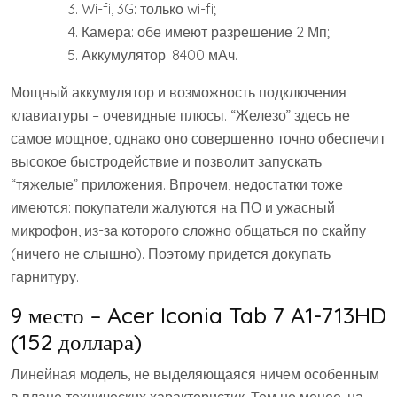
Wi-fi, 3G: только wi-fi;
Камера: обе имеют разрешение 2 Мп;
Аккумулятор: 8400 мАч.
Мощный аккумулятор и возможность подключения
клавиатуры – очевидные плюсы. “Железо” здесь не
самое мощное, однако оно совершенно точно обеспечит
высокое быстродействие и позволит запускать
“тяжелые” приложения. Впрочем, недостатки тоже
имеются: покупатели жалуются на ПО и ужасный
микрофон, из-за которого сложно общаться по скайпу
(ничего не слышно). Поэтому придется докупать
гарнитуру.
9 место – Acer Iconia Tab 7 A1-713HD
(152 доллара)
Линейная модель, не выделяющаяся ничем особенным
в плане технических характеристик. Тем не менее, на