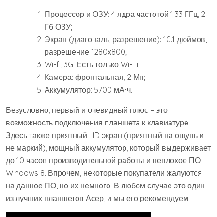
Процессор и ОЗУ: 4 ядра частотой 1.33 ГГц, 2
Гб ОЗУ;
Экран (диагональ, разрешение): 10.1 дюймов,
разрешение 1280х800;
Wi-fi, 3G: Есть только Wi-Fi;
Камера: фронтальная, 2 Мп;
Аккумулятор: 5700 мА⋅ч.
Безусловно, первый и очевидный плюс – это
возможность подключения планшета к клавиатуре.
Здесь также приятный HD экран (приятный на ощупь и
не маркий), мощный аккумулятор, который выдерживает
до 10 часов производительной работы и неплохое ПО
Windows 8. Впрочем, некоторые покупатели жалуются
на данное ПО, но их немного. В любом случае это один
из лучших планшетов Асер, и мы его рекомендуем.