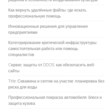
Как вернуть удалённые файлы: где искать
профессиональную помощь
Инновационные решения для управления
предприятиями
Категорирование критической инфраструктуры:
самостоятельная работа или помощь
специалистов
Cервис защиты от DDOS: как обезопасить веб-
сайты
Title: Скважина и септик на участке: планировка без
риска для воды
Профессиональная покраска автомобиля: блеск и
защита кузова.