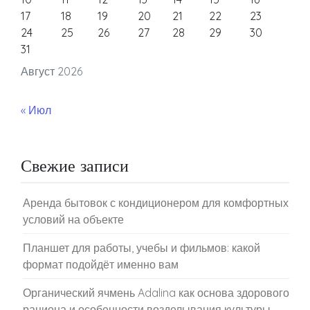
17
18
19
20
21
22
23
24
25
26
27
28
29
30
31
Август 2026
« Июл
Свежие записи
Аренда бытовок с кондиционером для комфортных
условий на объекте
Планшет для работы, учебы и фильмов: какой
формат подойдёт именно вам
Органический ячмень Adalina как основа здорового
рациона и особенности возделывания культуры