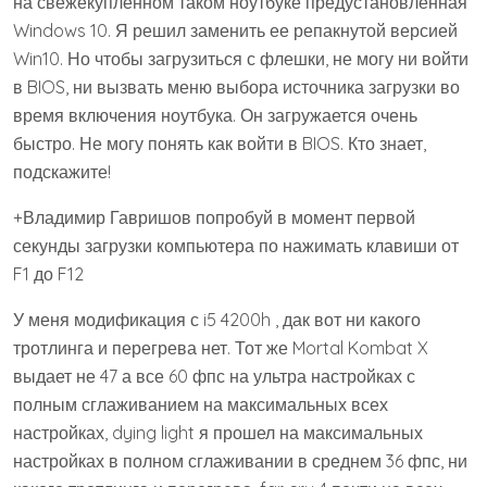
на свежекупленном таком ноутбуке предустановленная
Windows 10. Я решил заменить ее репакнутой версией
Win10. Но чтобы загрузиться с флешки, не могу ни войти
в BIOS, ни вызвать меню выбора источника загрузки во
время включения ноутбука. Он загружается очень
быстро. Не могу понять как войти в BIOS. Кто знает,
подскажите!
+Владимир Гавришов попробуй в момент первой
секунды загрузки компьютера по нажимать клавиши от
F1 до F12
У меня модификация с i5 4200h , дак вот ни какого
тротлинга и перегрева нет. Тот же Mortal Kombat X
выдает не 47 а все 60 фпс на ультра настройках с
полным сглаживанием на максимальных всех
настройках, dying light я прошел на максимальных
настройках в полном сглаживании в среднем 36 фпс, ни