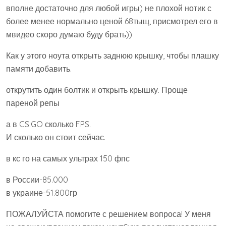
вполне достаточно для любой игры) не плохой нотик с
более менее нормально ценой 68тыщ, присмотрел его в
мвидео скоро думаю буду брать))
Как у этого ноута открыть заднюю крышку, чтобы плашку
памяти добавить.
открутить один болтик и открыть крышку. Проще
пареной репы
а в CS:GO сколько FPS.
И сколько он стоит сейчас.
в кс го на самых ультрах 150 фпс
в России-85.000
в украине-51.800гр
ПОЖАЛУЙСТА помогите с решением вопроса! У меня