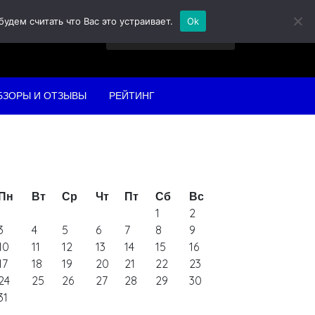
дем считать что Вас это устраивает.
Ok
Найти:
БЗОРЫ И ОТЗЫВЫ
РЕЙТИНГ
Пн
Вт
Ср
Чт
Пт
Сб
Вс
1
2
3
4
5
6
7
8
9
10
11
12
13
14
15
16
17
18
19
20
21
22
23
24
25
26
27
28
29
30
31