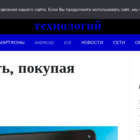
Новости
вления нашего сайта. Если Вы продолжите использовать сайт, мы бу
технологий
МАРТФОНЫ
ANDROID
IOS
НОВОСТИ
СЕТИ
О
ть, покупая