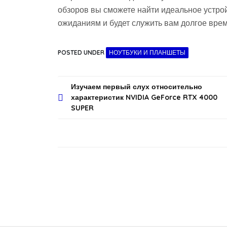
обзоров вы сможете найти идеальное устрой
ожиданиям и будет служить вам долгое врем
POSTED UNDER
НОУТБУКИ И ПЛАНШЕТЫ
Навигация
Изучаем первый слух относительно
характеристик NVIDIA GeForce RTX 4000
по
SUPER
записям