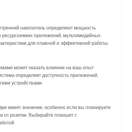
утренний накопитель определяют мощность
ля ресурсоемких приложений, мультимедийных
арактеристики для плавной и эффективной работы.
темами может оказать влияние на ваш опыт
истема определяет доступность приложений,
гими устройствами.
дки имеет значение, особенно если вы планируете
и от розетки. Выбирайте планшет с
аботой.