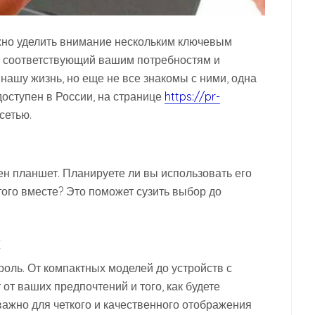
жно уделить внимание нескольким ключевым
, соответствующий вашим потребностям и
нашу жизнь, но еще не все знакомы с ними, одна
доступен в России, на странице
https://pr-
сетью.
ен планшет. Планируете ли вы использовать его
того вместе? Это поможет сузить выбор до
и
роль. От компактных моделей до устройств с
от ваших предпочтений и того, как будете
ажно для четкого и качественного отображения