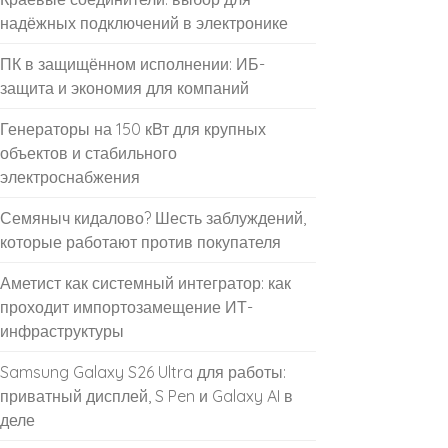
надёжных подключений в электронике
ПК в защищённом исполнении: ИБ-
защита и экономия для компаний
Генераторы на 150 кВт для крупных
объектов и стабильного
электроснабжения
Семяныч кидалово? Шесть заблуждений,
которые работают против покупателя
Аметист как системный интегратор: как
проходит импортозамещение ИТ-
инфраструктуры
Samsung Galaxy S26 Ultra для работы:
приватный дисплей, S Pen и Galaxy AI в
деле