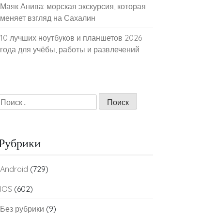
Маяк Анива: морская экскурсия, которая
меняет взгляд на Сахалин
10 лучших ноутбуков и планшетов 2026
года для учёбы, работы и развлечений
Найти:
Рубрики
Android
(729)
IOS
(602)
Без рубрики
(9)