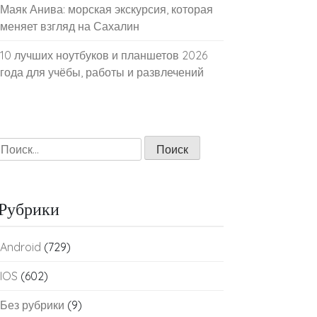
Маяк Анива: морская экскурсия, которая
меняет взгляд на Сахалин
10 лучших ноутбуков и планшетов 2026
года для учёбы, работы и развлечений
Найти:
Рубрики
Android
(729)
IOS
(602)
Без рубрики
(9)