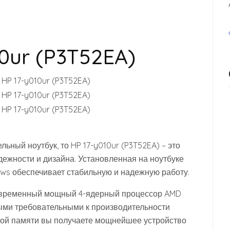
10ur (P3T52EA)
ьный ноутбук, то HP 17-y010ur (P3T52EA) – это
ежности и дизайна. Установленная на ноутбуке
ws обеспечивает стабильную и надежную работу.
современный мощный 4-ядерный процессор AMD
быми требовательными к производительности
вной памяти вы получаете мощнейшее устройство