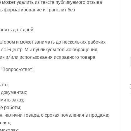
 может удалить из текста публикуемого отзыва
ть форматирование и транслит без
нять до 7 дней.
тором и может занимать до нескольких рабочих
 call-центр. Мы публикуем только обращения,
к и/или использования исправного товара.
“Вопрос-ответ”:
аты;
 документах;
мить заказ;
е работы;
 наличии товара, о сроках появления в продаже;
елях;
омокодах;