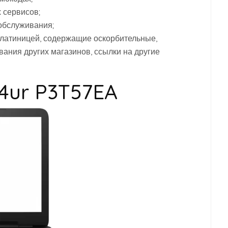
 сервисов;
 обслуживания;
 латиницей, содержащие оскорбительные,
ания других магазинов, ссылки на другие
14ur P3T57EA