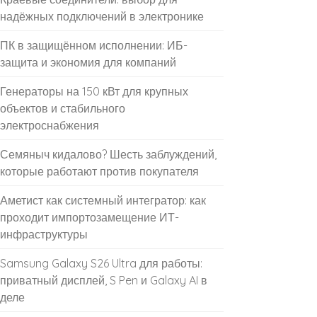
надёжных подключений в электронике
ПК в защищённом исполнении: ИБ-
защита и экономия для компаний
Генераторы на 150 кВт для крупных
объектов и стабильного
электроснабжения
Семяныч кидалово? Шесть заблуждений,
которые работают против покупателя
Аметист как системный интегратор: как
проходит импортозамещение ИТ-
инфраструктуры
Samsung Galaxy S26 Ultra для работы:
приватный дисплей, S Pen и Galaxy AI в
деле