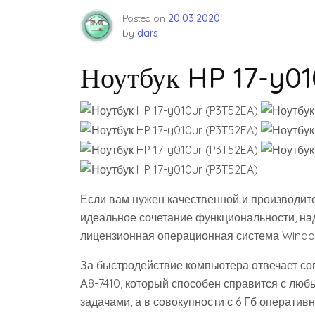
Posted on
20.03.2020
by
dars
Ноутбук HP 17-y0
Если вам нужен качественной и производител
идеальное сочетание функциональности, над
лицензионная операционная система Windo
За быстродействие компьютера отвечает 
А8-7410, который способен справится с лю
задачами, а в совокупности с 6 Гб операти