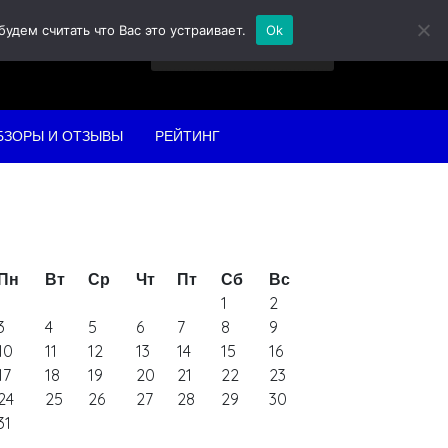
дем считать что Вас это устраивает.
Ok
Найти:
БЗОРЫ И ОТЗЫВЫ
РЕЙТИНГ
Пн
Вт
Ср
Чт
Пт
Сб
Вс
1
2
3
4
5
6
7
8
9
10
11
12
13
14
15
16
17
18
19
20
21
22
23
24
25
26
27
28
29
30
31