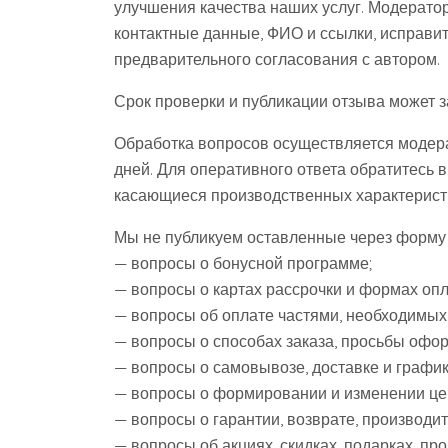
улучшения качества наших услуг. Модератор
контактные данные, ФИО и ссылки, исправи
предварительного согласования с автором.
Срок проверки и публикации отзыва может за
Обработка вопросов осуществляется модера
дней. Для оперативного ответа обратитесь в
касающиеся производственных характеристи
Мы не публикуем оставленные через форму 
— вопросы о бонусной программе;
— вопросы о картах рассрочки и формах опл
— вопросы об оплате частями, необходимых
— вопросы о способах заказа, просьбы офор
— вопросы о самовывозе, доставке и график
— вопросы о формировании и изменении цен,
— вопросы о гарантии, возврате, производит
— вопросы об акциях, скидках, подарках, пр