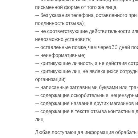
письменной форме от того же лица;
— без указания телефона, оставленного при 
подлинность отзыва);
— не соответствующие действительности ил
невозможно установить;
— оставленные позже, чем через 30 дней п
— неинформативные;
— критикующие личность, а не действия сотр
— критикующие лиц, не являющихся сотрудн
организации;
— написанные заглавными буквами или тран
— содержащие оскорбительные, нецензурны
— содержащие названия других магазинов и 
— содержащие в тексте отзыва контактные 
лиц.
Любая поступающая информация обрабатыв