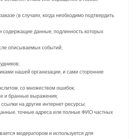
заказе (в случаях, когда необходимо подтвердить
и содержащие данные, подлинность которых
осле описываемых событий;
удников;
иками нашей организации, и сами сторонние
слитом, со множеством ошибок;
е и бранные выражения;
ссылки на другие интернет-ресурсы;
данные, точные адреса или полные ФИО частных
ается модератором и используется для