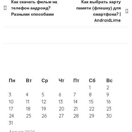
Навигация
Как скачать фильм на
Как выбрать карту
телефон андроид?
памяти (флешку) для
по
Разными способами
смартфона? |
записям
AndroidLime
Пн
Вт
Ср
Чт
Пт
Сб
Вс
1
2
3
4
5
6
7
8
9
10
11
12
13
14
15
16
17
18
19
20
21
22
23
24
25
26
27
28
29
30
31