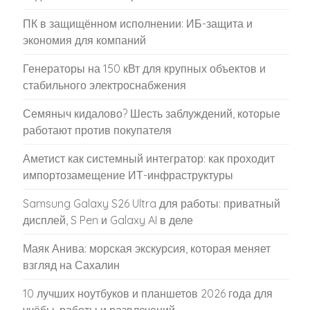
ПК в защищённом исполнении: ИБ-защита и
экономия для компаний
Генераторы на 150 кВт для крупных объектов и
стабильного электроснабжения
Семяныч кидалово? Шесть заблуждений, которые
работают против покупателя
Аметист как системный интегратор: как проходит
импортозамещение ИТ-инфраструктуры
Samsung Galaxy S26 Ultra для работы: приватный
дисплей, S Pen и Galaxy AI в деле
Маяк Анива: морская экскурсия, которая меняет
взгляд на Сахалин
10 лучших ноутбуков и планшетов 2026 года для
учёбы, работы и развлечений