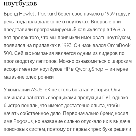
ноутбуков
Бренд Hewlett-Packard берет свое начало в 1939 году, и
речь тогда шла далеко не о ноутбуках. Впервые они
представили программируемый калькулятор в 1968, а
вот предок того, что мы привыкли именовать ноутбуком,
появился на прилавках в 1993. Он назывался OmniBook
300. Сейчас компания является одним из лидеров по
производству лэптопов. Можно ознакомиться с широким
ассортиментом ноутбуков HP в QwertyShop — интернет-
магазине электроники.
У компании ASUSTeK не столь богатая история. Они
начинали работать сборщиками продукции Dell, однако
быстро поняли, что имеют достаточно опыта, чтобы
начать собственное дело. Первоначально бренд носил
имя Pegasus, но название сильно опускало их в выдаче
поисковых систем, поэтому от первых трех букв решили