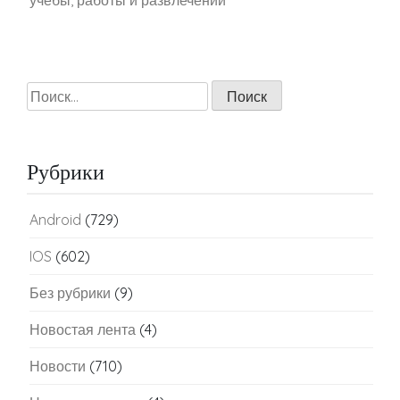
Найти:
Рубрики
Android
(729)
IOS
(602)
Без рубрики
(9)
Новостая лента
(4)
Новости
(710)