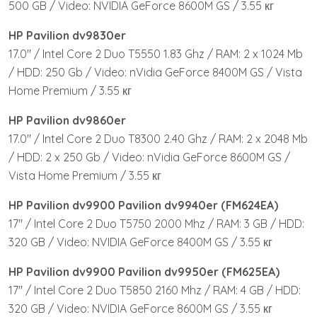
500 GB / Video: NVIDIA GeForce 8600M GS / 3.55 кг
HP Pavilion dv9830er
17.0″ / Intel Core 2 Duo T5550 1.83 Ghz / RAM: 2 x 1024 Mb
/ HDD: 250 Gb / Video: nVidia GeForce 8400M GS / Vista
Home Premium / 3.55 кг
HP Pavilion dv9860er
17.0″ / Intel Core 2 Duo T8300 2.40 Ghz / RAM: 2 x 2048 Mb
/ HDD: 2 x 250 Gb / Video: nVidia GeForce 8600M GS /
Vista Home Premium / 3.55 кг
HP Pavilion dv9900 Pavilion dv9940er (FM624EA)
17″ / Intel Core 2 Duo T5750 2000 Mhz / RAM: 3 GB / HDD:
320 GB / Video: NVIDIA GeForce 8400M GS / 3.55 кг
HP Pavilion dv9900 Pavilion dv9950er (FM625EA)
17″ / Intel Core 2 Duo T5850 2160 Mhz / RAM: 4 GB / HDD:
320 GB / Video: NVIDIA GeForce 8600M GS / 3.55 кг