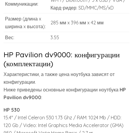
Wi-Fi / Bluetooth / 3 x USB / VGA /
Коммуникации:
Кард-ридер: SD/MMC/MS/xD
Размер (длина x
285 мм x 396 мм x 42 мм
ширина x высота):
Вес:
3.55
HP Pavilion dv9000: конфигурации
(комплектации)
Характеристики, а также цена ноутбука зависят от
конфигурации.
Ниже приведены основные конфигурации ноутбука
HP
Pavilion dv9000
:
HP 530
15.4″ / Intel Celeron 530 1.73 Ghz / RAM: 1024 Mb / HDD:
120 Gb / Video: Intel Graphics Media Accelerator (GMA)