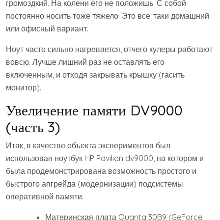
громоздкий. На колени его не положишь. С собой
постоянно носить тоже тяжело. Это все-таки домашний
или офисный вариант.
Ноут часто сильно нагревается, отчего кулеры работают
вовсю. Лучше лишний раз не оставлять его
включенным, и отходя закрывать крышку (гасить
монитор).
Увеличение памяти DV9000
(часть 3)
Итак, в качестве объекта экспериментов был
использован ноутбук HP Pavilion dv9000, на котором и
была продемонстрирована возможность простого и
быстрого апгрейда (модернизации) подсистемы
оперативной памяти.
Материнская плата Quanta 30B9 (GeForce