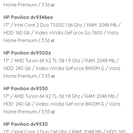
Home Premium / 3.56 кг
HP Pavilion dv9346ea
17″ / Intel Core 2 Duo T5500 1.66 Ghz / RAM: 2048 Mb /
HDD: 160 Gb / Video: nVidia GeForce Go 7600 / Vista
Home Premium / 3.56 кг
HP Pavilion dv9500z
17″ / AMD Turion 64 X2 TL-58 1.9 Ghz / RAM: 2048 Mb /
HDD: 240 Gb / Video: nVidia GeForce 8400M G / Vista
Home Premium / 3.55 кг
HP Pavilion dv9530
17″ / AMD Turion 64 X2 TL-56 1.8 Ghz / RAM: 2048 Mb /
HDD: 240 Gb / Video: nVidia GeForce 8400M G / Vista
Home Premium / 3.55 кг
HP Pavilion dv9530
17″ / Intel Core 2 Duo 1.66 Ghz / RAM: 2048 Mb / HDD: 160