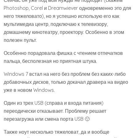
Сейчас он уже под мои нужды не подходит (скажем
Photoshop, Corel и Dreamwiever одновременно это для
него тяжеловато), но я успешно использую его как
мультимедиа центр, подключаю к телевизору,
домашнему кинотеатру, проектору. Особенно в этом
полезен пульт.
Особенно порадовала фишка с чтением отпечатков
пальца, бесполезная но приятная штука.
Windows 7 встал на него без проблем без каких-либо
добавочных дисков, только докачал дравера на видео
уже в новом Windows.
Один из трех USB (справа и входа питания)
переодически отказывает. Проблему решает
перезагрузка или смена порта USB 🙂
Также ноут несколько тяжеловат, да и вообще