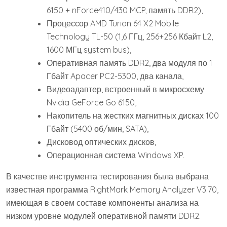
6150 + nForce410/430 MCP, память DDR2),
Процессор AMD Turion 64 X2 Mobile
Technology TL-50 (1,6 ГГц, 256+256 Кбайт L2,
1600 МГц system bus),
Оперативная память DDR2, два модуля по 1
Гбайт Apacer PC2-5300, два канала,
Видеоадаптер, встроенный в микросхему
Nvidia GeForce Go 6150,
Накопитель на жестких магнитных дисках 100
Гбайт (5400 об/мин, SATA),
Дисковод оптических дисков,
Операционная система Windows XP.
В качестве инструмента тестирования была выбрана
известная программа RightMark Memory Analyzer V3.70,
имеющая в своем составе компоненты анализа на
низком уровне модулей оперативной памяти DDR2.