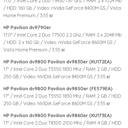
17.0″ / Intel Core 2 Duo T5450 1.67 Ghz / RAM: 2 x 1024 Mb
/ HDD: 160 Gb / Video: nVidia GeForce 8400M GS / Vista
Home Premium / 3.55 кг
HP Pavilion dv9790er
17.0″ / Intel Core 2 Duo T7500 2.2 Ghz / RAM: 2 x 2048 Mb
/ HDD: 2 x 160 Gb / Video: nVidia GeForce 8600M GS /
Vista Home Premium / 3.55 кг
HP Pavilion dv9800 Pavilion dv9830er (KU172EA)
17″ / Intel Core 2 Duo T5550 1830 Mhz / RAM: 2 GB / HDD:
250 GB / Video: NVIDIA GeForce 8400M GS / 3.55 кг
HP Pavilion dv9800 Pavilion dv9850er (FE579EA)
17″ / Intel Core 2 Duo T5550 1830 Mhz / RAM: 2 GB / HDD:
250 GB / Video: NVIDIA GeForce 8600M GS / 3.55 кг
HP Pavilion dv9800 Pavilion dv9860er (KU173EA)
17″ / Intel Core 2 Duo T8300 2100 Mhz / RAM: 4 GB / HDD: