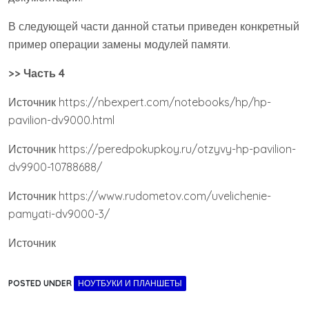
В следующей части данной статьи приведен конкретный
пример операции замены модулей памяти.
>>
Часть 4
Источник
https://nbexpert.com/notebooks/hp/hp-
pavilion-dv9000.html
Источник
https://peredpokupkoy.ru/otzyvy-hp-pavilion-
dv9900-10788688/
Источник
https://www.rudometov.com/uvelichenie-
pamyati-dv9000-3/
Источник
POSTED UNDER
НОУТБУКИ И ПЛАНШЕТЫ