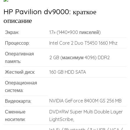
HP Pavilion dv9000: краткое
описание
Экран:
17» (1440×900 пикселей)
Процессор:
Intel Core 2 Duo T5450 1660 Mhz
Оперативная
2 GB (максимум 4096) DDR2
память:
Жесткий диск:
160 GB HDD SATA
Операционная
система:
NVIDIA GeForce 8400M GS 256 MB
Видеокарта:
Сменные
DVD±RW Super Multi Double Layer
носители:
LightScribe,