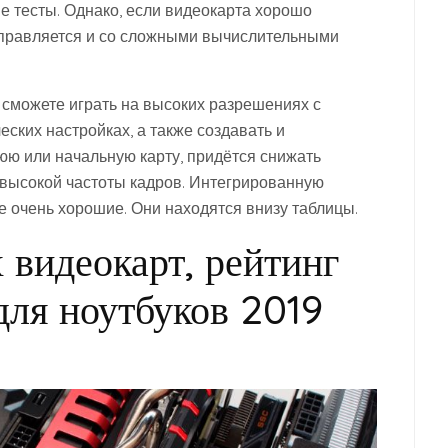
ые тесты. Однако, если видеокарта хорошо
справляется и со сложными вычислительными
и сможете играть на высоких разрешениях с
ских настройках, а также создавать и
юю или начальную карту, придётся снижать
 высокой частоты кадров. Интегрированную
не очень хорошие. Они находятся внизу таблицы.
 видеокарт, рейтинг
для ноутбуков 2019