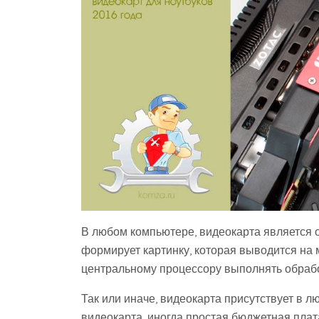
В любом компьютере, видеокарта является 
формирует картинку, которая выводится на м
центральному процессору выполнять обраб
Так или иначе, видеокарта присутствует в 
видеокарта, иногда простая бюджетная плат