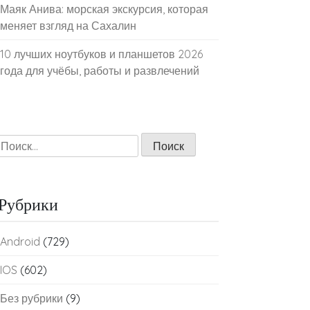
Маяк Анива: морская экскурсия, которая
меняет взгляд на Сахалин
10 лучших ноутбуков и планшетов 2026
года для учёбы, работы и развлечений
Найти:
Рубрики
Android
(729)
IOS
(602)
Без рубрики
(9)