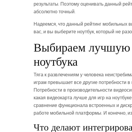
результаты. Поэтому оценивать данный рейт
абсолютно точный.
Надеемся, что данный рейтинг мобильных в
вас, и вы выберите ноутбук, который не раз
Выбираем лучшую 
ноутбука
Тяга к развлечениям у человека неистребима
играм превышает все другие потребности в 
Потребности в производительности видеосис
какая видеокарта лучше для игр на ноутбуке
сравнение функционала встроенных и дискре
работе мобильной платформы. И конечно, из
Что делают интегрирова