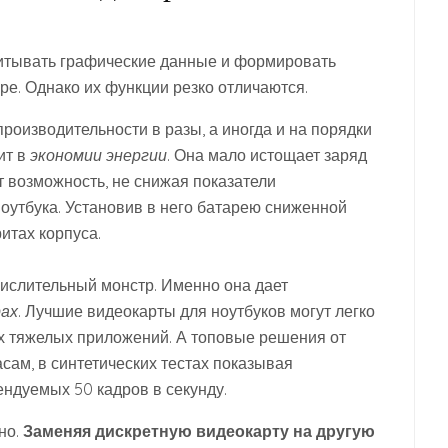
считывать графические данные и формировать
ре. Однако их функции резко отличаются.
роизводительности в разы, а иногда и на порядки
ит в
экономии энергии
. Она мало истощает заряд
 возможность, не снижая показатели
оутбука. Установив в него батарею сниженной
ритах корпуса.
числительный монстр. Именно она дает
рах
. Лучшие видеокарты для ноутбуков могут легко
х тяжелых приложений. А топовые решения от
сам, в синтетических тестах показывая
ндуемых 50 кадров в секунду.
но.
Заменяя дискретную видеокарту на другую