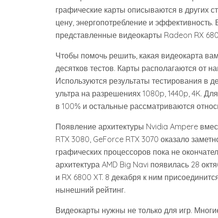
графические карты описываются в других ст
цену, энергопотребление и эффективность. 
представленные видеокарты Radeon RX 6800
Чтобы помочь решить, какая видеокарта вам
десятков тестов. Карты располагаются от 
Используются результаты тестирования в де
ультра на разрешениях 1080p, 1440p, 4K. Дл
в 100% и остальные рассматриваются относ
Появление архитектуры Nvidia Ampere вмес
RTX 3080, GeForce RTX 3070 оказало заметн
графических процессоров пока не окончате
архитектура AMD Big Navi появилась 28 октя
и RX 6800 XT. 8 декабря к ним присоединитс
нынешний рейтинг.
Видеокарты нужны не только для игр. Многи