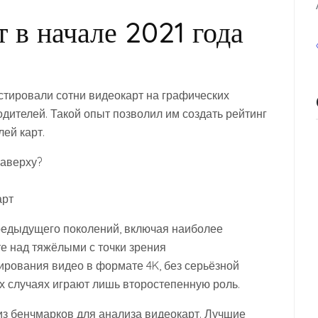
 в начале 2021 года
стировали сотни видеокарт на графических
одителей. Такой опыт позволил им создать рейтинг
ей карт.
наверху?
арт
предыдущего поколений, включая наиболее
е над тяжёлыми с точки зрения
ирования видео в формате 4K, без серьёзной
х случаях играют лишь второстепенную роль.
 из бенчмарков для анализа видеокарт. Лучшие