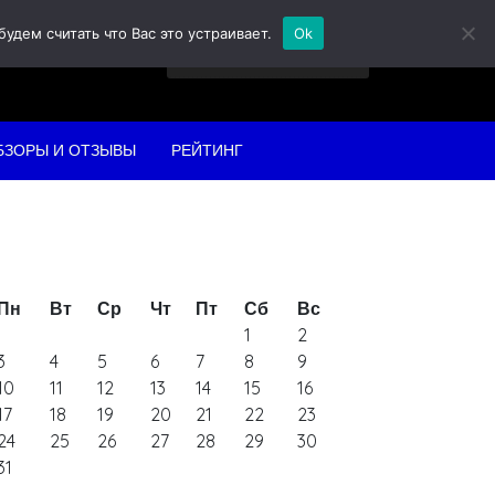
дем считать что Вас это устраивает.
Ok
Найти:
БЗОРЫ И ОТЗЫВЫ
РЕЙТИНГ
Пн
Вт
Ср
Чт
Пт
Сб
Вс
1
2
3
4
5
6
7
8
9
10
11
12
13
14
15
16
17
18
19
20
21
22
23
24
25
26
27
28
29
30
31