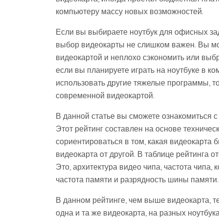
компьютеру массу новых возможностей.
Если вы выбираете ноутбук для офисных зад
выбор видеокарты не слишком важен. Вы мо
видеокартой и неплохо сэкономить или выбр
если вы планируете играть на ноутбуке в к
использовать другие тяжелые программы, то
современной видеокартой.
В данной статье вы сможете ознакомиться с
Этот рейтинг составлен на основе техничес
сориентироваться в том, какая видеокарта 
видеокарта от другой. В таблице рейтинга 
Это, архитектура видео чипа, частота чипа,
частота памяти и разрядность шины памяти.
В данном рейтинге, чем выше видеокарта, те
одна и та же видеокарта, на разных ноутбу