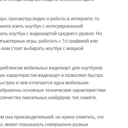
ач, просмотра видео и работы в интернете, то
жете взять ноутбук с интегрированной
ать ноутбук с видеокартой среднего уровня. Но,
омпьютерные игры, работать с 3d графикой или
 вам стоит выбирать ноутбук с мощной
 рейтингом мобильных видеокарт для ноутбуков.
ких характеристик видеокарт и позволяет быстро
быстрее и чем отличается одна мобильная
отображены основные технические характеристики.
 количество пиксельных шейдеров, тип памяти,
м она производительней, но нужно отметить, что
ках, может показывать совершенно разные