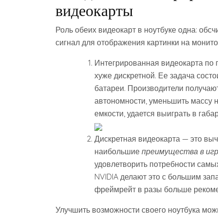
видеокарты
Роль обеих видеокарт в ноутбуке одна: об
сигнал для отображения картинки на монито
Интегрированная видеокарта по п
хуже дискретной. Ее задача состо
батареи. Производители получают
автономности, уменьшить массу н
емкости, удается выиграть в габа
Дискретная видеокарта — это вы
наибольшие
преимущества в иг
удовлетворить потребности самы
NVIDIA делают это с большим запа
фреймрейт в разы больше рекоме
Улучшить возможности своего ноутбука мож