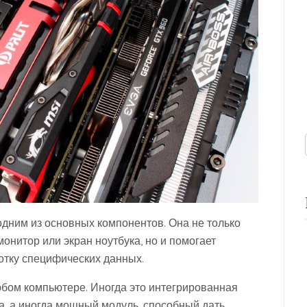
одним из основных компонентов. Она не только
онитор или экран ноутбука, но и помогает
отку специфических данных.
любом компьютере. Иногда это интегрированная
а, а иногда мощный модуль, способный дать