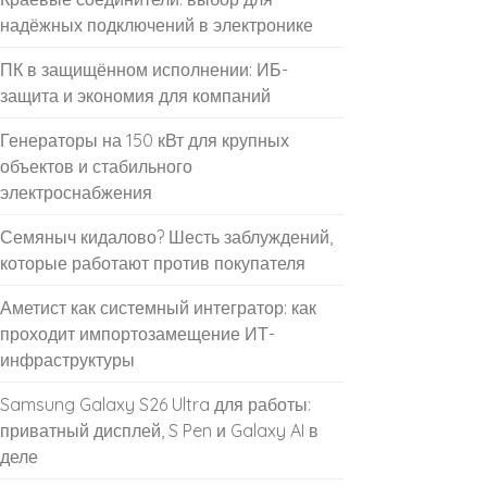
надёжных подключений в электронике
ПК в защищённом исполнении: ИБ-
защита и экономия для компаний
Генераторы на 150 кВт для крупных
объектов и стабильного
электроснабжения
Семяныч кидалово? Шесть заблуждений,
которые работают против покупателя
Аметист как системный интегратор: как
проходит импортозамещение ИТ-
инфраструктуры
Samsung Galaxy S26 Ultra для работы:
приватный дисплей, S Pen и Galaxy AI в
деле