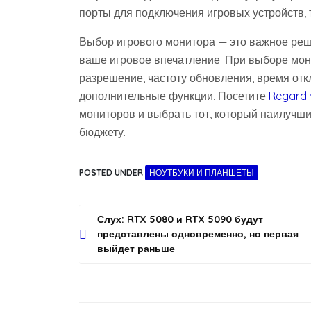
порты для подключения игровых устройств, т
Выбор игрового монитора — это важное реш
ваше игровое впечатление. При выборе мон
разрешение, частоту обновления, время отк
дополнительные функции. Посетите
Regard.
мониторов и выбрать тот, который наилучш
бюджету.
POSTED UNDER
НОУТБУКИ И ПЛАНШЕТЫ
Навигация
Слух: RTX 5080 и RTX 5090 будут
представлены одновременно, но первая
по
выйдет раньше
записям