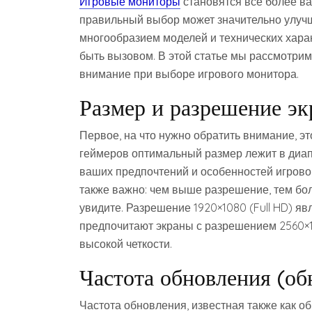
Игровые мониторы
становятся все более в
правильный выбор может значительно улучш
многообразием моделей и технических хара
быть вызовом. В этой статье мы рассмотрим
внимание при выборе игрового монитора.
Размер и разрешение эк
Первое, на что нужно обратить внимание, э
геймеров оптимальный размер лежит в диапа
ваших предпочтений и особенностей игровог
также важно: чем выше разрешение, тем бо
увидите. Разрешение 1920×1080 (Full HD) яв
предпочитают экраны с разрешением 2560×1
высокой четкости.
Частота обновления (об
Частота обновления, известная также как об