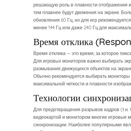
решающую роль в плавности отображения иг
тем плавнее будут движения на экране. Бо
обновления 60 Гц, но для игр рекомендуетс
менее 144 Гц или даже 240 Гц для максимал
Время отклика (Respo
Время отклика — это время, за которое пикс
Для игровых мониторов важно выбирать экр
размывания движущихся объектов на экран
Обычно рекомендуется выбирать мониторы с
максимальной четкости и плавности изобра
Технологии синхрониза
Для предотвращения разрывов кадров (т.н. 
видеокартой и монитором многие игровые 
синхронизации. Наиболее популярными явля