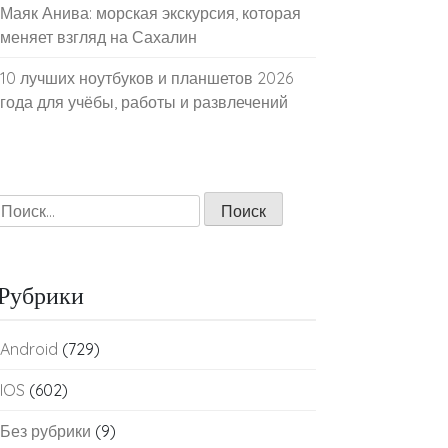
Маяк Анива: морская экскурсия, которая
меняет взгляд на Сахалин
10 лучших ноутбуков и планшетов 2026
года для учёбы, работы и развлечений
Найти:
Рубрики
Android
(729)
IOS
(602)
Без рубрики
(9)