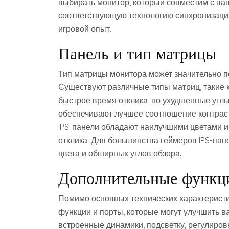
выбирать монитор, который совместим с ва
соответствующую технологию синхронизаци
игровой опыт.
Панель и тип матрицы
Тип матрицы монитора может значительно по
Существуют различные типы матриц, такие к
быстрое время отклика, но ухудшенные углы
обеспечивают лучшее соотношение контраст
IPS-панели обладают наилучшими цветами и
отклика. Для большинства геймеров IPS-пан
цвета и обширных углов обзора.
Дополнительные функц
Помимо основных технических характеристи
функции и порты, которые могут улучшить в
встроенные динамики, подсветку, регулиров