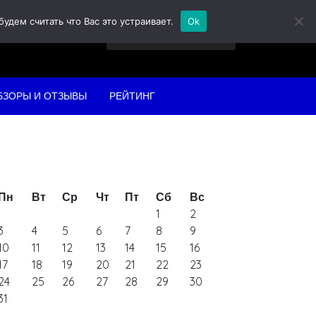
дем считать что Вас это устраивает.
Ok
Найти:
БЗОРЫ И ОТЗЫВЫ
РЕЙТИНГ
Пн
Вт
Ср
Чт
Пт
Сб
Вс
1
2
3
4
5
6
7
8
9
10
11
12
13
14
15
16
17
18
19
20
21
22
23
24
25
26
27
28
29
30
31