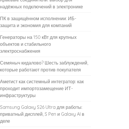
надёжных подключений в электронике
ПК в защищённом исполнении: ИБ-
защита и экономия для компаний
Генераторы на 150 кВт для крупных
объектов и стабильного
электроснабжения
Семяныч кидалово? Шесть заблуждений,
которые работают против покупателя
Аметист как системный интегратор: как
проходит импортозамещение ИТ-
инфраструктуры
Samsung Galaxy S26 Ultra для работы:
приватный дисплей, S Pen и Galaxy AI в
деле