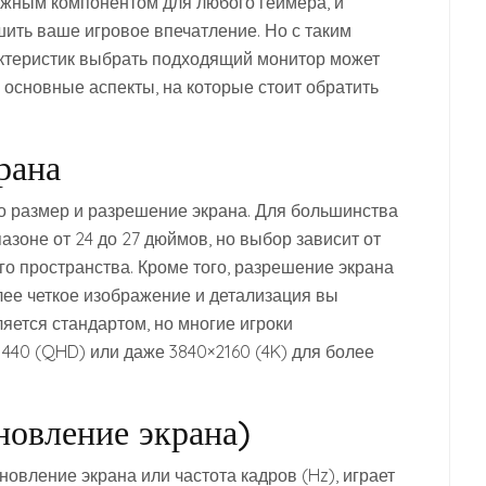
ажным компонентом для любого геймера, и
ить ваше игровое впечатление. Но с таким
ктеристик выбрать подходящий монитор может
 основные аспекты, на которые стоит обратить
рана
то размер и разрешение экрана. Для большинства
зоне от 24 до 27 дюймов, но выбор зависит от
о пространства. Кроме того, разрешение экрана
лее четкое изображение и детализация вы
ляется стандартом, но многие игроки
440 (QHD) или даже 3840×2160 (4K) для более
новление экрана)
новление экрана или частота кадров (Hz), играет