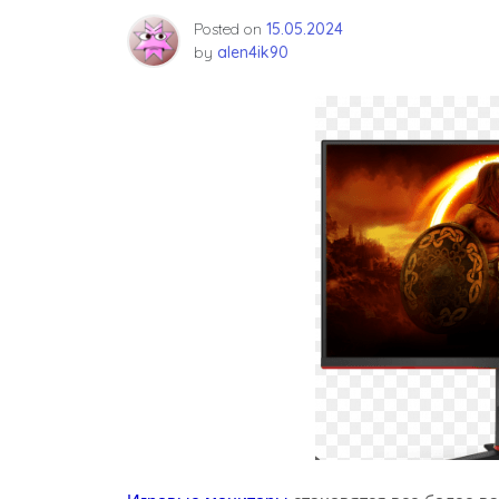
Posted on
15.05.2024
by
alen4ik90