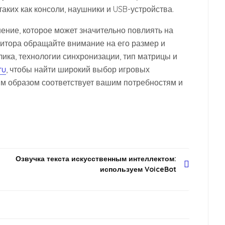
аких как консоли, наушники и USB-устройства.
ение, которое может значительно повлиять на
итора обращайте внимание на его размер и
лика, технологии синхронизации, тип матрицы и
ru
, чтобы найти широкий выбор игровых
им образом соответствует вашим потребностям и
Озвучка текста искусственным интеллектом:
используем VoiceBot