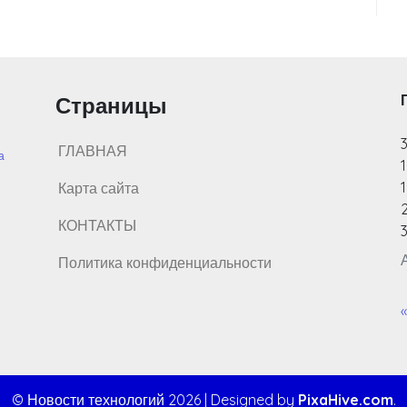
Страницы
ГЛАВНАЯ
а
1
Карта сайта
КОНТАКТЫ
3
Политика конфиденциальности
© Новости технологий 2026
|
Designed by
PixaHive.com
.