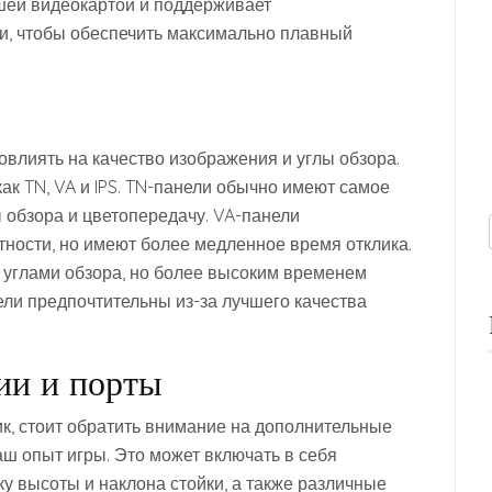
шей видеокартой и поддерживает
и, чтобы обеспечить максимально плавный
влиять на качество изображения и углы обзора.
ак TN, VA и IPS. TN-панели обычно имеют самое
 обзора и цветопередачу. VA-панели
ности, но имеют более медленное время отклика.
 углами обзора, но более высоким временем
ели предпочтительны из-за лучшего качества
ии и порты
к, стоит обратить внимание на дополнительные
аш опыт игры. Это может включать в себя
ку высоты и наклона стойки, а также различные