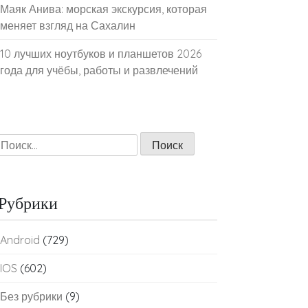
Маяк Анива: морская экскурсия, которая
меняет взгляд на Сахалин
10 лучших ноутбуков и планшетов 2026
года для учёбы, работы и развлечений
Найти:
Рубрики
Android
(729)
IOS
(602)
Без рубрики
(9)