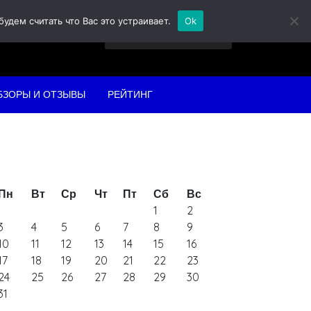
дем считать что Вас это устраивает.
Ok
Найти:
БЗОРЫ И ОТЗЫВЫ
РЕЙТИНГ
Пн
Вт
Ср
Чт
Пт
Сб
Вс
1
2
3
4
5
6
7
8
9
10
11
12
13
14
15
16
17
18
19
20
21
22
23
24
25
26
27
28
29
30
31