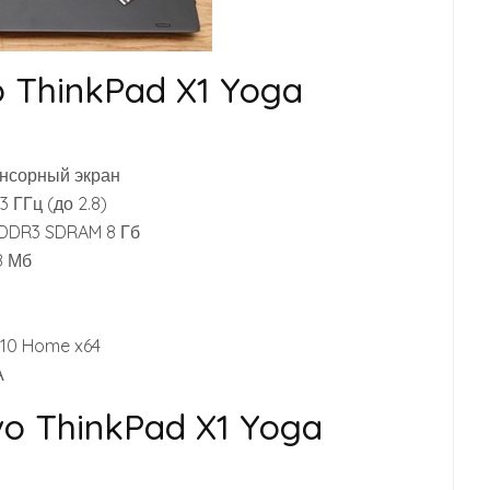
o ThinkPad X1 Yoga
сенсорный экран
3 ГГц (до 2.8)
PDDR3 SDRAM 8 Гб
8 Мб
10 Home x64
А
o ThinkPad X1 Yoga