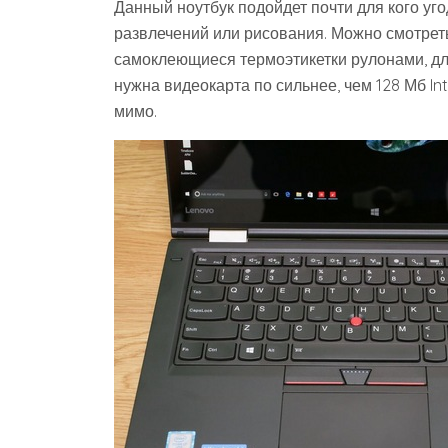
Данный ноутбук подойдет почти для кого уго
развлечений или рисования. Можно смотреть
самоклеющиеся термоэтикетки рулонами, для
нужна видеокарта по сильнее, чем 128 Мб In
мимо.