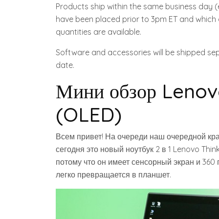
Products ship within the same business day (
have been placed prior to 3pm ET and which a
quantities are available.
Software and accessories will be shipped se
date.
Мини обзор Lenov
(OLED)
Всем привет! На очереди наш очередной кра
сегодня это новый ноутбук 2 в 1 Lenovo Thi
потому что он имеет сенсорный экран и 360
легко превращается в планшет.