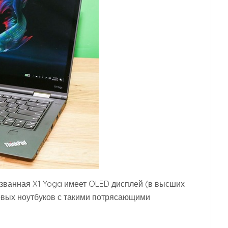
званная X1 Yoga имеет OLED дисплей (в высших
ервых ноутбуков с такими потрясающими