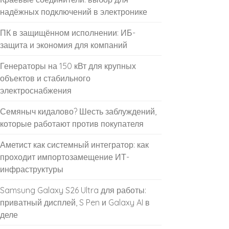
надёжных подключений в электронике
ПК в защищённом исполнении: ИБ-
защита и экономия для компаний
Генераторы на 150 кВт для крупных
объектов и стабильного
электроснабжения
Семяныч кидалово? Шесть заблуждений,
которые работают против покупателя
Аметист как системный интегратор: как
проходит импортозамещение ИТ-
инфраструктуры
Samsung Galaxy S26 Ultra для работы:
приватный дисплей, S Pen и Galaxy AI в
деле