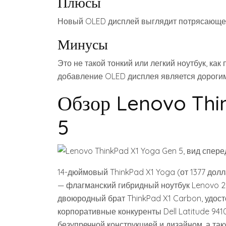
Плюсы
Новый OLED дисплей выглядит потрясающе, 
Минусы
Это не такой тонкий или легкий ноутбук, ка
добавление OLED дисплея является дороги
Обзор Lenovo Thi
5
14-дюймовый ThinkPad X1 Yoga (от 1377 дол
— флагманский гибридный ноутбук Lenovo 2
двоюродный брат ThinkPad X1 Carbon, удост
корпоративные конкуренты Dell Latitude 9410 
безупречной конструкцией и дизайном, а та