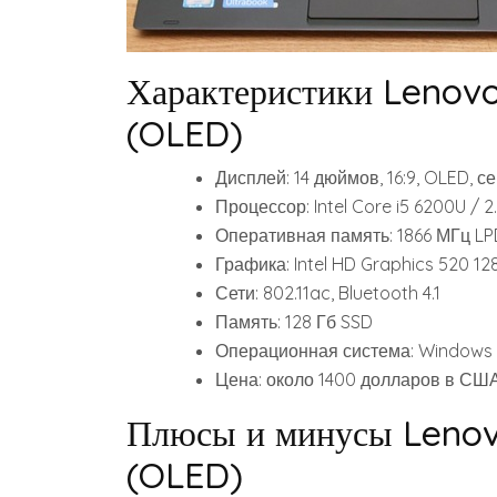
Характеристики Lenov
(OLED)
Дисплей: 14 дюймов, 16:9, OLED, 
Процессор: Intel Core i5 6200U / 2.
Оперативная память: 1866 МГц L
Графика: Intel HD Graphics 520 12
Сети: 802.11ac, Bluetooth 4.1
Память: 128 Гб SSD
Операционная система: Windows 
Цена: около 1400 долларов в СШ
Плюсы и минусы Lenov
(OLED)