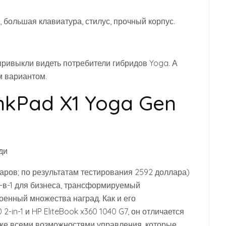
большая клавиатура, стилус, прочный корпус.
к привыкли видеть потребители гибридов Yoga. А
м вариантом.
nkPad X1 Yoga Gen
ларов; по результатам тестирования 2592 доллара)
-в-1 для бизнеса, трансформируемый
оенный множества наград. Как и его
2-in-1 и HP EliteBook x360 1040 G7, он отличается
кже всеми возможностями управления, которые