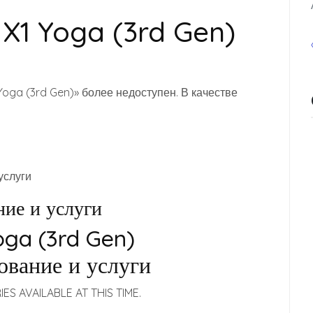
 X1 Yoga (3rd Gen)
Yoga (3rd Gen)» более недоступен. В качестве
услуги
ие и услуги
oga (3rd Gen)
ование и услуги
S AVAILABLE AT THIS TIME.