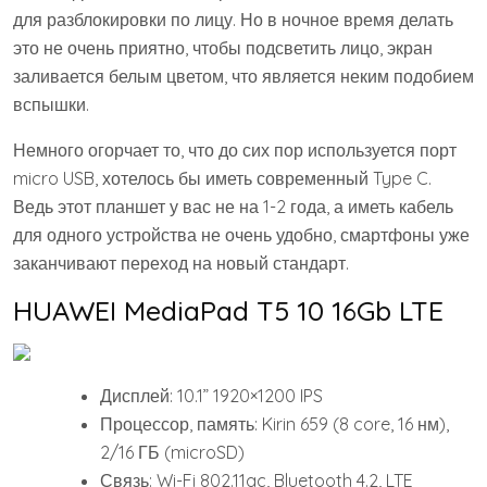
для разблокировки по лицу. Но в ночное время делать
это не очень приятно, чтобы подсветить лицо, экран
заливается белым цветом, что является неким подобием
вспышки.
Немного огорчает то, что до сих пор используется порт
micro USB, хотелось бы иметь современный Type C.
Ведь этот планшет у вас не на 1-2 года, а иметь кабель
для одного устройства не очень удобно, смартфоны уже
заканчивают переход на новый стандарт.
HUAWEI MediaPad T5 10 16Gb LTE
Дисплей: 10.1” 1920×1200 IPS
Процессор, память: Kirin 659 (8 core, 16 нм),
2/16 ГБ (microSD)
Связь: Wi-Fi 802.11ac, Bluetooth 4.2, LTE