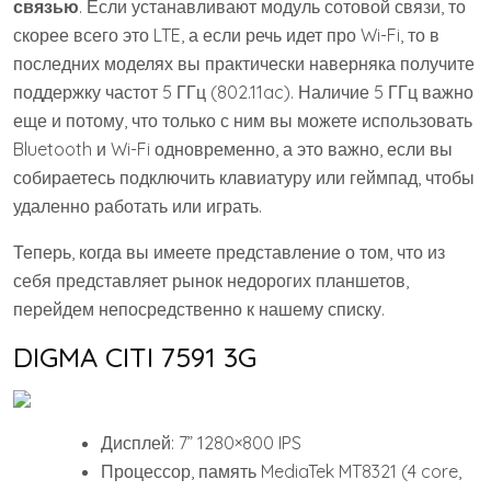
связью
. Если устанавливают модуль сотовой связи, то
скорее всего это LTE, а если речь идет про Wi-Fi, то в
последних моделях вы практически наверняка получите
поддержку частот 5 ГГц (802.11ac). Наличие 5 ГГц важно
еще и потому, что только с ним вы можете использовать
Bluetooth и Wi-Fi одновременно, а это важно, если вы
собираетесь подключить клавиатуру или геймпад, чтобы
удаленно работать или играть.
Теперь, когда вы имеете представление о том, что из
себя представляет рынок недорогих планшетов,
перейдем непосредственно к нашему списку.
DIGMA CITI 7591 3G
Дисплей: 7” 1280×800 IPS
Процессор, память MediaTek MT8321 (4 core,