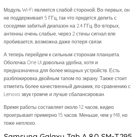
Модуль Wi-Fi является слабой стороной. Во-первых, он
не поддерживает 5 ГГц, так что придется делить с
соседями забитый диапазон на 2.4 ГГц. Во-вторых,
антенны очень слабые, через 2 стены сигнал еле
пробивается, возможна даже потеря связи.
А теперь перейдем к сильным сторонам планшета.
Оболочка One UI довольна удобна, хотя и
предназначена для более мощных устройств. Есть
разблокировка двойным тапом по экрану. Также стоит
отметить более качественный динамик, по сравнению с
Lenovo звук громче и лучше сбалансирован.
Время работы составляет около 12 часов, видео
проигрывает примерно 15 часов. Меньше, чем у M8, но
тоже неплохо.
Samsung Galaxy Tab A 8.0 SM-T295