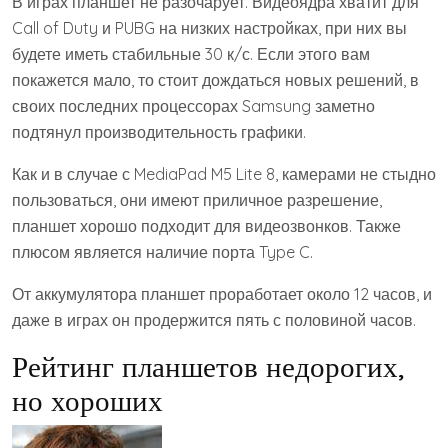
В играх планшет не разочарует. Видеоядра хватит для
Call of Duty и PUBG на низких настройках, при них вы
будете иметь стабильные 30 к/с. Если этого вам
покажется мало, то стоит дождаться новых решений, в
своих последних процессорах Samsung заметно
подтянул производительность графики.
Как и в случае с MediaPad M5 Lite 8, камерами не стыдно
пользоваться, они имеют приличное разрешение,
планшет хорошо подходит для видеозвонков. Также
плюсом является наличие порта Type C.
От аккумулятора планшет проработает около 12 часов, и
даже в играх он продержится пять с половиной часов.
Рейтинг планшетов недорогих,
но хороших