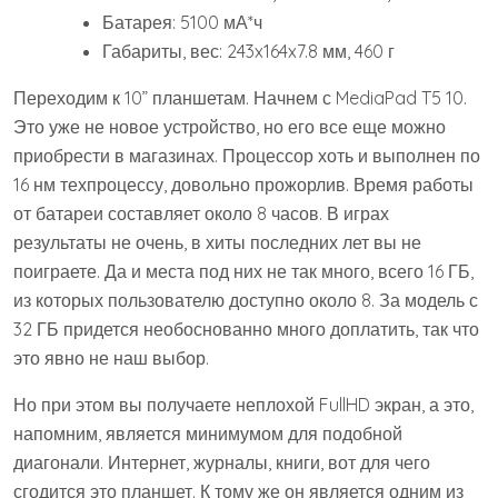
Батарея: 5100 мА*ч
Габариты, вес: 243x164x7.8 мм, 460 г
Переходим к 10” планшетам. Начнем с MediaPad T5 10.
Это уже не новое устройство, но его все еще можно
приобрести в магазинах. Процессор хоть и выполнен по
16 нм техпроцессу, довольно прожорлив. Время работы
от батареи составляет около 8 часов. В играх
результаты не очень, в хиты последних лет вы не
поиграете. Да и места под них не так много, всего 16 ГБ,
из которых пользователю доступно около 8. За модель с
32 ГБ придется необоснованно много доплатить, так что
это явно не наш выбор.
Но при этом вы получаете неплохой FullHD экран, а это,
напомним, является минимумом для подобной
диагонали. Интернет, журналы, книги, вот для чего
сгодится это планшет. К тому же он является одним из