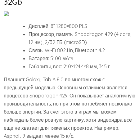
32Gb
Дисплей: 8” 1280×800 PLS
Процессор, память: Snapdragon 429 (4 core,
12 нм), 2/32 ГБ (microSD)
Связь: Wi-Fi 802.11n, Bluetooth 4.2
Батарея: 5100 мА*ч
Габариты, вес: 210×124.4×8 мм, 345 г
Планшет Galaxy Tab A 8.0 во многом схож с
предыдущей моделью. Основным отличием является
процессор Snapdragon 429. Он показывает аналогичную
производительность, но при этом потребляет несколько
больше энергии. За счет этого в играх мы можем
наблюдать более ровную картинку, хотя видеоядра все
еще не хватает для тяжелых проектов. Например,
Asphalt 9 выдает менее 15 к/с.