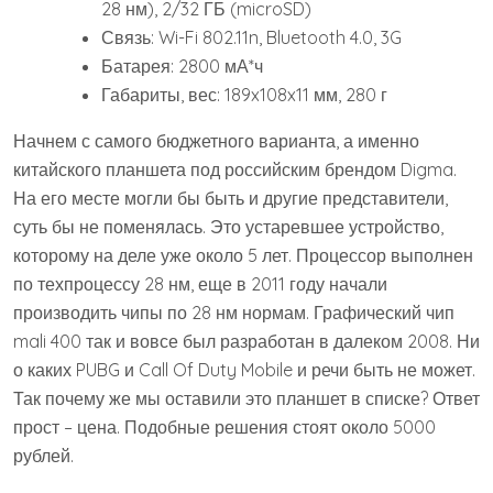
28 нм), 2/32 ГБ (microSD)
Связь: Wi-Fi 802.11n, Bluetooth 4.0, 3G
Батарея: 2800 мА*ч
Габариты, вес: 189x108x11 мм, 280 г
Начнем с самого бюджетного варианта, а именно
китайского планшета под российским брендом Digma.
На его месте могли бы быть и другие представители,
суть бы не поменялась. Это устаревшее устройство,
которому на деле уже около 5 лет. Процессор выполнен
по техпроцессу 28 нм, еще в 2011 году начали
производить чипы по 28 нм нормам. Графический чип
mali 400 так и вовсе был разработан в далеком 2008. Ни
о каких PUBG и Call Of Duty Mobile и речи быть не может.
Так почему же мы оставили это планшет в списке? Ответ
прост – цена. Подобные решения стоят около 5000
рублей.