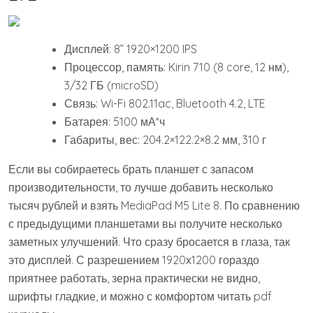
Дисплей: 8” 1920×1200 IPS
Процессор, память: Kirin 710 (8 core, 12 нм),
3/32 ГБ (microSD)
Связь: Wi-Fi 802.11ac, Bluetooth 4.2, LTE
Батарея: 5100 мА*ч
Габариты, вес: 204.2×122.2×8.2 мм, 310 г
Если вы собираетесь брать планшет с запасом
производительности, то лучше добавить несколько
тысяч рублей и взять MediaPad M5 Lite 8. По сравнению
с предыдущими планшетами вы получите несколько
заметных улучшений. Что сразу бросается в глаза, так
это дисплей. С разрешением 1920х1200 гораздо
приятнее работать, зерна практически не видно,
шрифты гладкие, и можно с комфортом читать pdf