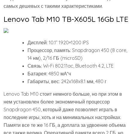
самых дешевых с такими характеристиками.
Lenovo Tab M10 TB-X605L 16Gb LTE
Дисплей: 10.1” 1920×1200 IPS
Процессор, память: Snapdragon 450 (8 core,
14 нм), 2/16 ГБ (microSD)
Связь: Wi-Fi 802.11ac, Bluetooth 4.2, LTE
Батарея: 4850 мА*ч
Габариты, вес: 242x168x8.1 мм, 480 г
Lenovo Tab M10 стоит немного больше, но при этом в
нем установлен более экономичный процессор
Snapdragon 450, который даже позволяет играть в
последние игры, хоть и на минимальных настройках.
Памяти все те же 16 ГБ, а доплата за удвоение объема
все также велика. Оперативной памяти всего 2 ГБ, но