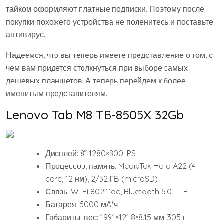
тайком оформляют платные подписки. Поэтому после
покупки похожего устройства не поленитесь и поставьте
антивирус.
Надеемся, что вы теперь имеете представление о том, с
чем вам придется столкнуться при выборе самых
дешевых планшетов. А теперь перейдем к более
именитым представителям.
Lenovo Tab M8 TB-8505X 32Gb
Дисплей: 8” 1280×800 IPS
Процессор, память: MediaTek Helio A22 (4
core, 12 нм), 2/32 ГБ (microSD)
Связь: Wi-Fi 802.11ac, Bluetooth 5.0, LTE
Батарея: 5000 мА*ч
Габариты, вес: 199.1×121.8×8.15 мм, 305 г