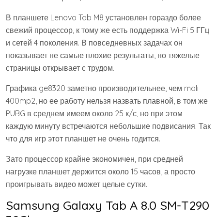
В планшете Lenovo Tab M8 установлен гораздо более
свежий процессор, к тому же есть поддержка Wi-Fi 5 ГГц
и сетей 4 поколения. В повседневных задачах он
показывает не самые плохие результаты, но тяжелые
страницы открывает с трудом.
Графика ge8320 заметно производительнее, чем mali
400mp2, но ее работу нельзя назвать плавной, в том же
PUBG в среднем имеем около 25 к/с, но при этом
каждую минуту встречаются небольшие подвисания. Так
что для игр этот планшет не очень годится.
Зато процессор крайне экономичен, при средней
нагрузке планшет держится около 15 часов, а просто
проигрывать видео может целые сутки.
Samsung Galaxy Tab A 8.0 SM-T290