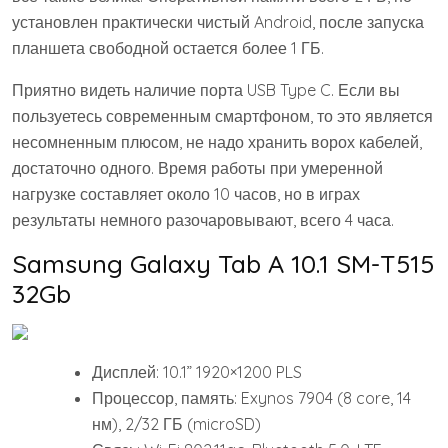
установлен практически чистый Android, после запуска
планшета свободной остается более 1 ГБ.
Приятно видеть наличие порта USB Type C. Если вы
пользуетесь современным смартфоном, то это является
несомненным плюсом, не надо хранить ворох кабелей,
достаточно одного. Время работы при умеренной
нагрузке составляет около 10 часов, но в играх
результаты немного разочаровывают, всего 4 часа.
Samsung Galaxy Tab A 10.1 SM-T515
32Gb
Дисплей: 10.1” 1920×1200 PLS
Процессор, память: Exynos 7904 (8 core, 14
нм), 2/32 ГБ (microSD)