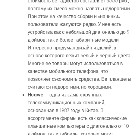
стоимость ее гаджетов составляет 6000 руб.,
поэтому их смело можно назвать недорогими.
При этом на качество сборки и «начинки»
пользователи жалуются редко. У нее есть
устройства как с небольшой диагональю до 9
дюймов, так и более габаритные модели.
Интересно продуман дизайн изделий, в
основе которого лежит белый и черный цвета.
Многие ее товары могут использоваться в
качестве мобильного телефона, что
позволяет сэкономить средства. Ее планшеты
считаются недорогими, но хорошими.
Huawei
– одна из самых крупных
телекоммуникационных компаний,
основанная в 1987 году в Китае. В
ассортименте фирмы есть как классические
планшетные компьютеры с диагональю от 10
дюймов, так и гибриды, которые могут