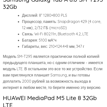
32Gb
Дисплей: 8” 1280×800 PLS
Процессор, память: Snapdragon 429 (4 core,
12 нм), 2/32 ГБ (microSD)
Связь: Wi-Fi 802.11n, Bluetooth 4.2, LTE
Батарея: 5100 мА*ч
Габариты, вес: 210×124.4×8 мм, 347 г
Модель SM-T295 является практически полной копией
предыдущего планшета, но с одним отличием – имеется
модуль LTE. В остальном это все то же устройство. Если
вам приглянулся планшет Samsung, и вы готовы
доплатить 2000 рублей за возможность выхода в
интернет в любом месте, то берите именно эту версию.
HUAWEI MediaPad M5 Lite 8 32Gb
LTE