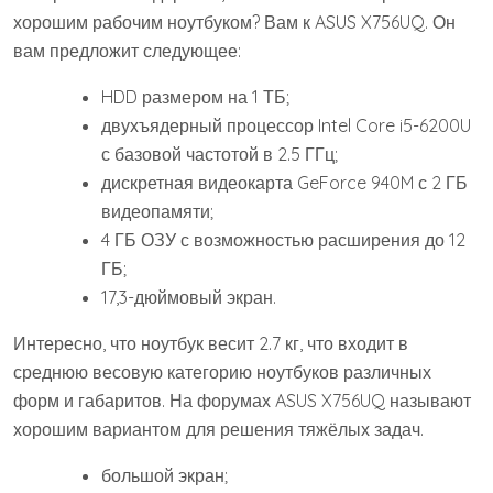
хорошим рабочим ноутбуком? Вам к ASUS X756UQ. Он
вам предложит следующее:
HDD размером на 1 ТБ;
двухъядерный процессор Intel Core i5-6200U
с базовой частотой в 2.5 ГГц;
дискретная видеокарта GeForce 940M с 2 ГБ
видеопамяти;
4 ГБ ОЗУ с возможностью расширения до 12
ГБ;
17,3-дюймовый экран.
Интересно, что ноутбук весит 2.7 кг, что входит в
среднюю весовую категорию ноутбуков различных
форм и габаритов. На форумах ASUS X756UQ называют
хорошим вариантом для решения тяжёлых задач.
большой экран;