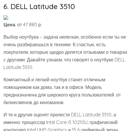
6. DELL Latitude 3510
Цена
: от 47 880 р.
Выбор ноутбука – задача нелегкая, особенно если ты не
очень разбираешься в технике. К счастью, есть
покупатели, которые щедро делятся отзывами о товарах
с другими. Давайте узнаем, что говорят о ноутбуке DELL
Latitude 3510.
Компактный и легкий ноутбук станет отличным
помощником как дома, так и в офисе. Модель
предназначена для широкого круга пользователей: от
бизнесменов до киноманов.
И те и другие оценят прелести DELL Latitude 3510, а
именно: процессор Intel Core i5 10210U, графический
контролер Intel UHD Graphics и 15.6-дюймовый экран.