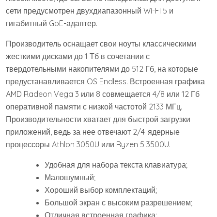
сети предусмотрен двухдиапазонный Wi-Fi 5 и
гигабитный GbE-адаптер.
Производитель оснащает свои ноуты классическими
жесткими дисками до 1 Тб в сочетании с
твердотельными накопителями до 512 Гб, на которые
предустанавливается OS Endless. Встроенная графика
AMD Radeon Vega 3 или 8 совмещается 4/8 или 12 Гб
оперативной памяти с низкой частотой 2133 МГц.
Производительности хватает для быстрой загрузки
приложений, ведь за нее отвечают 2/4-ядерные
процессоры Athlon 3050U или Ryzen 5 3500U.
Удобная для набора текста клавиатура;
Малошумный;
Хороший выбор комплектаций;
Большой экран с высоким разрешением;
Отличная встроенная графика;