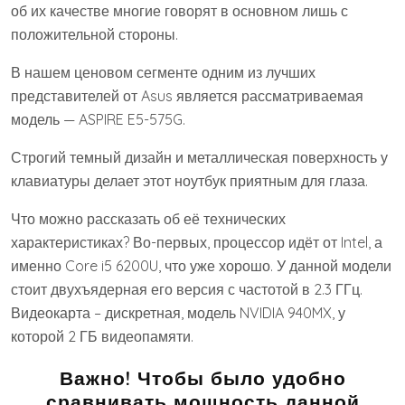
об их качестве многие говорят в основном лишь с
положительной стороны.
В нашем ценовом сегменте одним из лучших
представителей от Asus является рассматриваемая
модель — ASPIRE E5-575G.
Строгий темный дизайн и металлическая поверхность у
клавиатуры делает этот ноутбук приятным для глаза.
Что можно рассказать об её технических
характеристиках? Во-первых, процессор идёт от Intel, а
именно Core i5 6200U, что уже хорошо. У данной модели
стоит двухъядерная его версия с частотой в 2.3 ГГц.
Видеокарта – дискретная, модель NVIDIA 940MX, у
которой 2 ГБ видеопамяти.
Важно!
Чтобы было удобно
сравнивать мощность данной