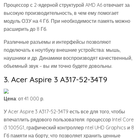
Процессор с 2-ядерной структурой AMD A6 отвечает за
высокую производительность, в чем ему помогает
модуль ОЗУ на 4 Гб. При необходимости память можно
расширить до 8 Гб.
Различные разъемы и интерфейсы позволяют
подключать к ноутбуку внешние устройства: мышь,
наушники и др. Динамики воспроизводят качественный,
объемный звук – вы им точно будете довольны.
3. Acer Aspire 3 A317-52-34T9
Цена
: от 41 000 р.
У Acer Aspire 3 A317-52-34T9 есть все для того, чтобы
впечатлить рядового пользователя: процессор Intel Core
i3 1005G1, графический контроллер ntel UHD Graphics и 8
Гб памяти на борту, что позволяет хранить ценные