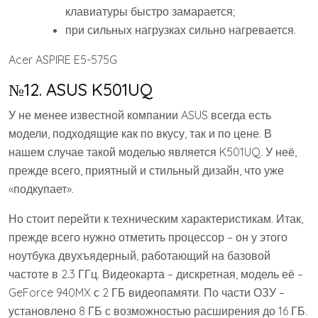
клавиатуры быстро замарается;
при сильных нагрузках сильно нагревается.
Acer ASPIRE E5-575G
№12. ASUS K501UQ
У не менее известной компании ASUS всегда есть
модели, подходящие как по вкусу, так и по цене. В
нашем случае такой моделью является K501UQ. У неё,
прежде всего, приятный и стильный дизайн, что уже
«подкупает».
Но стоит перейти к техническим характеристикам. Итак,
прежде всего нужно отметить процессор – он у этого
ноутбука двухъядерный, работающий на базовой
частоте в 2.3 ГГц. Видеокарта – дискретная, модель её –
GeForce 940MX с 2 ГБ видеопамяти. По части ОЗУ –
установлено 8 ГБ с возможностью расширения до 16 ГБ.