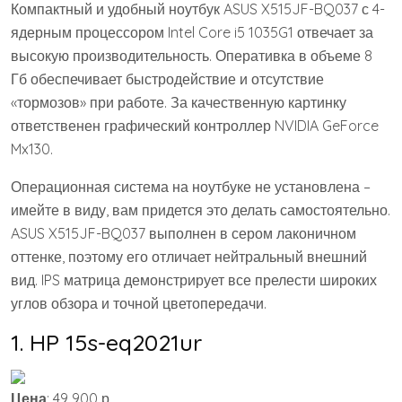
Компактный и удобный ноутбук ASUS X515JF-BQ037 с 4-
ядерным процессором Intel Core i5 1035G1 отвечает за
высокую производительность. Оперативка в объеме 8
Гб обеспечивает быстродействие и отсутствие
«тормозов» при работе. За качественную картинку
ответственен графический контроллер NVIDIA GeForce
Mx130.
Операционная система на ноутбуке не установлена –
имейте в виду, вам придется это делать самостоятельно.
ASUS X515JF-BQ037 выполнен в сером лаконичном
оттенке, поэтому его отличает нейтральный внешний
вид. IPS матрица демонстрирует все прелести широких
углов обзора и точной цветопередачи.
1. HP 15s-eq2021ur
Цена
: 49 900 р.