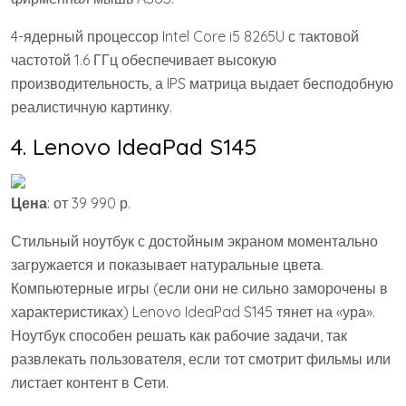
4-ядерный процессор Intel Core i5 8265U с тактовой
частотой 1.6 ГГц обеспечивает высокую
производительность, а IPS матрица выдает бесподобную
реалистичную картинку.
4. Lenovo IdeaPad S145
Цена
: от 39 990 р.
Стильный ноутбук с достойным экраном моментально
загружается и показывает натуральные цвета.
Компьютерные игры (если они не сильно заморочены в
характеристиках) Lenovo IdeaPad S145 тянет на «ура».
Ноутбук способен решать как рабочие задачи, так
развлекать пользователя, если тот смотрит фильмы или
листает контент в Сети.