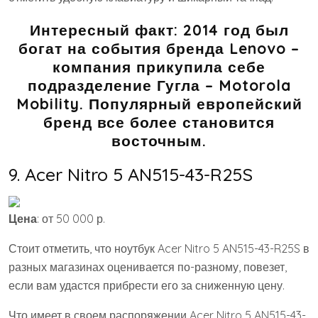
Интересный факт: 2014 год был
богат на события бренда Lenovo –
компания прикупила себе
подразделение Гугла – Motorola
Mobility. Популярный европейский
бренд все более становится
восточным.
9. Acer Nitro 5 AN515-43-R25S
Цена
: от 50 000 р.
Стоит отметить, что ноутбук Acer Nitro 5 AN515-43-R25S в
разных магазинах оценивается по-разному, повезет,
если вам удастся прибрести его за сниженную цену.
Что имеет в своем распоряжении Acer Nitro 5 AN515-43-