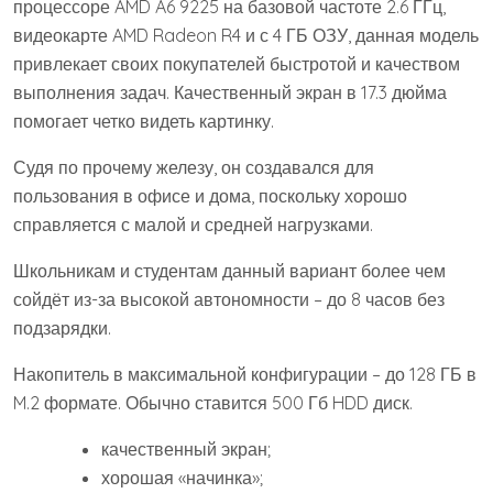
процессоре AMD A6 9225 на базовой частоте 2.6 ГГц,
видеокарте AMD Radeon R4 и с 4 ГБ ОЗУ, данная модель
привлекает своих покупателей быстротой и качеством
выполнения задач. Качественный экран в 17.3 дюйма
помогает четко видеть картинку.
Судя по прочему железу, он создавался для
пользования в офисе и дома, поскольку хорошо
справляется с малой и средней нагрузками.
Школьникам и студентам данный вариант более чем
сойдёт из-за высокой автономности – до 8 часов без
подзарядки.
Накопитель в максимальной конфигурации – до 128 ГБ в
M.2 формате. Обычно ставится 500 Гб HDD диск.
качественный экран;
хорошая «начинка»;