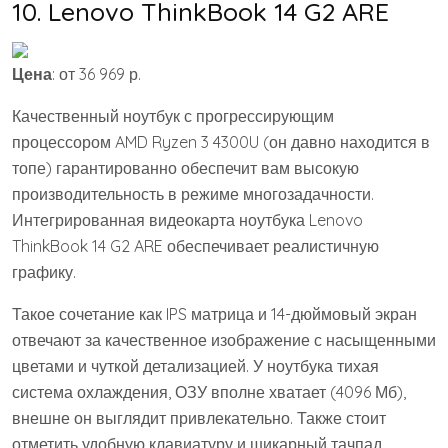
10. Lenovo ThinkBook 14 G2 ARE
Цена
: от 36 969 р.
Качественный ноутбук с прогрессирующим
процессором AMD Ryzen 3 4300U (он давно находится в
топе) гарантированно обеспечит вам высокую
производительность в режиме многозадачности.
Интегрированная видеокарта ноутбука Lenovo
ThinkBook 14 G2 ARE обеспечивает реалистичную
графику.
Такое сочетание как IPS матрица и 14-дюймовый экран
отвечают за качественное изображение с насыщенными
цветами и чуткой детализацией. У ноутбука тихая
система охлаждения, ОЗУ вполне хватает (4096 Мб),
внешне он выглядит привлекательно. Также стоит
отметить удобную клавиатуру и шикарный тачпад.