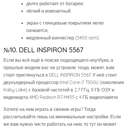
долго работает от батареи;
лёгкий и компактный.
экран с глянцевым покрытием легко
пачкается;
медленный винчестер (5400 rpm).
№10. DELL INSPIRON 5567
Если вы всё ещё в поиске подходящего ноутбука, а
прошлые модели вас не устроили, тогда, может, вам
стоит приглянуться к DELL INSPIRON 5567. У неё стоит
двухъядерный процессор Intel Core i7 7500U (поколение
Kaby Lake) с базовой частотой в 2.7 ГГц, 8 ГБ ОЗУ и
видеокарта AMD Radeon R7 M455 с 4 ГБ видеопамяти.
Хотите на нем играть в свежие игры? Тогда
рассчитывайте лишь на минимальные настройки. Если
же вам нужно чисто работать на нем, то тут он может