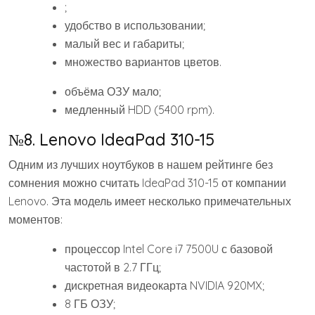
;
удобство в использовании;
малый вес и габариты;
множество вариантов цветов.
объёма ОЗУ мало;
медленный HDD (5400 rpm).
№8. Lenovo IdeaPad 310-15
Одним из лучших ноутбуков в нашем рейтинге без
сомнения можно считать IdeaPad 310-15 от компании
Lenovo. Эта модель имеет несколько примечательных
моментов:
процессор Intel Core i7 7500U с базовой
частотой в 2.7 ГГц;
дискретная видеокарта NVIDIA 920MX;
8 ГБ ОЗУ;