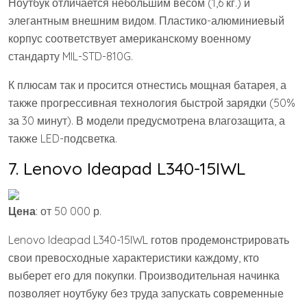
Ноутбук отличается небольшим весом (1,6 кг.) и
элегантным внешним видом. Пластико-алюминиевый
корпус соответствует американскому военному
стандарту MIL-STD-810G.
К плюсам так и просится отнестись мощная батарея, а
также прогрессивная технология быстрой зарядки (50%
за 30 минут). В модели предусмотрена влагозащита, а
также LED-подсветка.
7. Lenovo Ideapad L340-15IWL
Цена
: от 50 000 р.
Lenovo Ideapad L340-15IWL готов продемонстрировать
свои превосходные характеристики каждому, кто
выберет его для покупки. Производительная начинка
позволяет ноутбуку без труда запускать современные