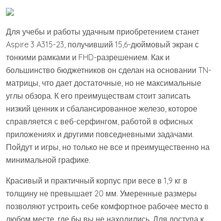
Для учебы и работы удачным приобретением станет
Aspire 3 A315-23, получивший 15,6-дюймовый экран с
тонкими рамками и FHD-разрешением. Как и
большинство бюджетников он сделан на основании TN-
матрицы, что дает достаточные, но не максимальные
углы обзора. К его преимуществам стоит записать
низкий ценник и сбалансированное железо, которое
справляется с веб-серфингом, работой в офисных
приложениях и другими повседневными задачами.
Пойдут и игры, но только не все и преимущественно на
минимальной графике.
Красивый и практичный корпус при весе в 1,9 кг в
толщину не превышает 20 мм. Умеренные размеры
позволяют устроить себе комфортное рабочее место в
любом месте, где бы вы не находились. Для доступа к