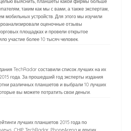
 целью выяснить, планшеты какой фирмы больше
пателям, таким как мы с вами, а также экспертам,
 мобильных устройств. Для этого мы изучили
 проанализировали оценочные отзывы
торговых площадках и провели открытое
яло участие более 10 тысяч человек.
дания TechRadar составили список лучших на их
2015 года. За прошедший год эксперты издания
отни различных планшетов и выбрали 10 лучших
которые вы можете потратить свои деньги.
ейтинги лучших планшетов 2015 года по
views, CHIP, TechRadar, PhoneArena и других