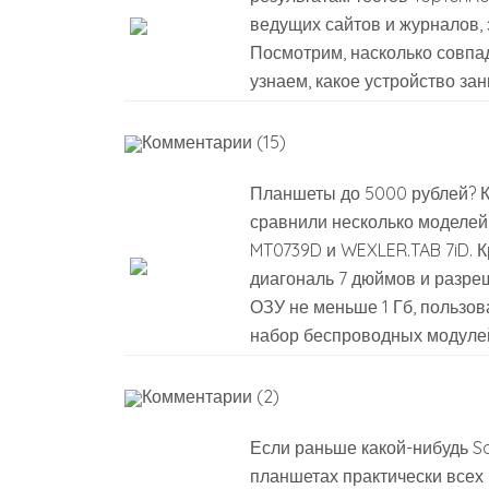
ведущих сайтов и журналов,
Посмотрим, насколько совпа
узнаем, какое устройство зан
Комментарии (15)
Планшеты до 5000 рублей? Ка
сравнили несколько моделей 
MT0739D и WEXLER.TAB 7iD. 
диагональ 7 дюймов и разреш
ОЗУ не меньше 1 Гб, пользов
набор беспроводных модулей
Комментарии (2)
Если раньше какой-нибудь Sa
планшетах практически всех