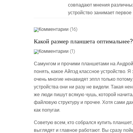
совпадают мнения различных 
устройство занимает первое 
Комментарии (16)
Какой размер планшета оптимальнее?
Комментарии (1)
Самунгом и прочими планшетами на Андройд
понять, какое Айпэд классное устройство. Я
очень многие ненавидят эппл только потому,
устройства они ни разу не видели. Такая не
же люди пишут всякую чушь, которой начита
файловую структуру и прочее. Хотя сами да
как попугаи.
Советую всем, кто собрался купить планшет,
выглядят и главное работают. Вы сразу пойм