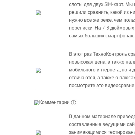
слоты для двух SIM-карт. М
решили сравнить, какой из н
нужно все же реже, чем пол
переписки. На 7-8 дюймовых 
самых больших смартфонах.
В этот раз ТехноКонтроль ср
невысокая цена, а также нал
мобильного интернета, но и 
отличаются, а также о плюса
посмотрите это видеосравне
Комментарии (1)
В данном материале приведе
составленные ведущими сай
занимающимися тестировани