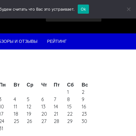
дем считать что Вас это устраивает.
Ok
Найти:
БЗОРЫ И ОТЗЫВЫ
РЕЙТИНГ
Пн
Вт
Ср
Чт
Пт
Сб
Вс
1
2
3
4
5
6
7
8
9
10
11
12
13
14
15
16
17
18
19
20
21
22
23
24
25
26
27
28
29
30
31