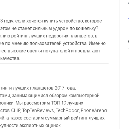
 году, если хочется купить устройство, которое
 этом не станет сильным ударом по кошельку?
нию рейтинг лучших недорогих планшетов, в
е по мнению пользователей устройства. Именно
лее высокие оценки покупателей и предлагают
качества.
йтинги лучших планшетов 2017 года,
тами, занимающимися обзором компьютерной
троники. Мы рассмотрим ТОП 10 лучших
стов CHIP, TopTenReviews, TechRadar, PhoneArena
ий, а также составим суммарный рейтинг лучших
купности экспертных оценок.