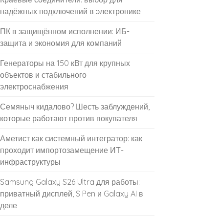
надёжных подключений в электронике
ПК в защищённом исполнении: ИБ-
защита и экономия для компаний
Генераторы на 150 кВт для крупных
объектов и стабильного
электроснабжения
Семяныч кидалово? Шесть заблуждений,
которые работают против покупателя
Аметист как системный интегратор: как
проходит импортозамещение ИТ-
инфраструктуры
Samsung Galaxy S26 Ultra для работы:
приватный дисплей, S Pen и Galaxy AI в
деле