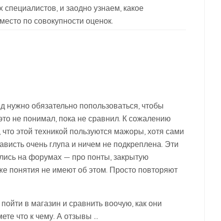
специалистов, и заодно узнаем, какое
место по совокупности оценок.
 нужно обязательно попользоваться, чтобы
 это не понимал, пока не сравнил. К сожалению
 что этой техникой пользуются мажоры, хотя сами
нависть очень глупа и ничем не подкреплена. Эти
лись на форумах — про понты, закрытую
же понятия не имеют об этом. Просто повторяют
 пойти в магазин и сравнить воочую, как они
ете что к чему. А отзывы …