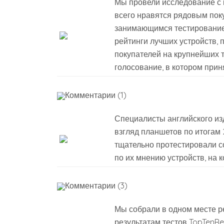
Мы провели исследование с
всего нравятся рядовым поку
занимающимся тестированием
рейтинги лучших устройств,
покупателей на крупнейших 
голосование, в котором прин
Комментарии (1)
Специалисты английского из
взгляд планшетов по итогам 
тщательно протестировали с
по их мнению устройств, на 
Комментарии (3)
Мы собрали в одном месте р
результатам тестов TopTenRe