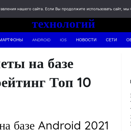
Новости
вления нашего сайта. Если Вы продолжите использовать сайт, мы бу
технологий
МАРТФОНЫ
ANDROID
IOS
НОВОСТИ
СЕТИ
О
ты на базе
рейтинг Топ 10
а базе Android 2021