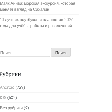
Маяк Анива: морская экскурсия, которая
меняет взгляд на Сахалин
10 лучших ноутбуков и планшетов 2026
года для учёбы, работы и развлечений
Найти:
Рубрики
Android
(729)
IOS
(602)
Без рубрики
(9)