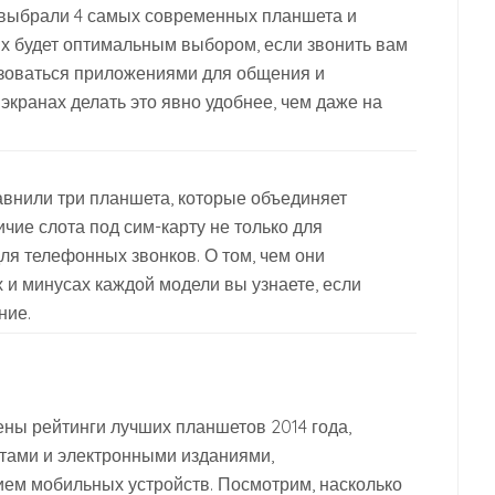
ы выбрали 4 самых современных планшета и
их будет оптимальным выбором, если звонить вам
ьзоваться приложениями для общения и
экранах делать это явно удобнее, чем даже на
авнили три планшета, которые объединяет
ичие слота под сим-карту не только для
для телефонных звонков. О том, чем они
х и минусах каждой модели вы узнаете, если
ние.
ны рейтинги лучших планшетов 2014 года,
тами и электронными изданиями,
ем мобильных устройств. Посмотрим, насколько