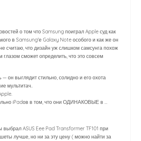
овостей о том что Samsung поиграл Apple суд как
кого в Samsung'е Galaxy Note особого и как же он
 я не считаю, что дизайн уж слишком самсунга похож
 глазом сможет определить, что это совсем
 — он выглядит стильно, солидно и его охота
ие мультитач..
Apple.
ельно iPadов в том, что они ОДИНАКОВЫЕ в …
 выбрал ASUS Eee Pad Transformer TF101 при
шеты лучше, но ни за эту цену ( можно найти за