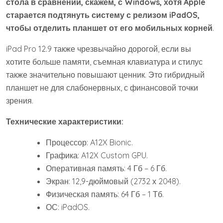
стола в сравнении, скажем, с Windows, хотя Apple
старается подтянуть систему с релизом iPadOS,
чтобы отделить планшет от его мобильных корней
.
iPad Pro 12.9 также чрезвычайно дорогой, если вы
хотите больше памяти, съемная клавиатура и стилус
также значительно повышают ценник. Это гибридный
планшет не для слабонервных, с финансовой точки
зрения.
Технические характеристики:
Процессор: A12X Bionic.
Графика: A12X Custom GPU.
Оперативная память: 4 Гб – 6 Гб.
Экран: 12,9-дюймовый (2732 х 2048).
Физическая память: 64 Гб – 1 Тб.
ОС: iPadOS.