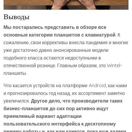
Выводы
Мы постарались представить в обзоре все
основные категории планшетов с клавиатурой
. К
сожалению, свои коррективы внесла пандемия и многие
уже достаточно давно анонсированные модели
подобного класса остаются недоступными в
отечественной рознице. Главным образом, это Wintel-
планшеты.
Что касается устройств на платформе Android, как нами
и прогнозировалось год назад, их ассортимент заметно
увеличился.
Другое дело, что производители таких
бизнес-планшетов до сих пор активно ищут
приемлемый вариант адаптации
пользовательского интерфейса к десктопному
режиму работы и, как нам кажется, пока еще далеки