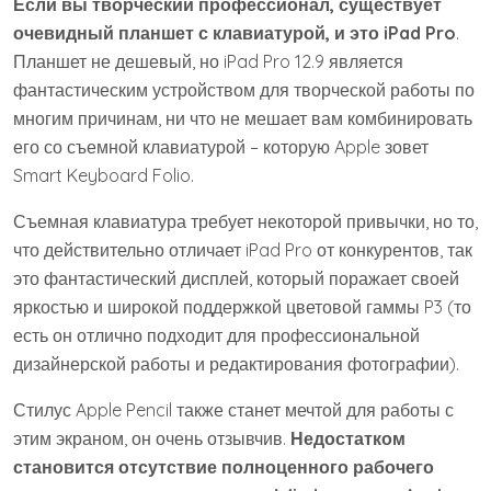
Если вы творческий профессионал, существует
очевидный планшет с клавиатурой, и это iPad Pro
.
Планшет не дешевый, но iPad Pro 12.9 является
фантастическим устройством для творческой работы по
многим причинам, ни что не мешает вам комбинировать
его со съемной клавиатурой – которую Apple зовет
Smart Keyboard Folio.
Съемная клавиатура требует некоторой привычки, но то,
что действительно отличает iPad Pro от конкурентов, так
это фантастический дисплей, который поражает своей
яркостью и широкой поддержкой цветовой гаммы P3 (то
есть он отлично подходит для профессиональной
дизайнерской работы и редактирования фотографии).
Стилус Apple Pencil также станет мечтой для работы с
этим экраном, он очень отзывчив.
Недостатком
становится отсутствие полноценного рабочего