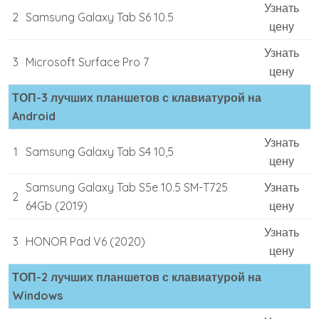
Узнать
2
Samsung Galaxy Tab S6 10.5
цену
Узнать
3
Microsoft Surface Pro 7
цену
ТОП-3 лучших планшетов с клавиатурой на
Android
Узнать
1
Samsung Galaxy Tab S4 10,5
цену
Samsung Galaxy Tab S5e 10.5 SM-T725
Узнать
2
64Gb (2019)
цену
Узнать
3
HONOR Pad V6 (2020)
цену
ТОП-2 лучших планшетов с клавиатурой на
Windows