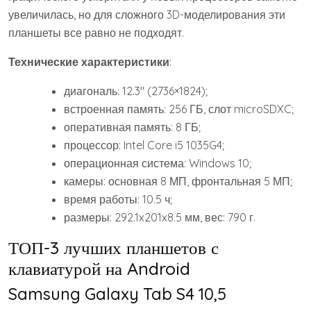
увеличилась, но для сложного 3D-моделирования эти
планшеты все равно не подходят.
Технические характеристики
:
диагональ: 12.3″ (2736×1824);
встроенная память: 256 ГБ, слот microSDXC;
оперативная память: 8 ГБ;
процессор: Intel Core i5 1035G4;
операционная система: Windows 10;
камеры: основная 8 МП, фронтальная 5 МП;
время работы: 10.5 ч;
размеры: 292.1x201x8.5 мм, вес: 790 г.
ТОП-3 лучших планшетов с
клавиатурой на Android
Samsung Galaxy Tab S4 10,5