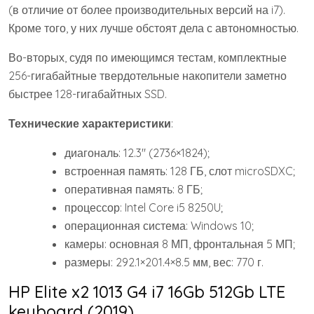
(в отличие от более производительных версий на i7).
Кроме того, у них лучше обстоят дела с автономностью.
Во-вторых, судя по имеющимся тестам, комплектные
256-гигабайтные твердотельные накопители заметно
быстрее 128-гигабайтных SSD.
Технические характеристики
:
диагональ: 12.3″ (2736×1824);
встроенная память: 128 ГБ, слот microSDXC;
оперативная память: 8 ГБ;
процессор: Intel Core i5 8250U;
операционная система: Windows 10;
камеры: основная 8 МП, фронтальная 5 МП;
размеры: 292.1×201.4×8.5 мм, вес: 770 г.
HP Elite x2 1013 G4 i7 16Gb 512Gb LTE
keyboard (2019)