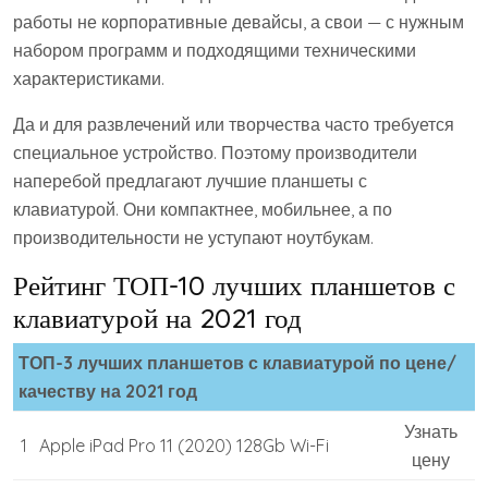
работы не корпоративные девайсы, а свои — с нужным
набором программ и подходящими техническими
характеристиками.
Да и для развлечений или творчества часто требуется
специальное устройство. Поэтому производители
наперебой предлагают лучшие планшеты с
клавиатурой. Они компактнее, мобильнее, а по
производительности не уступают ноутбукам.
Рейтинг ТОП-10 лучших планшетов с
клавиатурой на 2021 год
ТОП-3 лучших планшетов с клавиатурой по цене/
качеству на 2021 год
Узнать
1
Apple iPad Pro 11 (2020) 128Gb Wi-Fi
цену