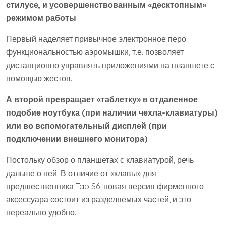
стилусе, и усовершенствованным «десктопным»
режимом работы
.
Первый наделяет привычное электронное перо
функциональностью аэромышки, т.е. позволяет
дистанционно управлять приложениями на планшете с
помощью жестов.
А второй превращает «таблетку» в отдаленное
подобие ноутбука (при наличии чехла-клавиатуры)
или во вспомогательный дисплей (при
подключении внешнего монитора)
.
Постольку обзор о планшетах с клавиатурой, речь
дальше о ней. В отличие от «клавы» для
предшественника Tab S6, новая версия фирменного
аксессуара состоит из разделяемых частей, и это
нереально удобно.