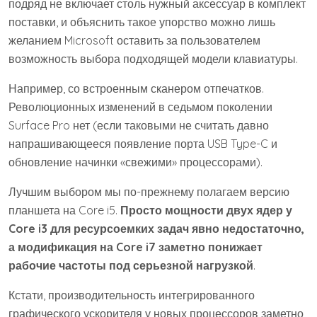
подряд не включает столь нужный аксессуар в комплект
поставки, и объяснить такое упорство можно лишь
желанием Microsoft оставить за пользователем
возможность выбора подходящей модели клавиатуры.
Например, со встроенным сканером отпечатков.
Революционных изменений в седьмом поколении
Surface Pro нет (если таковыми не считать давно
напрашивающееся появление порта USB Type-C и
обновление начинки «свежими» процессорами).
Лучшим выбором мы по-прежнему полагаем версию
планшета на Core i5.
Просто мощности двух ядер у
Core i3 для ресурсоемких задач явно недостаточно,
а модификация на Core i7 заметно понижает
рабочие частоты под серьезной нагрузкой
.
Кстати, производительность интегрированного
графического ускорителя у новых процессоров заметно