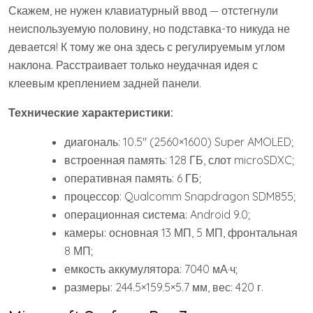
Скажем, не нужен клавиатурный ввод — отстегнули
неиспользуемую половину, но подставка-то никуда не
девается! К тому же она здесь с регулируемым углом
наклона. Расстраивает только неудачная идея с
клеевым креплением задней панели.
Технические характеристики:
диагональ: 10.5″ (2560×1600) Super AMOLED;
встроенная память: 128 ГБ, слот microSDXC;
оперативная память: 6 ГБ;
процессор: Qualcomm Snapdragon SDM855;
операционная система: Android 9.0;
камеры: основная 13 МП, 5 МП, фронтальная
8 МП;
емкость аккумулятора: 7040 мА·ч;
размеры: 244.5×159.5×5.7 мм, вес: 420 г.