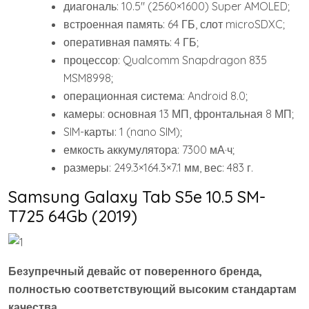
диагональ: 10.5″ (2560×1600) Super AMOLED;
встроенная память: 64 ГБ, слот microSDXC;
оперативная память: 4 ГБ;
процессор: Qualcomm Snapdragon 835
MSM8998;
операционная система: Android 8.0;
камеры: основная 13 МП, фронтальная 8 МП;
SIM-карты: 1 (nano SIM);
емкость аккумулятора: 7300 мА·ч;
размеры: 249.3×164.3×7.1 мм, вес: 483 г.
Samsung Galaxy Tab S5e 10.5 SM-
T725 64Gb (2019)
Безупречный девайс от поверенного бренда,
полностью соответствующий высоким стандартам
качества.