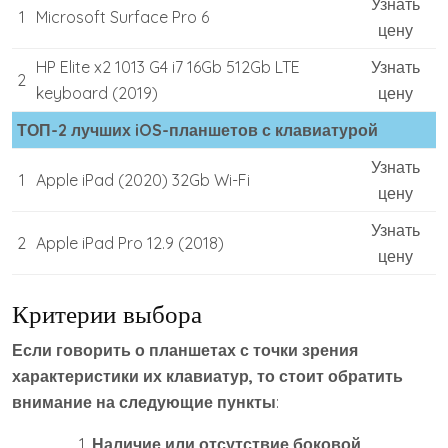
Узнать
1
Microsoft Surface Pro 6
цену
HP Elite x2 1013 G4 i7 16Gb 512Gb LTE
Узнать
2
keyboard (2019)
цену
ТОП-2 лучших iOS-планшетов с клавиатурой
Узнать
1
Apple iPad (2020) 32Gb Wi-Fi
цену
Узнать
2
Apple iPad Pro 12.9 (2018)
цену
Критерии выбора
Если говорить о планшетах с точки зрения
характеристики их клавиатур, то стоит обратить
внимание на следующие пункты
:
Наличие или отсутствие боковой