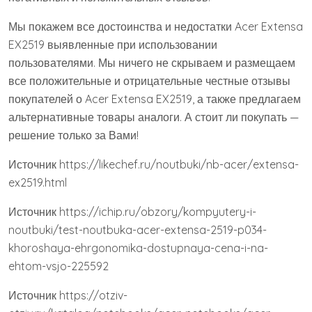
Мы покажем все достоинства и недостатки Acer Extensa
EX2519 выявленные при использовании
пользователями. Мы ничего не скрываем и размещаем
все положительные и отрицательные честные отзывы
покупателей о Acer Extensa EX2519, а также предлагаем
альтернативные товары аналоги. А стоит ли покупать —
решение только за Вами!
Источник
https://likechef.ru/noutbuki/nb-acer/extensa-
ex2519.html
Источник
https://ichip.ru/obzory/kompyutery-i-
noutbuki/test-noutbuka-acer-extensa-2519-p034-
khoroshaya-ehrgonomika-dostupnaya-cena-i-na-
ehtom-vsjo-225592
Источник
https://otziv-