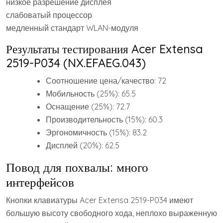
низкое разрешение дисплея
слабоватый процессор
медленный стандарт WLAN-модуля
Результаты тестирования Acer Extensa
2519-P034 (NX.EFAEG.043)
Соотношение цена/качество: 72
Мобильность (25%): 65.5
Оснащение (25%): 72.7
Производительность (15%): 60.3
Эргономичность (15%): 83.2
Дисплей (20%): 62.5
Повод для похвалы: много
интерфейсов
Кнопки клавиатуры Acer Extensa 2519-P034 имеют
большую высоту свободного хода, неплохо выраженную