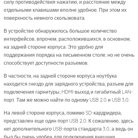
силу противодействия нажатию, и расстояние между
отдельными клавишами вполне удобное. При этом их
поверхность немного скользковата.
В устройстве обнаружилось большое количество
интерфейсов, впрочем, расположившихся, в основном,
на задней стороне корпуса. Это удобно для
поддержания порядка на письменном столе, но не очень
способствует доступности разъемов.
В частности, на задней стороне корпуса ноутбука
находится гнездо для зарядного устройства, разъем для
подключения гарнитуры, HDMI-выход и гигабитный LAN-
порт. Там же можно найти по одному USB 2.0 и USB 3.0.
На левой стороне корпуса, помимо SD-кардридера,
представлен еще один порт USB 2.0. К сожалению, здесь
нет дополнительного USB-порта стандарта 3.0, а ведь он
был бы очень удобен для подключения внешних