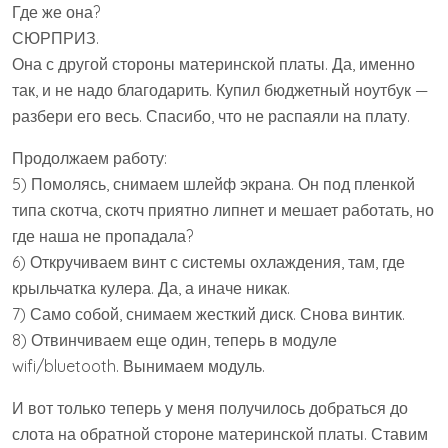
Где же она?
СЮРПРИЗ.
Она с другой стороны материнской платы. Да, именно
так, и не надо благодарить. Купил бюджетный ноутбук —
разбери его весь. Спасибо, что не распаяли на плату.
Продолжаем работу:
5) Помолясь, снимаем шлейф экрана. Он под пленкой
типа скотча, скотч приятно липнет и мешает работать, но
где наша не пропадала?
6) Откручиваем винт с системы охлаждения, там, где
крыльчатка кулера. Да, а иначе никак.
7) Само собой, снимаем жесткий диск. Снова винтик.
8) Отвинчиваем еще один, теперь в модуле
wifi/bluetooth. Вынимаем модуль.
И вот только теперь у меня получилось добраться до
слота на обратной стороне материнской платы. Ставим