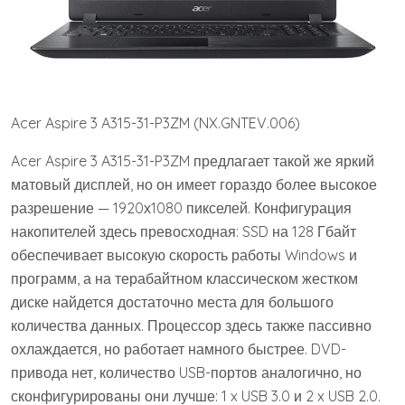
Acer Aspire 3 A315-31-P3ZM (NX.GNTEV.006)
Acer Aspire 3 A315-31-P3ZM предлагает такой же яркий
матовый дисплей, но он имеет гораздо более высокое
разрешение — 1920х1080 пикселей. Конфигурация
накопителей здесь превосходная: SSD на 128 Гбайт
обеспечивает высокую скорость работы Windows и
программ, а на терабайтном классическом жестком
диске найдется достаточно места для большого
количества данных. Процессор здесь также пассивно
охлаждается, но работает намного быстрее. DVD-
привода нет, количество USB-портов аналогично, но
сконфигурированы они лучше: 1 x USB 3.0 и 2 x USB 2.0.